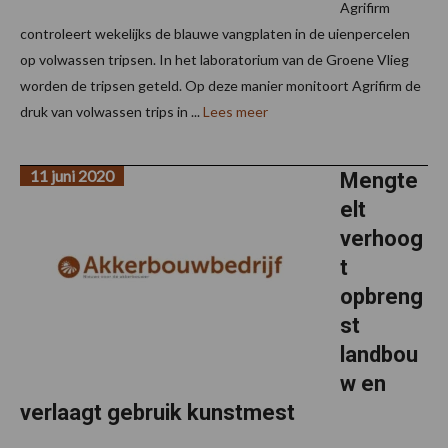
Agrifirm
controleert wekelijks de blauwe vangplaten in de uienpercelen
op volwassen tripsen. In het laboratorium van de Groene Vlieg
worden de tripsen geteld. Op deze manier monitoort Agrifirm de
druk van volwassen trips in ...
Lees meer
11 juni 2020
Mengte
elt
verhoog
t
opbreng
st
landbou
w en
verlaagt gebruik kunstmest