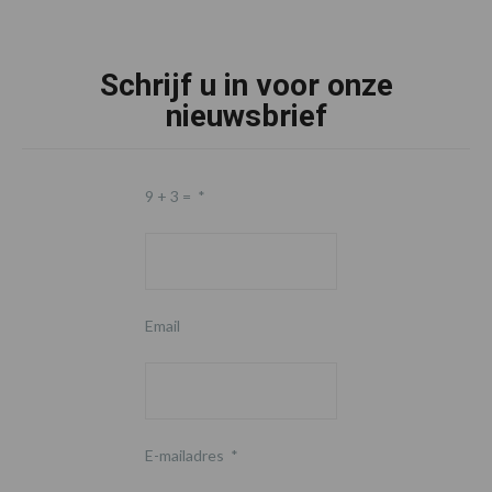
Schrijf u in voor onze
nieuwsbrief
9 + 3 =
*
Email
E-mailadres
*