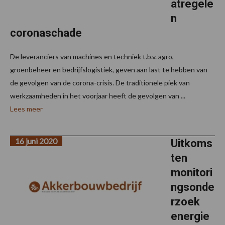
atregele
n
coronaschade
De leveranciers van machines en techniek t.b.v. agro,
groenbeheer en bedrijfslogistiek, geven aan last te hebben van
de gevolgen van de corona-crisis. De traditionele piek van
werkzaamheden in het voorjaar heeft de gevolgen van ...
Lees meer
16 juni 2020
Uitkoms
ten
monitori
ngsonde
rzoek
energie