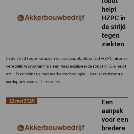
robot
helpt
HZPC in
de strijd
tegen
ziekten
In de strijd tegen virussen en aardappelziekten zet HZPC bij onze
veredelingsprogramma’s een gespecialiseerde robot in. Die helpt
om – in combinatie met merkertechnologie – sneller resistente
aardappelrassen ...
Lees meer
12 mei 2020
Een
aanpak
voor een
bredere