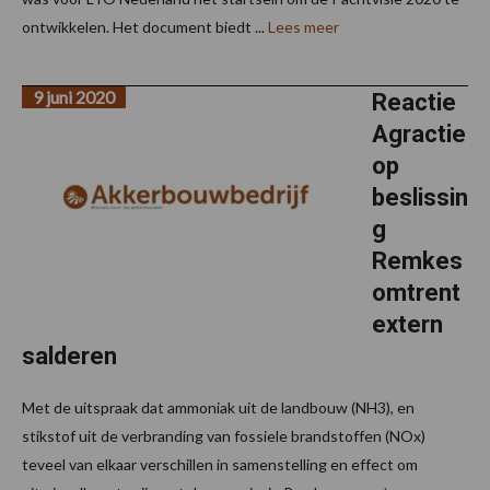
ontwikkelen. Het document biedt ...
Lees meer
9 juni 2020
Reactie
Agractie
op
beslissin
g
Remkes
omtrent
extern
salderen
Met de uitspraak dat ammoniak uit de landbouw (NH3), en
stikstof uit de verbranding van fossiele brandstoffen (NOx)
teveel van elkaar verschillen in samenstelling en effect om