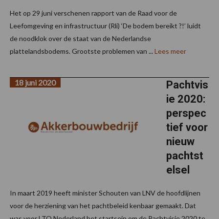
Het op 29 juni verschenen rapport van de Raad voor de
Leefomgeving en infrastructuur (Rli) ‘De bodem bereikt ?!’ luidt
de noodklok over de staat van de Nederlandse
plattelandsbodems. Grootste problemen van ...
Lees meer
18 juni 2020
Pachtvis
ie 2020:
perspec
tief voor
nieuw
pachtst
elsel
In maart 2019 heeft minister Schouten van LNV de hoofdlijnen
voor de herziening van het pachtbeleid kenbaar gemaakt. Dat
was voor LTO Nederland het startsein om de Pachtvisie 2020 te