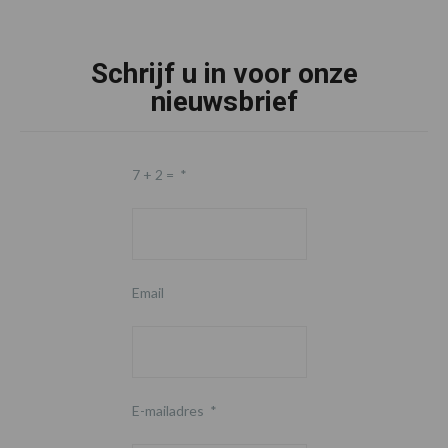
Schrijf u in voor onze
nieuwsbrief
7 + 2 =
*
Email
E-mailadres
*