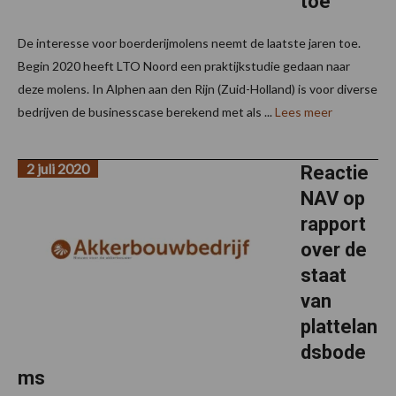
toe
De interesse voor boerderijmolens neemt de laatste jaren toe.
Begin 2020 heeft LTO Noord een praktijkstudie gedaan naar
deze molens. In Alphen aan den Rijn (Zuid-Holland) is voor diverse
bedrijven de businesscase berekend met als ...
Lees meer
2 juli 2020
Reactie
NAV op
rapport
over de
staat
van
plattelan
dsbode
ms