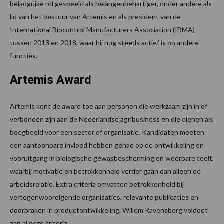
belangrijke rol gespeeld als belangenbehartiger, onder andere als
lid van het bestuur van Artemis en als president van de
International Biocontrol Manufacturers Association (IBMA)
tussen 2013 en 2018, waar hij nog steeds actief is op andere
functies.
Artemis Award
Artemis kent de award toe aan personen die werkzaam zijn in of
verbonden zijn aan de Nederlandse agribusiness en die dienen als
boegbeeld voor een sector of organisatie. Kandidaten moeten
een aantoonbare invloed hebben gehad op de ontwikkeling en
vooruitgang in biologische gewasbescherming en weerbare teelt,
waarbij motivatie en betrokkenheid verder gaan dan alleen de
arbeidsrelatie. Extra criteria omvatten betrokkenheid bij
vertegenwoordigende organisaties, relevante publicaties en
doorbraken in productontwikkeling. Willem Ravensberg voldoet
aan al deze criteria.