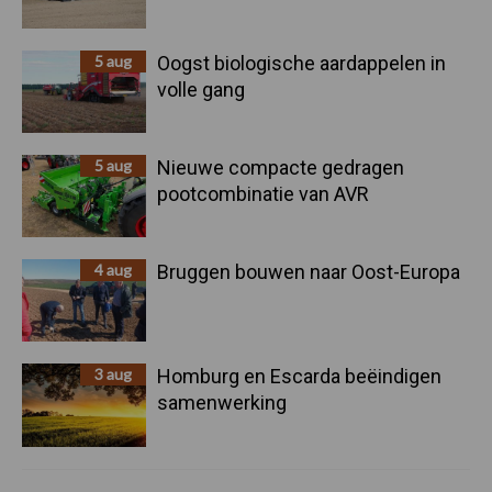
5 aug
Oogst biologische aardappelen in
volle gang
5 aug
Nieuwe compacte gedragen
pootcombinatie van AVR
4 aug
Bruggen bouwen naar Oost-Europa
3 aug
Homburg en Escarda beëindigen
samenwerking