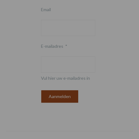
Email
E-mailadres
*
Vul hier uw e-mailadres in