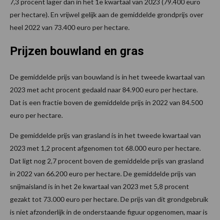
7,3 procent lager dan in het 1e kwartaal van 2023 (79.400 euro
per hectare). En vrijwel gelijk aan de gemiddelde grondprijs over
heel 2022 van 73.400 euro per hectare.
Prijzen bouwland en gras
De gemiddelde prijs van bouwland is in het tweede kwartaal van
2023 met acht procent gedaald naar 84.900 euro per hectare.
Dat is een fractie boven de gemiddelde prijs in 2022 van 84.500
euro per hectare.
De gemiddelde prijs van grasland is in het tweede kwartaal van
2023 met 1,2 procent afgenomen tot 68.000 euro per hectare.
Dat ligt nog 2,7 procent boven de gemiddelde prijs van grasland
in 2022 van 66.200 euro per hectare. De gemiddelde prijs van
snijmaisland is in het 2e kwartaal van 2023 met 5,8 procent
gezakt tot 73.000 euro per hectare. De prijs van dit grondgebruik
is niet afzonderlijk in de onderstaande figuur opgenomen, maar is