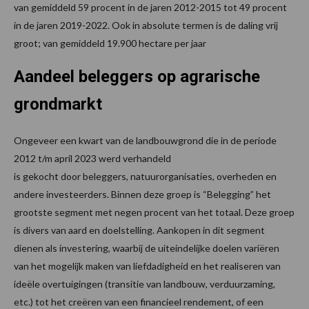
van gemiddeld 59 procent in de jaren 2012-2015 tot 49 procent
in de jaren 2019-2022. Ook in absolute termen is de daling vrij
groot; van gemiddeld 19.900 hectare per jaar
Aandeel beleggers op agrarische
grondmarkt
Ongeveer een kwart van de landbouwgrond die in de periode
2012 t/m april 2023 werd verhandeld
is gekocht door beleggers, natuurorganisaties, overheden en
andere investeerders. Binnen deze groep is “Belegging” het
grootste segment met negen procent van het totaal. Deze groep
is divers van aard en doelstelling. Aankopen in dit segment
dienen als investering, waarbij de uiteindelijke doelen variëren
van het mogelijk maken van liefdadigheid en het realiseren van
ideële overtuigingen (transitie van landbouw, verduurzaming,
etc.) tot het creëren van een financieel rendement, of een