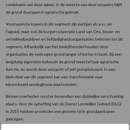
combinatie van deze zaken. In de meeste van deze situaties blijft
de grond duurzaam in agrarische gebruik.
Voornaamste kopers in dit segment zijn partijen als a.s.r. en
Fagoed, maar ook de burgercoöperatie Land van Ons, bouw- en
ontwikkelbedrijven en liefdadigheidsorganisaties behoren tot dit
segment. Afhankelijk van het bedrijfsmodel houden deze
organisaties de verkregen grond langer of korter in bezit. Bij een
langdurig eigendom behoudt de grond meestal haar agrarische
functie, en wordt deze verpacht of zelf geëxploiteerd. In een
klein deel van dit segment kan een transformatie naar
bijvoorbeeld woningbouw plaatsvinden.
Binnen overheden vond er bovendien een duidelijke verschuiving
plaats: door de opheffing van de Dienst Landelijke Gebied (DLG)
in 2015 hebben provincies een grotere rol in grondaankopen
gekregen.