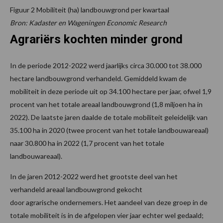
Figuur 2 Mobiliteit (ha) landbouwgrond per kwartaal
Bron: Kadaster en Wageningen Economic Research
Agrariërs kochten minder grond
In de periode 2012-2022 werd jaarlijks circa 30.000 tot 38.000
hectare landbouwgrond verhandeld. Gemiddeld kwam de
mobiliteit in deze periode uit op 34.100 hectare per jaar, ofwel 1,9
procent van het totale areaal landbouwgrond (1,8 miljoen ha in
2022). De laatste jaren daalde de totale mobiliteit geleidelijk van
35.100 ha in 2020 (twee procent van het totale landbouwareaal)
naar 30.800 ha in 2022 (1,7 procent van het totale
landbouwareaal).
In de jaren 2012-2022 werd het grootste deel van het
verhandeld areaal landbouwgrond gekocht
door agrarische ondernemers. Het aandeel van deze groep in de
totale mobiliteit is in de afgelopen vier jaar echter wel gedaald;