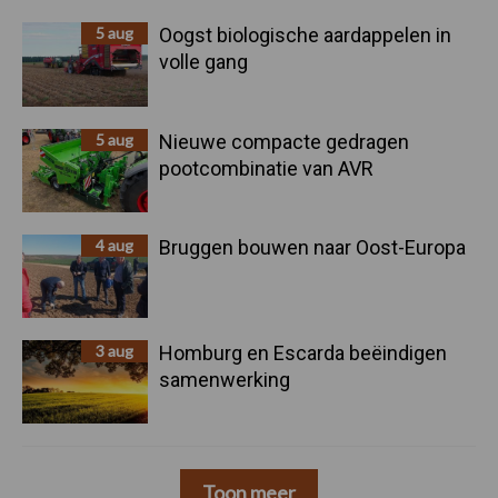
5 aug
Oogst biologische aardappelen in
volle gang
5 aug
Nieuwe compacte gedragen
pootcombinatie van AVR
4 aug
Bruggen bouwen naar Oost-Europa
3 aug
Homburg en Escarda beëindigen
samenwerking
Toon meer