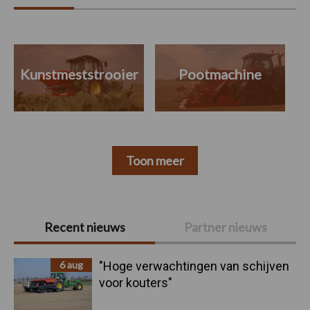
Kunstmeststrooier
Pootmachine
Toon meer
Primaire
Recent nieuws
Partner nieuws
Sidebar
6 aug
"Hoge verwachtingen van schijven
voor kouters"