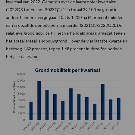
kwartaal van 2022. Gemeten over de laatste vier kwartalen
(2022Q3 tot en met 2023Q2) is in totaal 29.100 ha grond in
andere handen overgegaan. Dat is 1.200 ha (4 procent) minder
dan in dezelfde periode een jaar eerder (2021Q3-2022Q2). De
relatieve grondmobiliteit – het verhandeld areaal afgezet tegen
het totaal areaal landbouwgrond – over de vier laatste kwartalen
bedroeg 1,62 procent, tegen 1,68 procent in dezelfde periode
het jaar daarvoor.