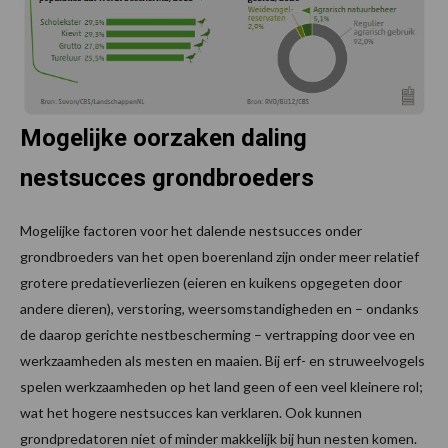
Mogelijke oorzaken daling
nestsucces grondbroeders
Mogelijke factoren voor het dalende nestsucces onder
grondbroeders van het open boerenland zijn onder meer relatief
grotere predatieverliezen (eieren en kuikens opgegeten door
andere dieren), verstoring, weersomstandigheden en – ondanks
de daarop gerichte nestbescherming – vertrapping door vee en
werkzaamheden als mesten en maaien. Bij erf- en struweelvogels
spelen werkzaamheden op het land geen of een veel kleinere rol;
wat het hogere nestsucces kan verklaren. Ook kunnen
grondpredatoren niet of minder makkelijk bij hun nesten komen.