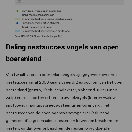
Daling nestsucces vogels van open
boerenland
Van twaalf soorten boerenlandvogels zijn gegevens over het
nestsucces vanaf 2000 geanalyseerd. Zes soorten van het open
boerenland (grutto, kievit, scholekster, slobeend, tureluur en
wulp) en zes soorten erf- en struweelvogels (boerenzwaluw,
spotvogel, ringmus, spreeuw, steenuil en torenvalk). Het
nestsucces van de open boerenlandvogels is uitsluitend
gemeten bij tegen maaien, mesten en beweiden beschermde
nesten, omdat over onbeschermde nesten onvoldoende