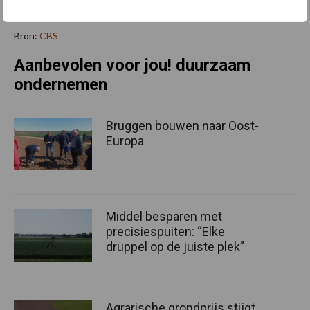
Bron:
CBS
Aanbevolen voor jou! duurzaam
ondernemen
Bruggen bouwen naar Oost-
Europa
Middel besparen met
precisiespuiten: “Elke
druppel op de juiste plek”
Agrarische grondprijs stijgt