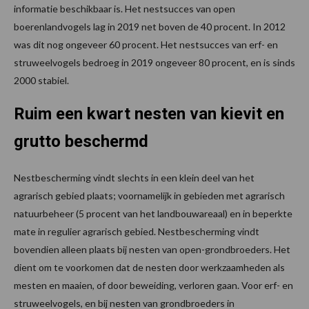
informatie beschikbaar is. Het nestsucces van open
boerenlandvogels lag in 2019 net boven de 40 procent. In 2012
was dit nog ongeveer 60 procent. Het nestsucces van erf- en
struweelvogels bedroeg in 2019 ongeveer 80 procent, en is sinds
2000 stabiel.
Ruim een kwart nesten van kievit en
grutto beschermd
Nestbescherming vindt slechts in een klein deel van het
agrarisch gebied plaats; voornamelijk in gebieden met agrarisch
natuurbeheer (5 procent van het landbouwareaal) en in beperkte
mate in regulier agrarisch gebied. Nestbescherming vindt
bovendien alleen plaats bij nesten van open-grondbroeders. Het
dient om te voorkomen dat de nesten door werkzaamheden als
mesten en maaien, of door beweiding, verloren gaan. Voor erf- en
struweelvogels, en bij nesten van grondbroeders in