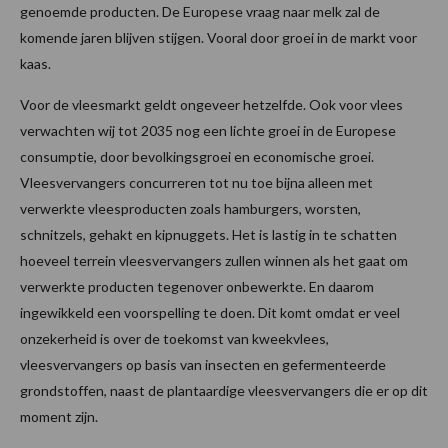
genoemde producten. De Europese vraag naar melk zal de
komende jaren blijven stijgen. Vooral door groei in de markt voor
kaas.
Voor de vleesmarkt geldt ongeveer hetzelfde. Ook voor vlees
verwachten wij tot 2035 nog een lichte groei in de Europese
consumptie, door bevolkingsgroei en economische groei.
Vleesvervangers concurreren tot nu toe bijna alleen met
verwerkte vleesproducten zoals hamburgers, worsten,
schnitzels, gehakt en kipnuggets. Het is lastig in te schatten
hoeveel terrein vleesvervangers zullen winnen als het gaat om
verwerkte producten tegenover onbewerkte. En daarom
ingewikkeld een voorspelling te doen. Dit komt omdat er veel
onzekerheid is over de toekomst van kweekvlees,
vleesvervangers op basis van insecten en gefermenteerde
grondstoffen, naast de plantaardige vleesvervangers die er op dit
moment zijn.