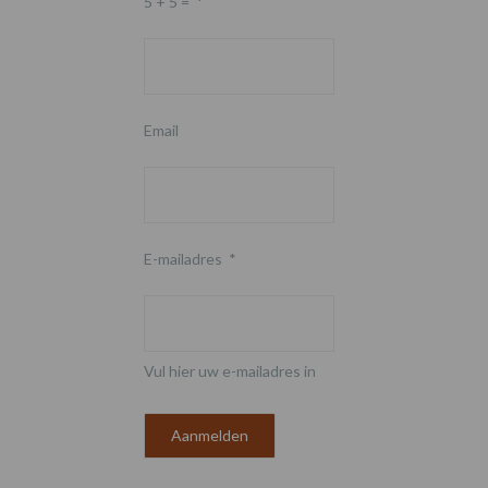
5 + 5 =
*
Email
E-mailadres
*
Vul hier uw e-mailadres in