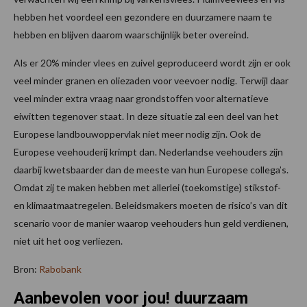
hebben het voordeel een gezondere en duurzamere naam te
hebben en blijven daarom waarschijnlijk beter overeind.
Als er 20% minder vlees en zuivel geproduceerd wordt zijn er ook
veel minder granen en oliezaden voor veevoer nodig. Terwijl daar
veel minder extra vraag naar grondstoffen voor alternatieve
eiwitten tegenover staat. In deze situatie zal een deel van het
Europese landbouwoppervlak niet meer nodig zijn. Ook de
Europese veehouderij krimpt dan. Nederlandse veehouders zijn
daarbij kwetsbaarder dan de meeste van hun Europese collega’s.
Omdat zij te maken hebben met allerlei (toekomstige) stikstof-
en klimaatmaatregelen. Beleidsmakers moeten de risico’s van dit
scenario voor de manier waarop veehouders hun geld verdienen,
niet uit het oog verliezen.
Bron:
Rabobank
Aanbevolen voor jou! duurzaam