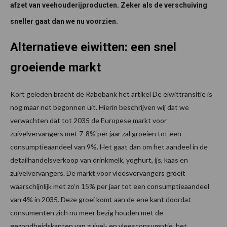
afzet van veehouderijproducten. Zeker als de verschuiving
sneller gaat dan we nu voorzien.
Alternatieve eiwitten: een snel
groeiende markt
Kort geleden bracht de Rabobank het artikel De eiwittransitie is
nog maar net begonnen uit. Hierin beschrijven wij dat we
verwachten dat tot 2035 de Europese markt voor
zuivelvervangers met 7-8% per jaar zal groeien tot een
consumptieaandeel van 9%. Het gaat dan om het aandeel in de
detailhandelsverkoop van drinkmelk, yoghurt, ijs, kaas en
zuivelvervangers. De markt voor vleesvervangers groeit
waarschijnlijk met zo’n 15% per jaar tot een consumptieaandeel
van 4% in 2035. Deze groei komt aan de ene kant doordat
consumenten zich nu meer bezig houden met de
gezondheidskanten van zuivel- en vleesconsumptie, het