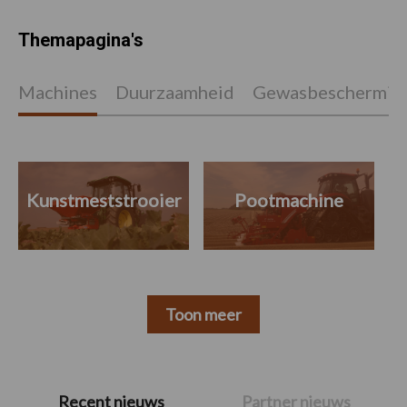
Themapagina's
Machines
Duurzaamheid
Gewasbeschermin
Kunstmeststrooier
Pootmachine
Toon meer
Primaire
Recent nieuws
Partner nieuws