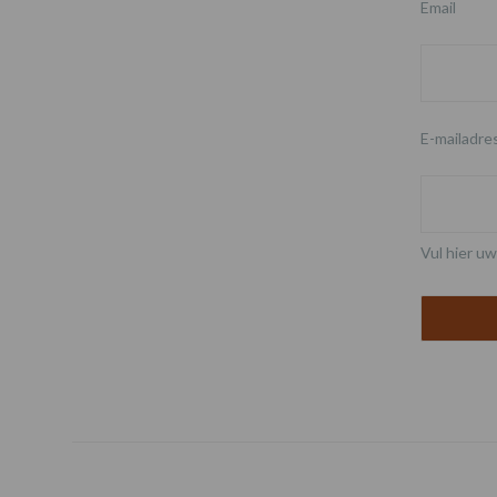
Email
E-mailadre
Vul hier uw