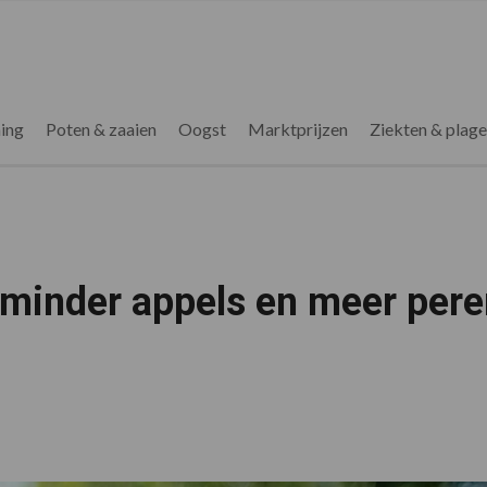
ing
Poten & zaaien
Oogst
Marktprijzen
Ziekten & plag
 minder appels en meer pere