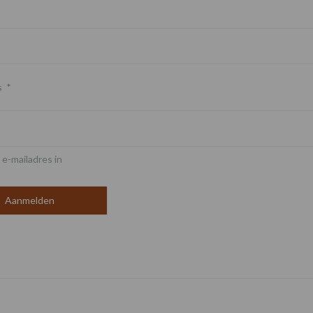
s
*
 e-mailadres in