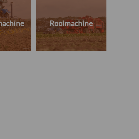
machine
Rooimachine