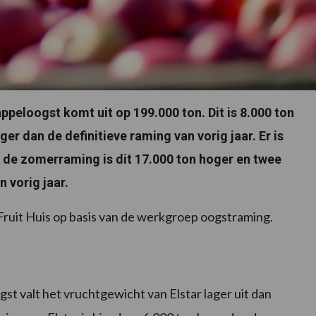
ppeloogst komt uit op 199.000 ton. Dit is 8.000 ton
r dan de definitieve raming van vorig jaar. Er is
 de zomerraming is dit 17.000 ton hoger en twee
 vorig jaar.
Fruit Huis op basis van de werkgroep oogstraming.
t valt het vruchtgewicht van Elstar lager uit dan