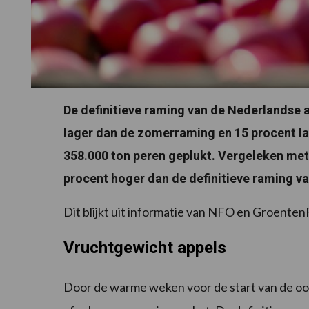
De definitieve raming van de Nederlandse a
lager dan de zomerraming en 15 procent lage
358.000 ton peren geplukt. Vergeleken met
procent hoger dan de definitieve raming van
Dit blijkt uit informatie van NFO en Groenten
Vruchtgewicht appels
Door de warme weken voor de start van de oogs