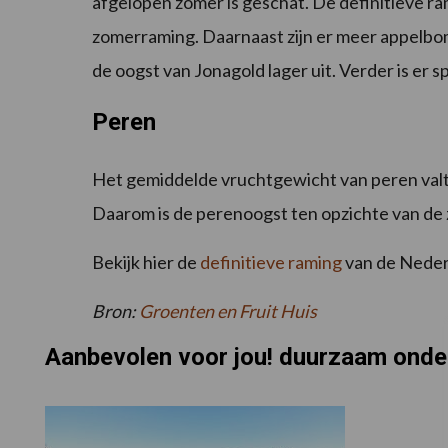
afgelopen zomer is geschat. De definitieve ram
zomerraming. Daarnaast zijn er meer appelbome
de oogst van Jonagold lager uit. Verder is er 
Peren
Het gemiddelde vruchtgewicht van peren valt 
Daarom is de perenoogst ten opzichte van de
Bekijk hier de
definitieve raming
van de Neder
Bron:
Groenten en Fruit Huis
Aanbevolen voor jou! duurzaam ond