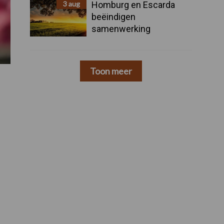
3 aug
Homburg en Escarda
beëindigen
samenwerking
Toon meer