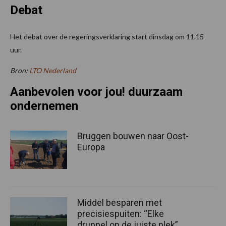
Debat
Het debat over de regeringsverklaring start dinsdag om 11.15
uur.
Bron:
LTO Nederland
Aanbevolen voor jou! duurzaam
ondernemen
Bruggen bouwen naar Oost-
Europa
Middel besparen met
precisiespuiten: “Elke
druppel op de juiste plek”