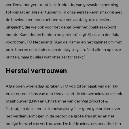
verdienvermogen tot stikstofreductie, van gewasbescherming
tot klimaat en alles er tussenin. In onze eerste kennismaking met
de bewindspersonen hebben we een aantal grote dossiers
uitgelicht, die we ook voor het debat over het coalitieakkoord
met de Kamerleden hebben besproken,” zegt Sjaak van der Tak,
voorzitter LTO Nederland. “Aan de Kamer en het kabinet om mét
onze boeren en tuinders aan de slag te gaan. Niet alleen op deze
punten, maar bij alles wat onze sector raakt.”
Herstel vertrouwen
Afgelopen woensdag spraken LTO voorzitter Sjaak van der Tak
en directeur Hans van den Heuvel met de nieuwe ministers Henk
Staghouwer (LNV) en Christianne van der Wal (Stikstof &
Natuur). In deze eerste kennismaking is er goed gesproken over
het verdienvermogen in de sector, de grote transities en het
nodige herstel van vertrouwen. De beide ministers benadrukten