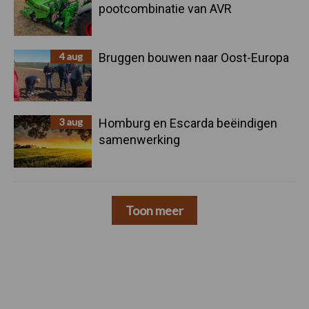
pootcombinatie van AVR
4 aug
Bruggen bouwen naar Oost-Europa
3 aug
Homburg en Escarda beëindigen
samenwerking
Toon meer