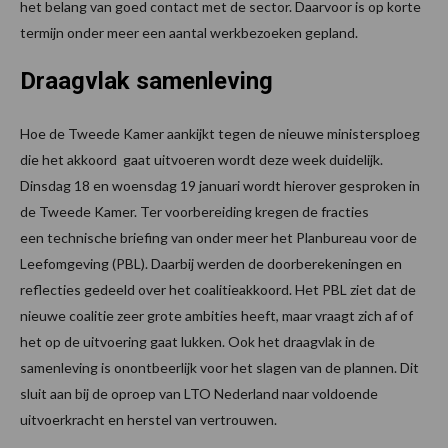
het belang van goed contact met de sector. Daarvoor is op korte
termijn onder meer een aantal werkbezoeken gepland.
Draagvlak samenleving
Hoe de Tweede Kamer aankijkt tegen de nieuwe ministersploeg
die het akkoord gaat uitvoeren wordt deze week duidelijk.
Dinsdag 18 en woensdag 19 januari wordt hierover gesproken in
de Tweede Kamer. Ter voorbereiding kregen de fracties
een technische briefing van onder meer het Planbureau voor de
Leefomgeving (PBL). Daarbij werden de doorberekeningen en
reflecties gedeeld over het coalitieakkoord. Het PBL ziet dat de
nieuwe coalitie zeer grote ambities heeft, maar vraagt zich af of
het op de uitvoering gaat lukken. Ook het draagvlak in de
samenleving is onontbeerlijk voor het slagen van de plannen. Dit
sluit aan bij de oproep van LTO Nederland naar voldoende
uitvoerkracht en herstel van vertrouwen.