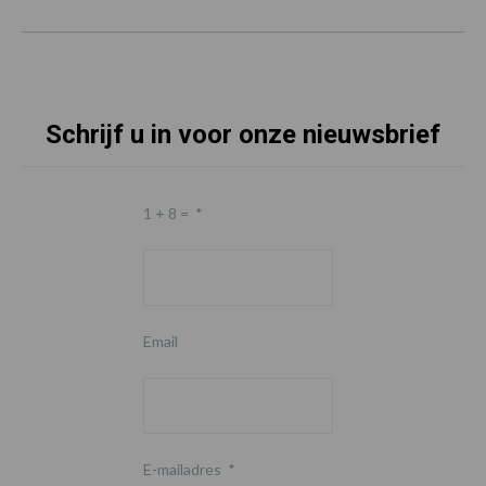
Schrijf u in voor onze nieuwsbrief
1 + 8 =
*
Email
E-mailadres
*