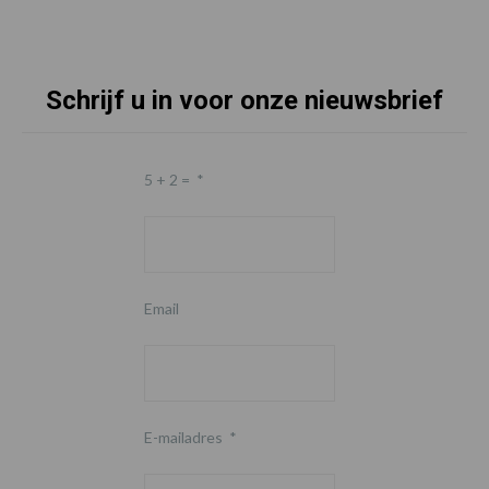
Schrijf u in voor onze nieuwsbrief
5 + 2 =
*
Email
E-mailadres
*