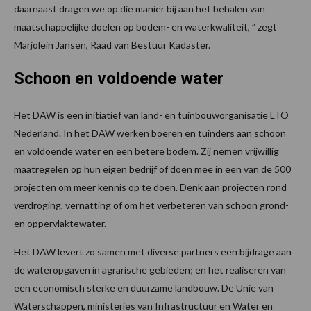
daarnaast dragen we op die manier bij aan het behalen van
maatschappelijke doelen op bodem- en waterkwaliteit, ” zegt
Marjolein Jansen, Raad van Bestuur Kadaster.
Schoon en voldoende water
Het DAW is een initiatief van land- en tuinbouworganisatie LTO
Nederland. In het DAW werken boeren en tuinders aan schoon
en voldoende water en een betere bodem. Zij nemen vrijwillig
maatregelen op hun eigen bedrijf of doen mee in een van de 500
projecten om meer kennis op te doen. Denk aan projecten rond
verdroging, vernatting of om het verbeteren van schoon grond-
en oppervlaktewater.
Het DAW levert zo samen met diverse partners een bijdrage aan
de wateropgaven in agrarische gebieden; en het realiseren van
een economisch sterke en duurzame landbouw. De Unie van
Waterschappen, ministeries van Infrastructuur en Water en