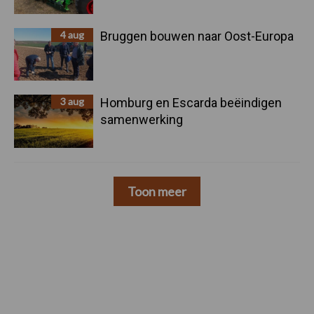
4 aug
Bruggen bouwen naar Oost-Europa
3 aug
Homburg en Escarda beëindigen
samenwerking
Toon meer