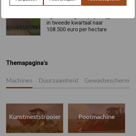
Agrarische grondprijs stijgt
in tweede kwartaal naar
108.500 euro per hectare
Themapagina's
Machines
Duurzaamheid
Gewasbeschermin
Kunstmeststrooier
Pootmachine