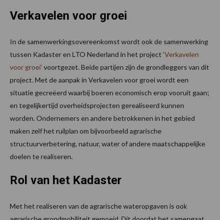
Verkavelen voor groei
In de samenwerkingsovereenkomst wordt ook de samenwerking
tussen Kadaster en LTO Nederland in het project
‘Verkavelen
voor groei’
voortgezet. Beide partijen zijn de grondleggers van dit
project. Met de aanpak in Verkavelen voor groei wordt een
situatie gecreëerd waarbij boeren economisch erop vooruit gaan;
en tegelijkertijd overheidsprojecten gerealiseerd kunnen
worden. Ondernemers en andere betrokkenen in het gebied
maken zelf het ruilplan om bijvoorbeeld agrarische
structuurverbetering, natuur, water of andere maatschappelijke
doelen te realiseren.
Rol van het Kadaster
Met het realiseren van de agrarische wateropgaven is ook
agrarische grondmobiliteit gemoeid. Dit doordat het samengaat