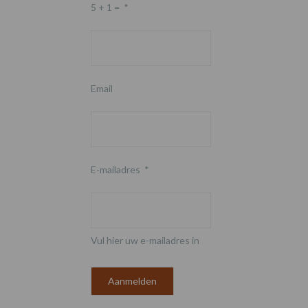
5 + 1 =
*
Email
E-mailadres
*
Vul hier uw e-mailadres in