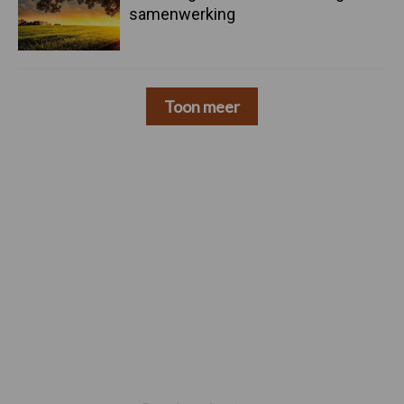
samenwerking
Toon meer
Footer