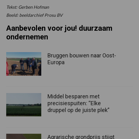
Tekst: Gerben Hofman
Beeld: beeldarchief Prosu BV
Aanbevolen voor jou! duurzaam
ondernemen
Bruggen bouwen naar Oost-
Europa
Middel besparen met
precisiespuiten: “Elke
druppel op de juiste plek”
Agrarische grondprijs stijgt