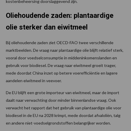
kostenbeheersing doorslaggevend zijn.
Oliehoudende zaden: plantaardige
olie sterker dan eiwitmeel
Bij oliehoudende zaden ziet OECD-FAO twee verschillende
marktbeelden. De vraag naar plantaardige olie blijft relatief sterk,
vooral door voedselconsumptie in middeninkomenslanden en
gebruik voor biodiesel. De vraag naar eiwitmeel groeit trager,
mede doordat China inzet op betere voerefficiëntie en lagere
aandelen eiwitmeel in veevoer.
De EU blijft een grote importeur van eiwitmeel, maar de import
daalt naar verwachting door minder binnenlandse vraag. Ook
verwacht het rapport dat het gebruik van plantaardige olie voor
biodiesel in de EU na 2028 krimpt, mede doordat afvaloliën, talg
en andere niet-voedselgrondstoffen belangrijker worden.