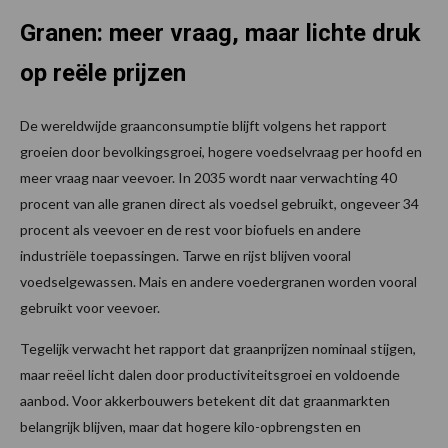
Granen: meer vraag, maar lichte druk
op reële prijzen
De wereldwijde graanconsumptie blijft volgens het rapport
groeien door bevolkingsgroei, hogere voedselvraag per hoofd en
meer vraag naar veevoer. In 2035 wordt naar verwachting 40
procent van alle granen direct als voedsel gebruikt, ongeveer 34
procent als veevoer en de rest voor biofuels en andere
industriële toepassingen. Tarwe en rijst blijven vooral
voedselgewassen. Mais en andere voedergranen worden vooral
gebruikt voor veevoer.
Tegelijk verwacht het rapport dat graanprijzen nominaal stijgen,
maar reëel licht dalen door productiviteitsgroei en voldoende
aanbod. Voor akkerbouwers betekent dit dat graanmarkten
belangrijk blijven, maar dat hogere kilo-opbrengsten en