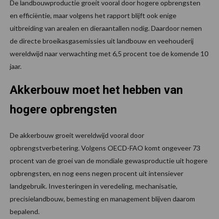
De landbouwproductie groeit vooral door hogere opbrengsten
en efficiëntie, maar volgens het rapport blijft ook enige
uitbreiding van arealen en dieraantallen nodig. Daardoor nemen
de directe broeikasgasemissies uit landbouw en veehouderij
wereldwijd naar verwachting met 6,5 procent toe de komende 10
jaar.
Akkerbouw moet het hebben van
hogere opbrengsten
De akkerbouw groeit wereldwijd vooral door
opbrengstverbetering. Volgens OECD-FAO komt ongeveer 73
procent van de groei van de mondiale gewasproductie uit hogere
opbrengsten, en nog eens negen procent uit intensiever
landgebruik. Investeringen in veredeling, mechanisatie,
precisielandbouw, bemesting en management blijven daarom
bepalend.