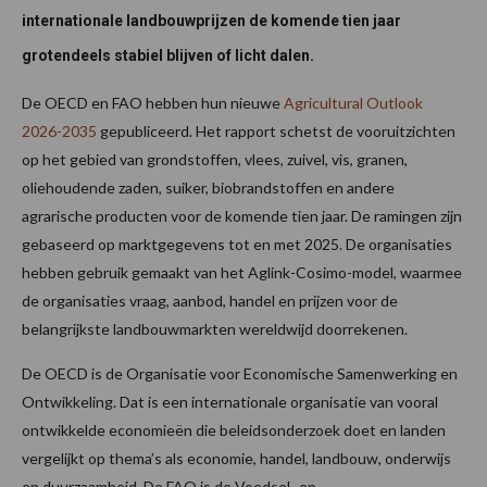
internationale landbouwprijzen de komende tien jaar
grotendeels stabiel blijven of licht dalen.
De OECD en FAO hebben hun nieuwe
Agricultural Outlook
2026-2035
gepubliceerd. Het rapport schetst de vooruitzichten
op het gebied van grondstoffen, vlees, zuivel, vis, granen,
oliehoudende zaden, suiker, biobrandstoffen en andere
agrarische producten voor de komende tien jaar. De ramingen zijn
gebaseerd op marktgegevens tot en met 2025. De organisaties
hebben gebruik gemaakt van het Aglink-Cosimo-model, waarmee
de organisaties vraag, aanbod, handel en prijzen voor de
belangrijkste landbouwmarkten wereldwijd doorrekenen.
De OECD is de Organisatie voor Economische Samenwerking en
Ontwikkeling. Dat is een internationale organisatie van vooral
ontwikkelde economieën die beleidsonderzoek doet en landen
vergelijkt op thema’s als economie, handel, landbouw, onderwijs
en duurzaamheid. De FAO is de Voedsel- en