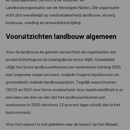
Landbouworganisatie van de Verenigde Naties. Die organisatie
richt zich wereldwijd op voedselzekerheid, landbouw, visserij,
bosbouw, voeding en armoedebestrijding.
Vooruitzichten landbouw algemeen
Voor de landbouw als geheel verwachten de organisaties dat
productiviteitsgroei de belangrijkste motor blijft. Gemiddeld
stijgt het bruto landbouwinkomen per werknemer richting 2035
met ongeveer negen procent, ondanks hogere inputkosten en
grotendeels stabiele landbouwprijzen. Tegelijk waarschuwen
OECD en FAO voor forse onzekerheid: door marktvolatiliteit is er
een kans van één op vier dat het landbouwinkomen per
werknemer in 2035 minstens 12 procent lager uitvalt dan in het
basisscenario.
Voor het rapport is ook gekeken naar de impact op het klimaat.