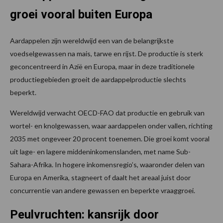
groei vooral buiten Europa
Aardappelen zijn wereldwijd een van de belangrijkste
voedselgewassen na mais, tarwe en rijst. De productie is sterk
geconcentreerd in Azië en Europa, maar in deze traditionele
productiegebieden groeit de aardappelproductie slechts
beperkt.
Wereldwijd verwacht OECD-FAO dat productie en gebruik van
wortel- en knolgewassen, waar aardappelen onder vallen, richting
2035 met ongeveer 20 procent toenemen. Die groei komt vooral
uit lage- en lagere middeninkomenslanden, met name Sub-
Sahara-Afrika. In hogere inkomensregio’s, waaronder delen van
Europa en Amerika, stagneert of daalt het areaal juist door
concurrentie van andere gewassen en beperkte vraaggroei.
Peulvruchten: kansrijk door