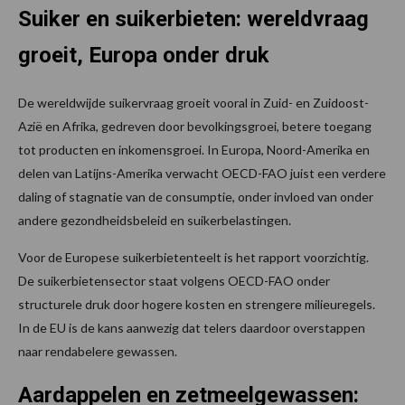
Suiker en suikerbieten: wereldvraag
groeit, Europa onder druk
De wereldwijde suikervraag groeit vooral in Zuid- en Zuidoost-
Azië en Afrika, gedreven door bevolkingsgroei, betere toegang
tot producten en inkomensgroei. In Europa, Noord-Amerika en
delen van Latijns-Amerika verwacht OECD-FAO juist een verdere
daling of stagnatie van de consumptie, onder invloed van onder
andere gezondheidsbeleid en suikerbelastingen.
Voor de Europese suikerbietenteelt is het rapport voorzichtig.
De suikerbietensector staat volgens OECD-FAO onder
structurele druk door hogere kosten en strengere milieuregels.
In de EU is de kans aanwezig dat telers daardoor overstappen
naar rendabelere gewassen.
Aardappelen en zetmeelgewassen: