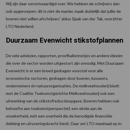
Wij zijn daar verontwaardigd over. We hebben de schrijvers dan
ook opgeroepen: dit is niet de manier, maak duidelijk dat jullie de
boeren niet willen afschrijven,” aldus Sjaak van der Tak, voorzitter
LTO Nederland.
Duurzaam Evenwicht
stikstofplannen
De vele adviezen, rapporten, proefballonnetjes en andere ideeën
die over de sector worden uitgestort zijn onnodig. Met Duurzaam
Evenwicht is er een breed gedragen voorstel voor alle
economische sectoren, gedragen door boeren, bouwers,
ondernemers én natuurorganisaties. De melkveehouderij biedt
met de Coalitie Toekomstgerichte Melkveehouderij ook een
uitwerking van de stikstofreductieopgave. Boeren hebben ook
behoefte aan toekomstperspectief, een einde aan de
onzekerheid, mét een overheid die de benodigde financiële
dekking en uitvoeringskracht biedt. Daar zet LTO maximaal op in.