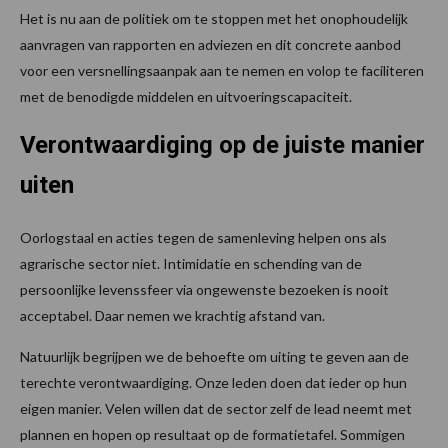
Het is nu aan de politiek om te stoppen met het onophoudelijk
aanvragen van rapporten en adviezen en dit concrete aanbod
voor een versnellingsaanpak aan te nemen en volop te faciliteren
met de benodigde middelen en uitvoeringscapaciteit.
Verontwaardiging op de juiste manier
uiten
Oorlogstaal en acties tegen de samenleving helpen ons als
agrarische sector niet. Intimidatie en schending van de
persoonlijke levenssfeer via ongewenste bezoeken is nooit
acceptabel. Daar nemen we krachtig afstand van.
Natuurlijk begrijpen we de behoefte om uiting te geven aan de
terechte verontwaardiging. Onze leden doen dat ieder op hun
eigen manier. Velen willen dat de sector zelf de lead neemt met
plannen en hopen op resultaat op de formatietafel. Sommigen