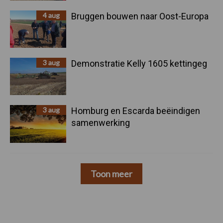
4 aug
Bruggen bouwen naar Oost-Europa
3 aug
Demonstratie Kelly 1605 kettingeg
3 aug
Homburg en Escarda beëindigen
samenwerking
Toon meer