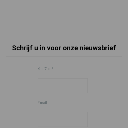
Schrijf u in voor onze nieuwsbrief
6 + 7 =
*
Email