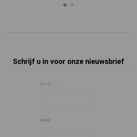
Schrijf u in voor onze nieuwsbrief
3 + 2 =
*
Email