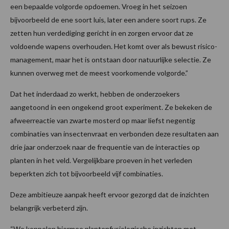
een bepaalde volgorde opdoemen. Vroeg in het seizoen
bijvoorbeeld de ene soort luis, later een andere soort rups. Ze
zetten hun verdediging gericht in en zorgen ervoor dat ze
voldoende wapens overhouden. Het komt over als bewust risico-
management, maar het is ontstaan door natuurlijke selectie. Ze
kunnen overweg met de meest voorkomende volgorde.”
Dat het inderdaad zo werkt, hebben de onderzoekers
aangetoond in een ongekend groot experiment. Ze bekeken de
afweerreactie van zwarte mosterd op maar liefst negentig
combinaties van insectenvraat en verbonden deze resultaten aan
drie jaar onderzoek naar de frequentie van de interacties op
planten in het veld. Vergelijkbare proeven in het verleden
beperkten zich tot bijvoorbeeld vijf combinaties.
Deze ambitieuze aanpak heeft ervoor gezorgd dat de inzichten
belangrijk verbeterd zijn.
“We koppelen hiermee plantenfysiologische inzichten met