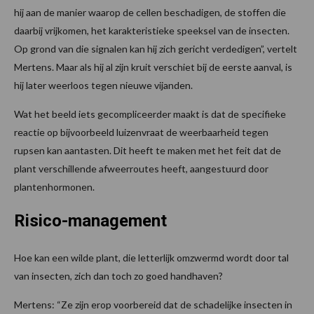
hij aan de manier waarop de cellen beschadigen, de stoffen die
daarbij vrijkomen, het karakteristieke speeksel van de insecten.
Op grond van die signalen kan hij zich gericht verdedigen”, vertelt
Mertens. Maar als hij al zijn kruit verschiet bij de eerste aanval, is
hij later weerloos tegen nieuwe vijanden.
Wat het beeld iets gecompliceerder maakt is dat de specifieke
reactie op bijvoorbeeld luizenvraat de weerbaarheid tegen
rupsen kan aantasten. Dit heeft te maken met het feit dat de
plant verschillende afweerroutes heeft, aangestuurd door
plantenhormonen.
Risico-management
Hoe kan een wilde plant, die letterlijk omzwermd wordt door tal
van insecten, zich dan toch zo goed handhaven?
Mertens: “Ze zijn erop voorbereid dat de schadelijke insecten in