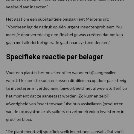
veelheid aan insecten.”
Het gaat om een substantiële omslag, legt Mertens uit:
“Voorheen lag de nadruk op één urgent insectenprobleem. Nu
moet je door veredeling een flexibel gewas creëren dat om kan
gaan met allerlei belagers. Je gaat naar systeemdenken.”
Specifieke reactie per belager
Voor een plant is het onzeker of en wanneer hij aangevallen
wordt. De meeste soorten lossen dit dilemma op door pas stevig
te investeren in verdediging (bijvoorbeeld met afweerstoffen) op
het moment dat ze aangetast worden. Zo kunnen ze bij
afwezigheid van insectenvraat juist hun assimilaten (producten
van de fotosynthese als suikers en zetmeel) volop investeren in
groei en bloei.
“De plant merkt vrij specifiek welk insect hem aanvalt. Dat voelt