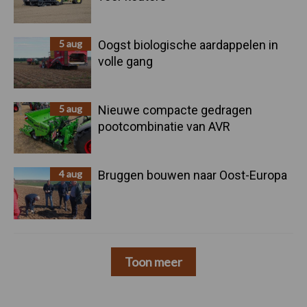
5 aug
Oogst biologische aardappelen in
volle gang
5 aug
Nieuwe compacte gedragen
pootcombinatie van AVR
4 aug
Bruggen bouwen naar Oost-Europa
Toon meer