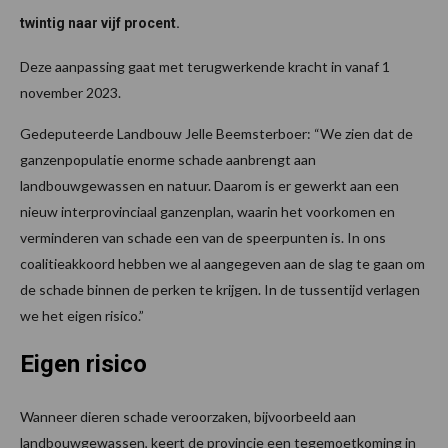
twintig naar vijf procent.
Deze aanpassing gaat met terugwerkende kracht in vanaf 1
november 2023.
Gedeputeerde Landbouw Jelle Beemsterboer: “We zien dat de
ganzenpopulatie enorme schade aanbrengt aan
landbouwgewassen en natuur. Daarom is er gewerkt aan een
nieuw interprovinciaal ganzenplan, waarin het voorkomen en
verminderen van schade een van de speerpunten is. In ons
coalitieakkoord hebben we al aangegeven aan de slag te gaan om
de schade binnen de perken te krijgen. In de tussentijd verlagen
we het eigen risico.”
Eigen risico
Wanneer dieren schade veroorzaken, bijvoorbeeld aan
landbouwgewassen, keert de provincie een tegemoetkoming in