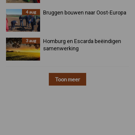
4 aug
Bruggen bouwen naar Oost-Europa
3 aug
Homburg en Escarda beëindigen
samenwerking
Toon meer