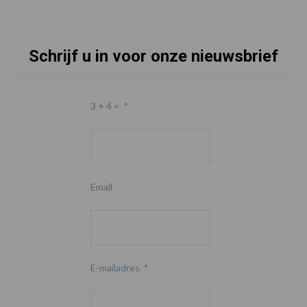
Schrijf u in voor onze nieuwsbrief
3 + 4 =
*
Email
E-mailadres
*