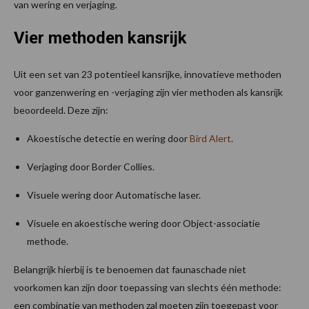
van wering en verjaging.
Vier methoden kansrijk
Uit een set van 23 potentieel kansrijke, innovatieve methoden
voor ganzenwering en -verjaging zijn vier methoden als kansrijk
beoordeeld. Deze zijn:
Akoestische detectie en wering door
Bird Alert
.
Verjaging door Border Collies.
Visuele wering door Automatische laser.
Visuele en akoestische wering door Object-associatie
methode.
Belangrijk hierbij is te benoemen dat faunaschade niet
voorkomen kan zijn door toepassing van slechts één methode:
een combinatie van methoden zal moeten zijn toegepast voor