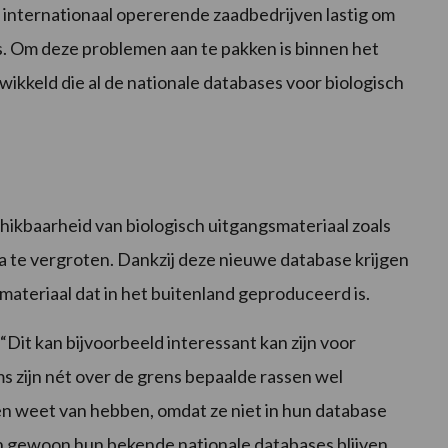
oor internationaal opererende zaadbedrijven lastig om
es. Om deze problemen aan te pakken is binnen het
kkeld die al de nationale databases voor biologisch
hikbaarheid van biologisch uitgangsmateriaal zoals
 te vergroten. Dankzij deze nieuwe database krijgen
smateriaal dat in het buitenland geproduceerd is.
“Dit kan bijvoorbeeld interessant kan zijn voor
s zijn nét over de grens bepaalde rassen wel
n weet van hebben, omdat ze niet in hun database
n gewoon hun bekende nationale databases blijven