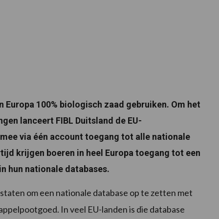
in Europa 100% biologisch zaad gebruiken. Om het
engen lanceert FIBL Duitsland de EU-
mee via één account toegang tot alle nationale
tijd krijgen boeren in heel Europa toegang tot een
in hun nationale databases.
dstaten om een nationale database op te zetten met
appelpootgoed. In veel EU-landen is die database