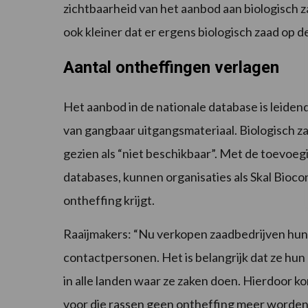
zichtbaarheid van het aanbod aan biologisch z
ook kleiner dat er ergens biologisch zaad op de 
Aantal ontheffingen verlagen
Het aanbod in de nationale database is leiden
van gangbaar uitgangsmateriaal. Biologisch za
gezien als “niet beschikbaar”. Met de toevoeg
databases, kunnen organisaties als Skal Bioco
ontheffing krijgt.
Raaijmakers: “Nu verkopen zaadbedrijven hun 
contactpersonen. Het is belangrijk dat ze h
in alle landen waar ze zaken doen. Hierdoor k
voor die rassen geen ontheffing meer worden