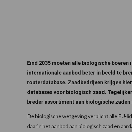
Eind 2035 moeten alle biologische boeren 
internationale aanbod beter in beeld te br
routerdatabase. Zaadbedrijven krijgen hier
databases voor biologisch zaad. Tegelijker
breder assortiment aan biologische zaden 
De biologische wetgeving verplicht alle EU-li
daarin het aanbod aan biologisch zaad en aard