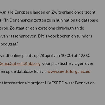
van alle Europese landen en Zwitserland onderzocht.
s: “In Denemarken zetten ze in hun nationale database
rbij. Zo staat er een korte omschrijving van de
 van rassenproeven. Dit is voor boeren en tuinders
nbod gaat.”
indt online plaats op 28 april van 10:00 tot 12:00.
Xenia.Gatzert@fibl.org
, voor praktische vragen over
ggen op de database kan via
www.seeds4organic.eu
et internationale project LIVESEED waar Bionext en