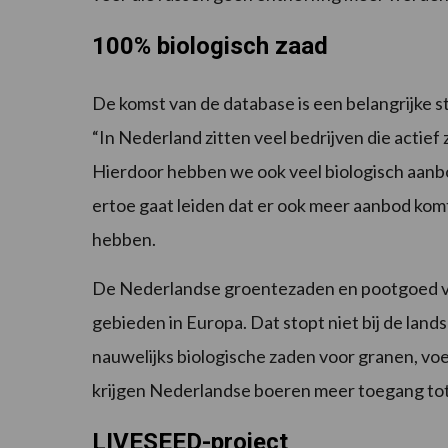
100% biologisch zaad
De komst van de database is een belangrijke s
“In Nederland zitten veel bedrijven die actief 
Hierdoor hebben we ook veel biologisch aanbo
ertoe gaat leiden dat er ook meer aanbod komt 
hebben.
De Nederlandse groentezaden en pootgoed vo
gebieden in Europa. Dat stopt niet bij de la
nauwelijks biologische zaden voor granen, v
krijgen Nederlandse boeren meer toegang tot 
LIVESEED-project