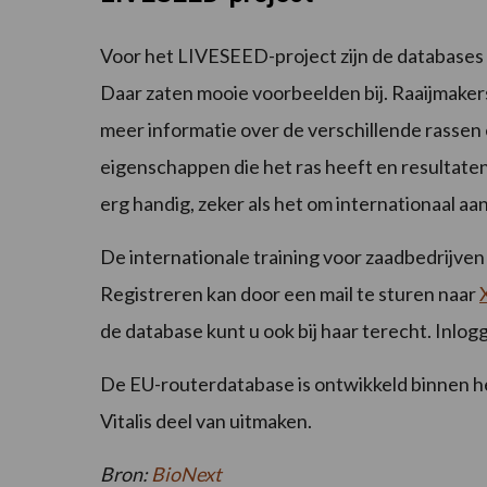
Voor het LIVESEED-project zijn de databases 
Daar zaten mooie voorbeelden bij. Raaijmaker
meer informatie over de verschillende rassen e
eigenschappen die het ras heeft en resultaten
erg handig, zeker als het om internationaal aa
De internationale training voor zaadbedrijven v
Registreren kan door een mail te sturen naar
de database kunt u ook bij haar terecht. Inlo
De EU-routerdatabase is ontwikkeld binnen h
Vitalis deel van uitmaken.
Bron:
BioNext