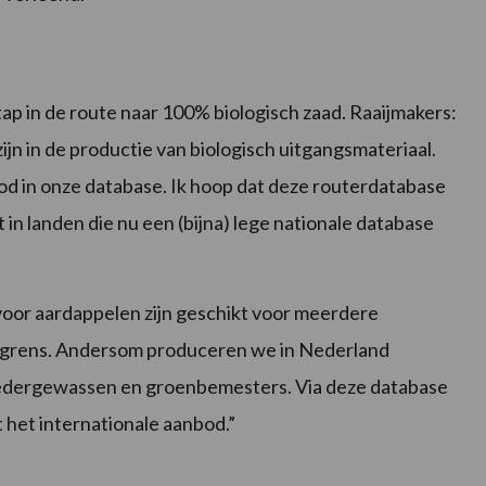
tap in de route naar 100% biologisch zaad. Raaijmakers:
zijn in de productie van biologisch uitgangsmateriaal.
d in onze database. Ik hoop dat deze routerdatabase
in landen die nu een (bijna) lege nationale database
or aardappelen zijn geschikt voor meerdere
ndsgrens. Andersom produceren we in Nederland
oedergewassen en groenbemesters. Via deze database
het internationale aanbod.”