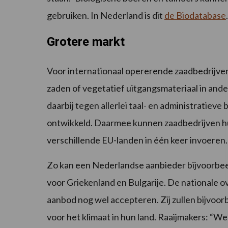
gebruiken. In Nederland is dit
de Biodatabase
.
Grotere markt
Voor internationaal opererende zaadbedrijven
zaden of vegetatief uitgangsmateriaal in and
daarbij tegen allerlei taal- en administratiev
ontwikkeld. Daarmee kunnen zaadbedrijven hu
verschillende EU-landen in één keer invoeren.
Zo kan een Nederlandse aanbieder bijvoorbee
voor Griekenland en Bulgarije. De nationale 
aanbod nog wel accepteren. Zij zullen bijvoor
voor het klimaat in hun land. Raaijmakers: “