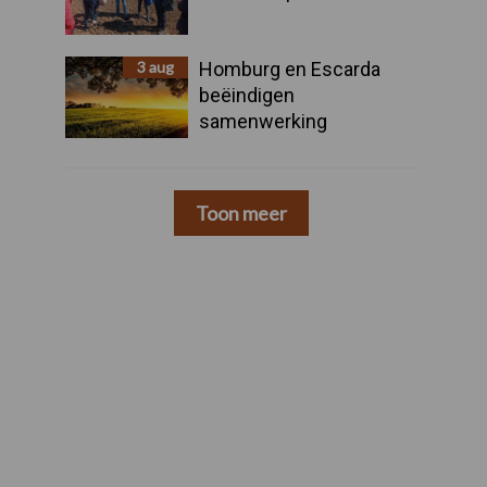
3 aug
Homburg en Escarda
beëindigen
samenwerking
Toon meer