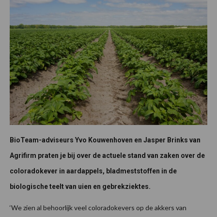
BioTeam-adviseurs Yvo Kouwenhoven en Jasper Brinks van
Agrifirm praten je bij over de actuele stand van zaken over de
coloradokever in aardappels, bladmeststoffen in de
biologische teelt van uien en gebrekziektes.
‘We zien al behoorlijk veel coloradokevers op de akkers van