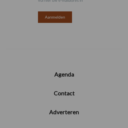
Vul hier uw e-mailadres in
Agenda
Contact
Adverteren