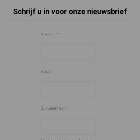
Schrijf u in voor onze nieuwsbrief
9 + 4 =
*
Email
E-mailadres
*