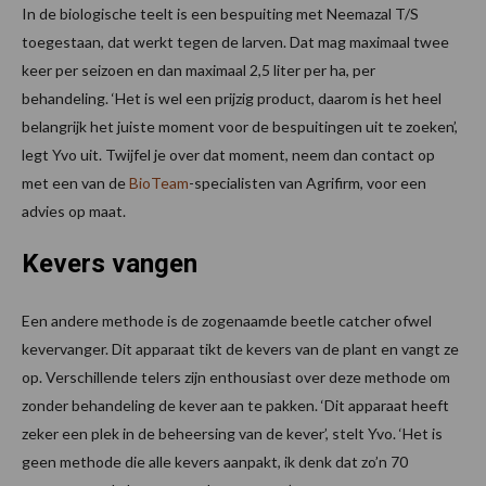
In de biologische teelt is een bespuiting met Neemazal T/S
toegestaan, dat werkt tegen de larven. Dat mag maximaal twee
keer per seizoen en dan maximaal 2,5 liter per ha, per
behandeling. ‘Het is wel een prijzig product, daarom is het heel
belangrijk het juiste moment voor de bespuitingen uit te zoeken’,
legt Yvo uit. Twijfel je over dat moment, neem dan contact op
met een van de
BioTeam
-specialisten van Agrifirm, voor een
advies op maat.
Kevers vangen
Een andere methode is de zogenaamde beetle catcher ofwel
kevervanger. Dit apparaat tikt de kevers van de plant en vangt ze
op. Verschillende telers zijn enthousiast over deze methode om
zonder behandeling de kever aan te pakken. ‘Dit apparaat heeft
zeker een plek in de beheersing van de kever’, stelt Yvo. ‘Het is
geen methode die alle kevers aanpakt, ik denk dat zo’n 70