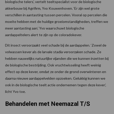
biologische telers’, vertelt teeltspecialist voor de biologische
akkerbouw bij Agrifirm, Yvo Kouwenhoven. ‘Er zijn wel grote
verschillen in aantasting tussen percelen. Vooral op percelen die
moeite hebben met de huidige groeiomstandigheden, treffen we
meer aantasting aan.’ Yvo waarschuwt biologische
aardappeltelers alert te zijn op de coloradokever.
Dit insect veroorzaakt veel schade bij de aardappelen. ‘Zowel de
volwassen kever als de larvale stadia veroorzaken schade. Ze
hebben nauwelijks natuurlijke vijanden die we kunnen inzetten bij
de biologische bestrijding. Ook vruchtwisseling heeft weinig
effect op deze kever, omdat ze onder de grond overwinteren en
daarna nieuwe aardappelvelden opzoeken. Gelukkig kunnen we
ook in de biologische teelt actie ondernemen tegen deze kever’,
licht Yvo toe.
Behandelen met Neemazal T/S