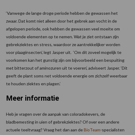
‘Vanwege de lange droge periode hebben de gewassen het
zwaar. Dat komt niet alleen door het gebrek aan vocht in de
afgelopen periode, ook hebben de gewassen veel moeite om
voldoende elementen op te nemen. Wat je ziet ontstaan zijn
gebrekziektes en stress, waardoor ze aantrekkelijker worden
voor plaaginsecten’, legt Jasper uit. ‘Om dit zoveel mogelijk te
voorkomen kan het gunstig zijn om bijvoorbeeld een bespuiting
met bitterzout of aminozuren uit te voeren’, adviseert Jasper. ‘Dit
geeft de plant soms net voldoende energie om zichzelf weerbaar
te houden ziektes en plagen.’
Meer informatie
Heb je vragen over de aanpak van coloradokevers, de
bladbemesting in uien of gebrekziektes? Of over een andere
actuele teeltvraag? Vraag het dan aan de
BioTeam
-specialisten