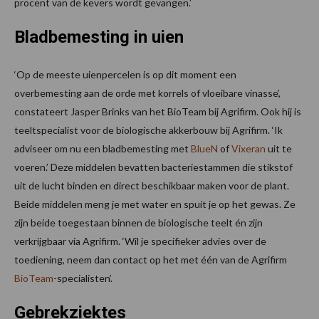
procent van de kevers wordt gevangen.’
Bladbemesting in uien
‘Op de meeste uienpercelen is op dit moment een
overbemesting aan de orde met korrels of vloeibare vinasse’,
constateert Jasper Brinks van het BioTeam bij Agrifirm. Ook hij is
teeltspecialist voor de biologische akkerbouw bij Agrifirm. ‘Ik
adviseer om nu een bladbemesting met
BlueN
of
Vixeran
uit te
voeren.’ Deze middelen bevatten bacteriestammen die stikstof
uit de lucht binden en direct beschikbaar maken voor de plant.
Beide middelen meng je met water en spuit je op het gewas. Ze
zijn beide toegestaan binnen de biologische teelt én zijn
verkrijgbaar via Agrifirm. ‘Wil je specifieker advies over de
toediening, neem dan contact op het met één van de Agrifirm
BioTeam
-specialisten’.
Gebrekziektes