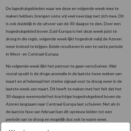
De lagedrukgebieden waar we deze en volgende week mee te
maken hebben, brengen soms vrij veel neerslag met zich mee. Dit
is ook duidelijk in de uitvoer van de 30-daagse te zien. Door een
hogedrukgebied boven Zuid-Europa is het deze week juist te
droog in die regio, volgende week lijkt hogedruk nabij de Azoren
meer invloed te krijgen. Beide resulteren in een te natte periode
in West- en Centraal-Europa.
Na volgende week lijkt het patroon te gaan verschuiven. Wat
vooral opvalt is de droge anomalie in de laatste twee weken van
maart en al helemaal het sterke signaal voor te droog weer in de
laatste week van maart. Dit heeft te maken met het feit dat het
30-daagse weermodel het krachtige hogedrukgebied boven de
Azoren langzaam naar Centraal-Europa laat schuiven. Net als in
de laatste fase van februari kan dit opnieuw leiden tot een
periode van te droog en mogelijk dus ook te warm weer.