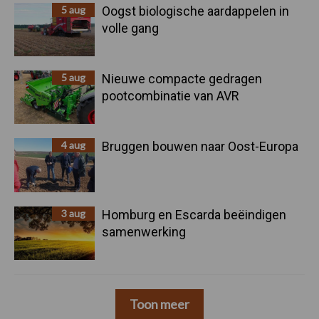
5 aug
Oogst biologische aardappelen in
volle gang
5 aug
Nieuwe compacte gedragen
pootcombinatie van AVR
4 aug
Bruggen bouwen naar Oost-Europa
3 aug
Homburg en Escarda beëindigen
samenwerking
Toon meer