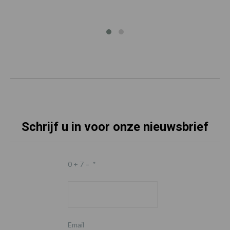
Schrijf u in voor onze nieuwsbrief
0 + 7 =
*
Email