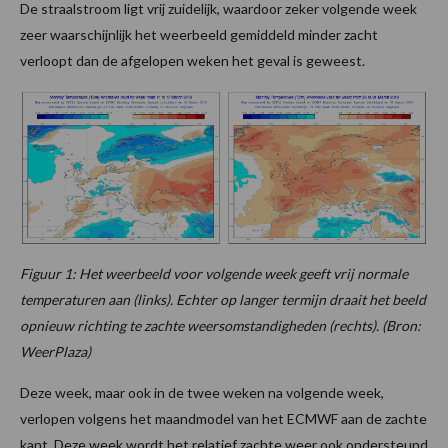
De straalstroom ligt vrij zuidelijk, waardoor zeker volgende week
zeer waarschijnlijk het weerbeeld gemiddeld minder zacht
verloopt dan de afgelopen weken het geval is geweest.
Figuur 1: Het weerbeeld voor volgende week geeft vrij normale
temperaturen aan (links). Echter op langer termijn draait het beeld
opnieuw richting te zachte weersomstandigheden (rechts). (Bron:
WeerPlaza)
Deze week, maar ook in de twee weken na volgende week,
verlopen volgens het maandmodel van het ECMWF aan de zachte
kant. Deze week wordt het relatief zachte weer ook ondersteund