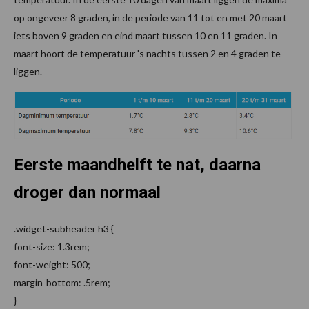
op ongeveer 8 graden, in de periode van 11 tot en met 20 maart
iets boven 9 graden en eind maart tussen 10 en 11 graden. In
maart hoort de temperatuur 's nachts tussen 2 en 4 graden te
liggen.
Eerste maandhelft te nat, daarna
droger dan normaal
.widget-subheader h3 {
font-size: 1.3rem;
font-weight: 500;
margin-bottom: .5rem;
}