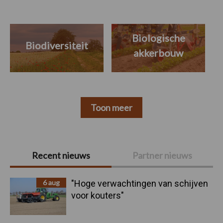
Biologische
Biodiversiteit
akkerbouw
Toon meer
Primaire
Recent nieuws
Partner nieuws
Sidebar
6 aug
"Hoge verwachtingen van schijven
voor kouters"