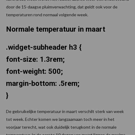
door de 15-daagse pluimverwachting, dat geldt ook voor de
temperaturen rond normaal volgende week.
Normale temperatuur in maart
.widget-subheader h3 {
font-size: 1.3rem;
font-weight: 500;
margin-bottom: .5rem;
}
De gebruikelijke temperatuur in maart verschilt sterk van week
tot week. Echter komen we langzaamaan toch meer in het
voorjaar terecht, wat ook duidelijk terugkomt in de normale
temperatuur. In de eerste 10 dagen van maart liggen de maxima