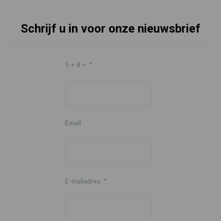
Schrijf u in voor onze nieuwsbrief
5 + 8 =
*
Email
E-mailadres
*