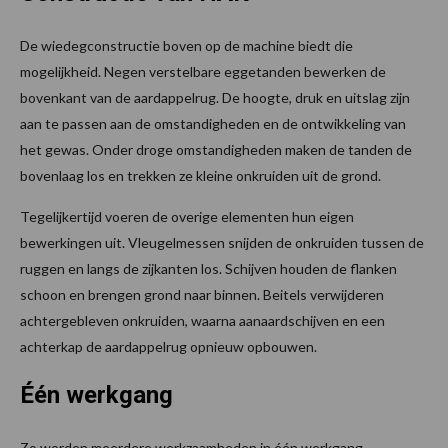
De wiedegconstructie boven op de machine biedt die
mogelijkheid. Negen verstelbare eggetanden bewerken de
bovenkant van de aardappelrug. De hoogte, druk en uitslag zijn
aan te passen aan de omstandigheden en de ontwikkeling van
het gewas. Onder droge omstandigheden maken de tanden de
bovenlaag los en trekken ze kleine onkruiden uit de grond.
Tegelijkertijd voeren de overige elementen hun eigen
bewerkingen uit. Vleugelmessen snijden de onkruiden tussen de
ruggen en langs de zijkanten los. Schijven houden de flanken
schoon en brengen grond naar binnen. Beitels verwijderen
achtergebleven onkruiden, waarna aanaardschijven en een
achterkap de aardappelrug opnieuw opbouwen.
Één werkgang
Zo worden meerdere werkzaamheden in één werkgang