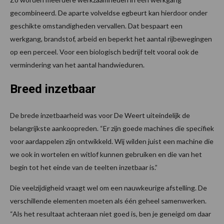
gecombineerd. De aparte volveldse egbeurt kan hierdoor onder
geschikte omstandigheden vervallen. Dat bespaart een
werkgang, brandstof, arbeid en beperkt het aantal rijbewegingen
op een perceel. Voor een biologisch bedrijf telt vooral ook de
vermindering van het aantal handwieduren.
Breed inzetbaar
De brede inzetbaarheid was voor De Weert uiteindelijk de
belangrijkste aankoopreden. “Er zijn goede machines die specifiek
voor aardappelen zijn ontwikkeld. Wij wilden juist een machine die
we ook in wortelen en witlof kunnen gebruiken en die van het
begin tot het einde van de teelten inzetbaar is.”
Die veelzijdigheid vraagt wel om een nauwkeurige afstelling. De
verschillende elementen moeten als één geheel samenwerken.
“Als het resultaat achteraan niet goed is, ben je geneigd om daar