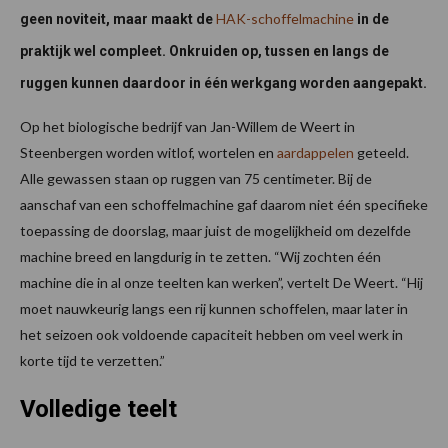
HAK-schoffelmachine
geen noviteit, maar maakt de
in de
praktijk wel compleet. Onkruiden op, tussen en langs de
ruggen kunnen daardoor in één werkgang worden aangepakt.
Op het biologische bedrijf van Jan-Willem de Weert in
Steenbergen worden witlof, wortelen en
aardappelen
geteeld.
Alle gewassen staan op ruggen van 75 centimeter. Bij de
aanschaf van een schoffelmachine gaf daarom niet één specifieke
toepassing de doorslag, maar juist de mogelijkheid om dezelfde
machine breed en langdurig in te zetten. “Wij zochten één
machine die in al onze teelten kan werken”, vertelt De Weert. “Hij
moet nauwkeurig langs een rij kunnen schoffelen, maar later in
het seizoen ook voldoende capaciteit hebben om veel werk in
korte tijd te verzetten.”
Volledige teelt