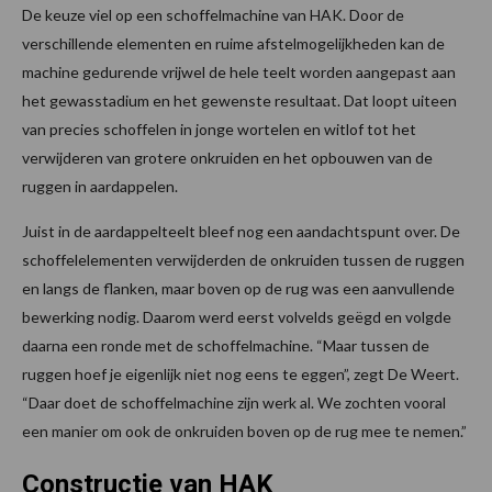
De keuze viel op een schoffelmachine van HAK. Door de
verschillende elementen en ruime afstelmogelijkheden kan de
machine gedurende vrijwel de hele teelt worden aangepast aan
het gewasstadium en het gewenste resultaat. Dat loopt uiteen
van precies schoffelen in jonge wortelen en witlof tot het
verwijderen van grotere onkruiden en het opbouwen van de
ruggen in aardappelen.
Juist in de aardappelteelt bleef nog een aandachtspunt over. De
schoffelelementen verwijderden de onkruiden tussen de ruggen
en langs de flanken, maar boven op de rug was een aanvullende
bewerking nodig. Daarom werd eerst volvelds geëgd en volgde
daarna een ronde met de schoffelmachine. “Maar tussen de
ruggen hoef je eigenlijk niet nog eens te eggen”, zegt De Weert.
“Daar doet de schoffelmachine zijn werk al. We zochten vooral
een manier om ook de onkruiden boven op de rug mee te nemen.”
Constructie van HAK