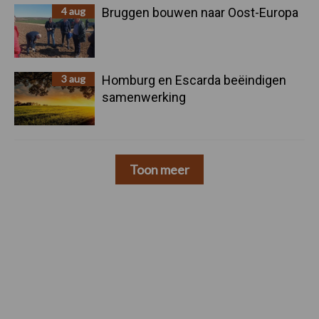
4 aug
Bruggen bouwen naar Oost-Europa
3 aug
Homburg en Escarda beëindigen
samenwerking
Toon meer