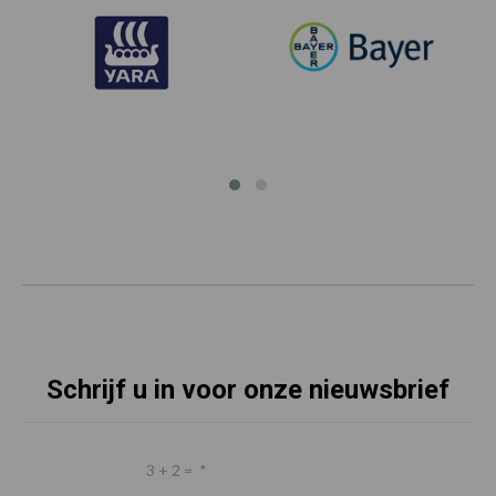
Schrijf u in voor onze nieuwsbrief
3 + 2 =
*