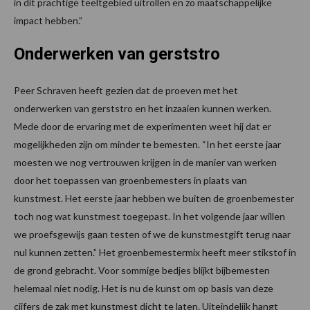
in dit prachtige teeltgebied uitrollen en zo maatschappelijke
impact hebben.”
Onderwerken van gerststro
Peer Schraven heeft gezien dat de proeven met het
onderwerken van gerststro en het inzaaien kunnen werken.
Mede door de ervaring met de experimenten weet hij dat er
mogelijkheden zijn om minder te bemesten. “In het eerste jaar
moesten we nog vertrouwen krijgen in de manier van werken
door het toepassen van groenbemesters in plaats van
kunstmest. Het eerste jaar hebben we buiten de groenbemester
toch nog wat kunstmest toegepast. In het volgende jaar willen
we proefsgewijs gaan testen of we de kunstmestgift terug naar
nul kunnen zetten.” Het groenbemestermix heeft meer stikstof in
de grond gebracht. Voor sommige bedjes blijkt bijbemesten
helemaal niet nodig. Het is nu de kunst om op basis van deze
cijfers de zak met kunstmest dicht te laten. Uiteindelijk hangt