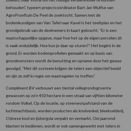
behouden”, typeert projectcoördinator Bart Jan Wulfse van
AgroProeftuin De Peel de zoektocht. Samen met de
bodemkundigen van Van Tafel naar Kavel is het teeltplan en het
grondgebruik van de deelnemers in kaart gebracht. “Er is een
maatschappelijke opgave, maar hoe het op de eigen percelen zit
is vaak onduidelijk. Hoe kun je daar op sturen?”. Het begint in de
grond. Er worden bodemprofielen gemaakt en op basis van
grondmonsters wordt de benutting en opname door het gewas
gevolgd. “Met dit systeem krijgen de telers een objectief beeld
en zijn ze zelf in regie om maatregelen te treffen.”
Compliment BV verbouwt een tiental vollegrondsgroente
gewassen op zo’n 450 hectare in een straal van vijftien kilometer
rondom Volkel. Op de locatie, op steenworpafstand van de
luchtmachtbasis, worden producten als knolvenkel, bleekselderij,
Chinese kool en ijsbergsla verpakt en vermarkt. Om jaarrond
klanten te bedienen, wordt er ook samengewerkt met telers in