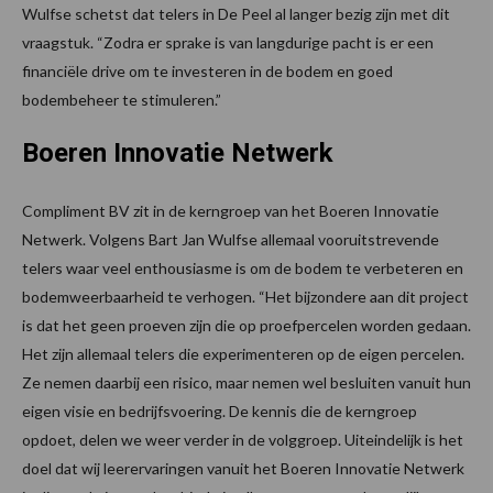
Wulfse schetst dat telers in De Peel al langer bezig zijn met dit
vraagstuk. “Zodra er sprake is van langdurige pacht is er een
financiële drive om te investeren in de bodem en goed
bodembeheer te stimuleren.”
Boeren Innovatie Netwerk
Compliment BV zit in de kerngroep van het Boeren Innovatie
Netwerk. Volgens Bart Jan Wulfse allemaal vooruitstrevende
telers waar veel enthousiasme is om de bodem te verbeteren en
bodemweerbaarheid te verhogen. “Het bijzondere aan dit project
is dat het geen proeven zijn die op proefpercelen worden gedaan.
Het zijn allemaal telers die experimenteren op de eigen percelen.
Ze nemen daarbij een risico, maar nemen wel besluiten vanuit hun
eigen visie en bedrijfsvoering. De kennis die de kerngroep
opdoet, delen we weer verder in de volggroep. Uiteindelijk is het
doel dat wij leerervaringen vanuit het Boeren Innovatie Netwerk