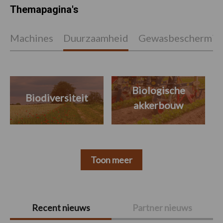
Themapagina's
Machines
Duurzaamheid
Gewasbeschermin
Biologische
Biodiversiteit
akkerbouw
Toon meer
Primaire
Recent nieuws
Partner nieuws
Sidebar