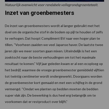
Natuurlijk evenwicht voor rendabele vollegrondsgroenteteelt.
Inzet van groenbemesters
De inzet van groenbemesters wordt al langer gebruikt met het
doel om de organische stof in de bodem op pijl te houden of zelfs
te verhogen. Dat hoopt Compliment BV naar een hoger plan te
tillen. “Voorheen zaaiden we veel Japanse haver. De laatste twee
jaren zijn we meer soorten gaan mixen. Uiteindelijk is het een
zoektocht naar de beste verhoudingen om tot het maximale
resultaat te komen.” Vijf jaar geleden kwam er al een ecoploeg op
het bedrijf, waarmee de vroege groenbemester gemiddeld vijftien
tot twintig centimeter wordt ondergewerkt. Doorgaans worden
de groenbemester kort gemaaid en met een schijfeg in de grond
vermengd. “Omdat we planten op bedden moeten de bedden
super vlak zijn. De bewerking is dus heel erg belangrijk om te
voorkomen dat er restproduct over blijft.”