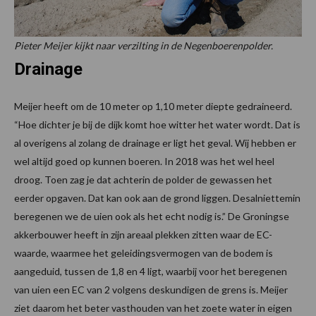
Pieter Meijer kijkt naar verzilting in de Negenboerenpolder.
Drainage
Meijer heeft om de 10 meter op 1,10 meter diepte gedraineerd.
“Hoe dichter je bij de dijk komt hoe witter het water wordt. Dat is
al overigens al zolang de drainage er ligt het geval. Wij hebben er
wel altijd goed op kunnen boeren. In 2018 was het wel heel
droog. Toen zag je dat achterin de polder de gewassen het
eerder opgaven. Dat kan ook aan de grond liggen. Desalniettemin
beregenen we de uien ook als het echt nodig is.” De Groningse
akkerbouwer heeft in zijn areaal plekken zitten waar de EC-
waarde, waarmee het geleidingsvermogen van de bodem is
aangeduid, tussen de 1,8 en 4 ligt, waarbij voor het beregenen
van uien een EC van 2 volgens deskundigen de grens is. Meijer
ziet daarom het beter vasthouden van het zoete water in eigen