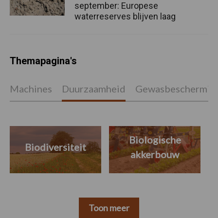
september: Europese
waterreserves blijven laag
Themapagina's
Machines
Duurzaamheid
Gewasbeschermin
Biologische
Biodiversiteit
akkerbouw
Toon meer