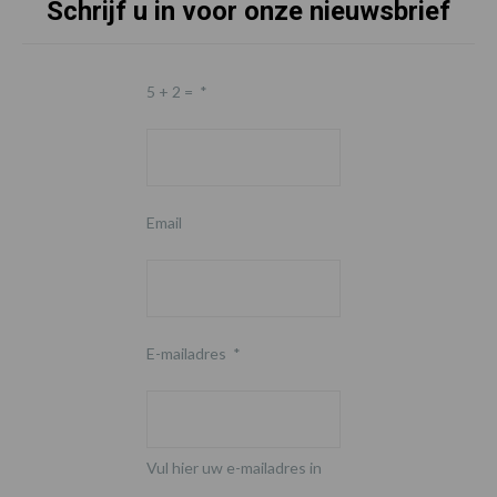
Schrijf u in voor onze nieuwsbrief
5 + 2 =
*
Email
E-mailadres
*
Vul hier uw e-mailadres in