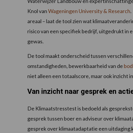
Waterwijzer Landbouw en expertinschattingen
Knol van
Wageningen University & Research
.
areaal – laat de tool zien wat klimaatverande
risico van een specifiek bedrijf, uitgedrukt i
gewas.
De tool maakt onderscheid tussen verschillen
omstandigheden, bewerkbaarheid van de
bo
niet alleen een totaalscore, maar ook inzicht 
Van inzicht naar gesprek en acti
De Klimaatstresstest is bedoeld als gesprekst
gesprek tussen boer en adviseur over klimaat
gesprek over klimaatadaptatie een uitdaging ka