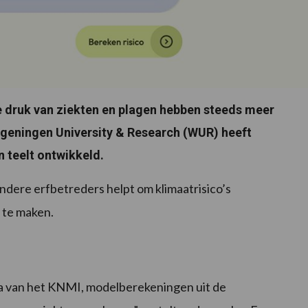
 druk van ziekten en plagen hebben steeds meer
ageningen University & Research (WUR) heeft
 teelt ontwikkeld.
andere erfbetreders helpt om klimaatrisico’s
r te maken.
a van het KNMI, modelberekeningen uit de