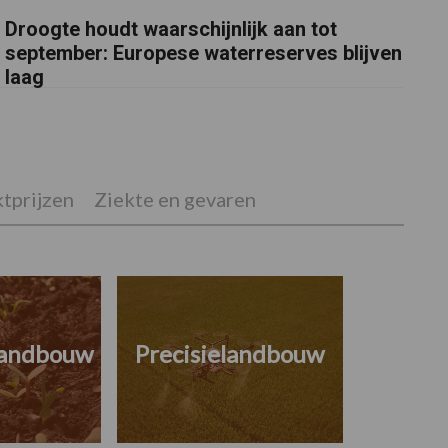
Droogte houdt waarschijnlijk aan tot
september: Europese waterreserves blijven
laag
tprijzen
Ziekte en gevaren
landbouw
Precisielandbouw