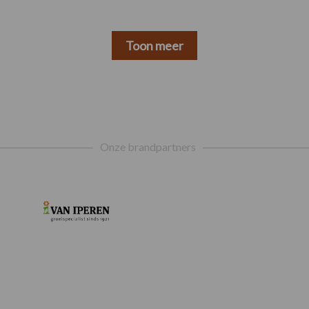
Toon meer
Onze brandpartners