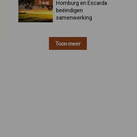
3 aug
Homburg en Escarda
beëindigen
samenwerking
Toon meer