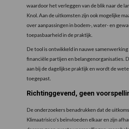
waardoor het verleggen van de blik naar de la
Knol. Aan de uitkomsten zijn ook mogelijke m
over aanpassingen in bodem-, water- en gewa
toepasbaarheid in de praktijk.
De tool is ontwikkeld in nauwe samenwerking 
financiële partijen en belangenorganisaties. 
aan bij de dagelijkse praktijk en wordt de wet
toegepast.
Richtinggevend, geen voorspelli
De onderzoekers benadrukken dat de uitkomste
Klimaatrisico’s beïnvloeden elkaar en zijn afh