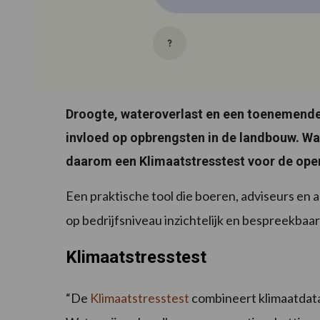
Droogte, wateroverlast en een toenemende
invloed op opbrengsten in de landbouw. W
daarom een Klimaatstresstest voor de open
Een praktische tool die boeren, adviseurs en 
op bedrijfsniveau inzichtelijk en bespreekbaa
Klimaatstresstest
“De
Klimaatstresstest
combineert klimaatdat