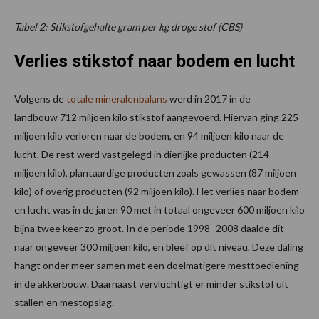
Tabel 2: Stikstofgehalte gram per kg droge stof (CBS)
Verlies stikstof naar bodem en lucht
Volgens de
totale mineralenbalans
werd in 2017 in de
landbouw 712 miljoen kilo stikstof aangevoerd. Hiervan ging 225
miljoen kilo verloren naar de bodem, en 94 miljoen kilo naar de
lucht. De rest werd vastgelegd in dierlijke producten (214
miljoen kilo), plantaardige producten zoals gewassen (87 miljoen
kilo) of overig producten (92 miljoen kilo). Het verlies naar bodem
en lucht was in de jaren 90 met in totaal ongeveer 600 miljoen kilo
bijna twee keer zo groot. In de periode 1998–2008 daalde dit
naar ongeveer 300 miljoen kilo, en bleef op dit niveau. Deze daling
hangt onder meer samen met een doelmatigere mesttoediening
in de akkerbouw. Daarnaast vervluchtigt er minder stikstof uit
stallen en mestopslag.