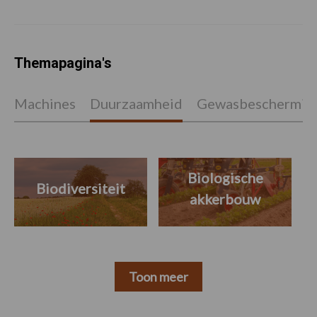
Themapagina's
Machines
Duurzaamheid
Gewasbeschermin
Biologische
Biodiversiteit
akkerbouw
Toon meer