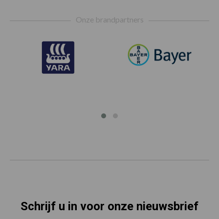
Footer
Onze brandpartners
Schrijf u in voor onze nieuwsbrief