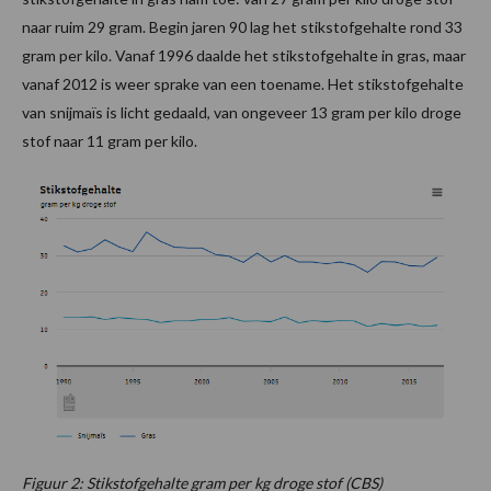
naar ruim 29 gram. Begin jaren 90 lag het stikstofgehalte rond 33
gram per kilo. Vanaf 1996 daalde het stikstofgehalte in gras, maar
vanaf 2012 is weer sprake van een toename. Het stikstofgehalte
van snijmaïs is licht gedaald, van ongeveer 13 gram per kilo droge
stof naar 11 gram per kilo.
Figuur 2: Stikstofgehalte gram per kg droge stof (CBS)