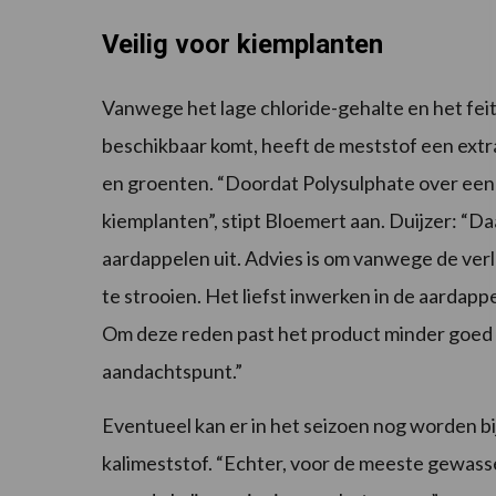
Veilig voor kiemplanten
Vanwege het lage chloride-gehalte en het fei
beschikbaar komt, heeft de meststof een extra
en groenten. “Doordat Polysulphate over een la
kiemplanten”, stipt Bloemert aan. Duijzer: “D
aardappelen uit. Advies is om vanwege de ver
te strooien. Het liefst inwerken in de aardap
Om deze reden past het product minder goed al
aandachtspunt.”
Eventueel kan er in het seizoen nog worden b
kalimeststof. “Echter, voor de meeste gewass