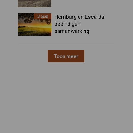
3 aug
Homburg en Escarda
beëindigen
samenwerking
Toon meer