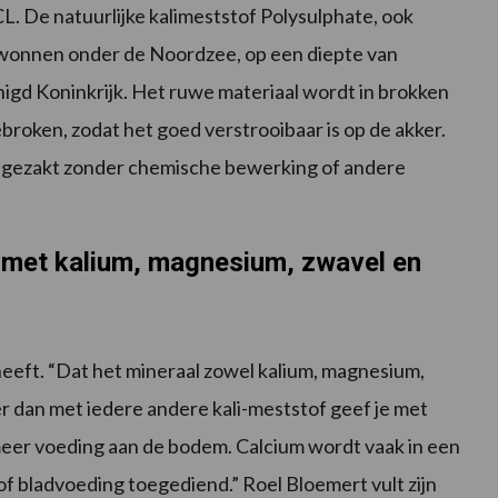
ICL. De natuurlijke kalimeststof Polysulphate, ook
gewonnen onder de Noordzee, op een diepte van
nigd Koninkrijk. Het ruwe materiaal wordt in brokken
broken, zodat het goed verstrooibaar is op de akker.
pgezakt zonder chemische bewerking of andere
f met kalium, magnesium, zwavel en
t heeft. “Dat het mineraal zowel kalium, magnesium,
r dan met iedere andere kali-meststof geef je met
eer voeding aan de bodem. Calcium wordt vaak in een
of bladvoeding toegediend.” Roel Bloemert vult zijn