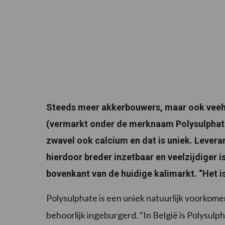
Steeds meer akkerbouwers, maar ook veeho
(vermarkt onder de merknaam Polysulphate
zwavel ook calcium en dat is uniek. Levera
hierdoor breder inzetbaar en veelzijdiger i
bovenkant van de huidige kalimarkt. “Het i
Polysulphate is een uniek natuurlijk voorkome
behoorlijk ingeburgerd. “In België is Polysul