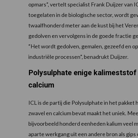
opmars”, vertelt specialist Frank Duijzer van 
toegelaten in de biologische sector, wordt 
twaalfhonderd meter aan de kust bij het Vere
gedolven en vervolgens in de goede fractie ge
“Het wordt gedolven, gemalen, gezeefd en o
industriële processen”, benadrukt Duijzer.
Polysulphate enige kalimeststo
calcium
ICL is de partij die Polysulphate in het pakke
zwavel en calcium bevat maakt het uniek. Mee
bijvoorbeeld honderd eenheden kalium veel m
aparte werkgang uit een andere bron als gips 