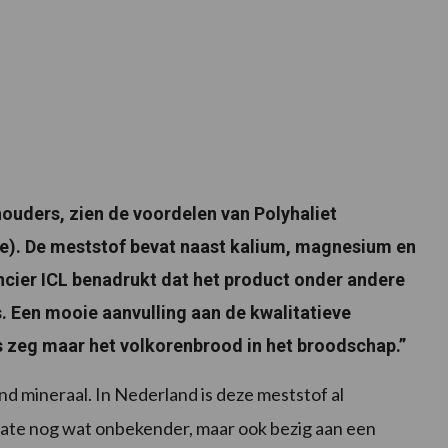
uders, zien de voordelen van Polyhaliet
). De meststof bevat naast kalium, magnesium en
ncier ICL benadrukt dat het product onder andere
s. Een mooie aanvulling aan de kwalitatieve
s zeg maar het volkorenbrood in het broodschap.”
nd mineraal. In Nederland is deze meststof al
phate nog wat onbekender, maar ook bezig aan een