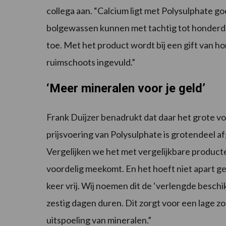
collega aan. “Calcium ligt met Polysulphate g
bolgewassen kunnen met tachtig tot honderd
toe. Met het product wordt bij een gift van h
ruimschoots ingevuld.”
‘Meer mineralen voor je geld’
Frank Duijzer benadrukt dat daar het grote voor
prijsvoering van Polysulphate is grotendeel a
Vergelijken we het met vergelijkbare producten
voordelig meekomt. En het hoeft niet apart ge
keer vrij. Wij noemen dit de ‘verlengde beschi
zestig dagen duren. Dit zorgt voor een lage z
uitspoeling van mineralen.”