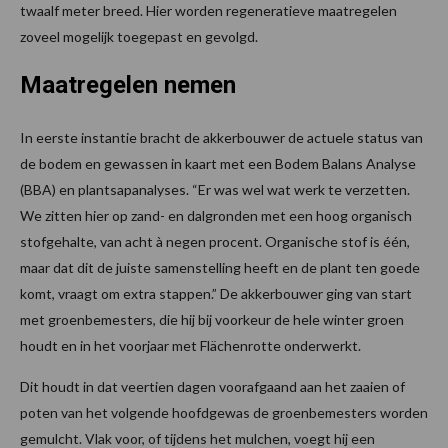
twaalf meter breed. Hier worden regeneratieve maatregelen
zoveel mogelijk toegepast en gevolgd.
Maatregelen nemen
In eerste instantie bracht de akkerbouwer de actuele status van
de bodem en gewassen in kaart met een Bodem Balans Analyse
(BBA) en plantsapanalyses. “Er was wel wat werk te verzetten.
We zitten hier op zand- en dalgronden met een hoog organisch
stofgehalte, van acht à negen procent. Organische stof is één,
maar dat dit de juiste samenstelling heeft en de plant ten goede
komt, vraagt om extra stappen.” De akkerbouwer ging van start
met groenbemesters, die hij bij voorkeur de hele winter groen
houdt en in het voorjaar met Flächenrotte onderwerkt.
Dit houdt in dat veertien dagen voorafgaand aan het zaaien of
poten van het volgende hoofdgewas de groenbemesters worden
gemulcht. Vlak voor, of tijdens het mulchen, voegt hij een