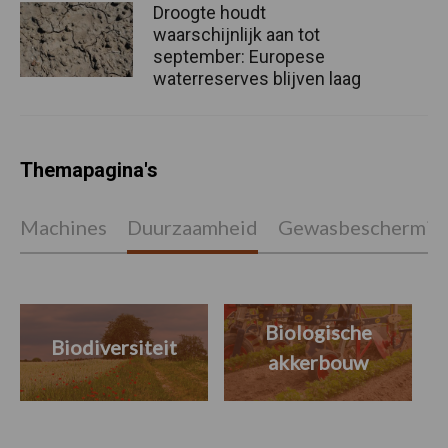
Droogte houdt
waarschijnlijk aan tot
september: Europese
waterreserves blijven laag
Themapagina's
Machines
Duurzaamheid
Gewasbeschermin
Biologische
Biodiversiteit
akkerbouw