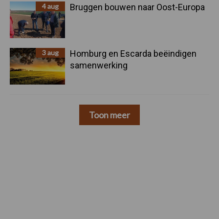
4 aug
Bruggen bouwen naar Oost-Europa
3 aug
Homburg en Escarda beëindigen
samenwerking
Toon meer