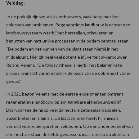
Velddag.
In de praktijk zijn we, als akkerbouwers, vaak bezig met het
oplossen van problemen. Regeneratieve landbouw is echter een
landbouwsysteem waarbij het herstellen, stimuleren en
benutten van natuurlijke processen in de bodem centraal staan.
“De bodem en het kunnen van de plant staan hierbij in het
middelpunt. Hier zit heel veel potentie in”, vertelt akkerbouwer
Roland Velema. “De fotosynthese is hierbij het belangrijkste
proces, want dit vormt eindelijk de basis van de opbrengst van je
gewas.”
In 2021 begon Velema met de eerste experimenten omtrent
regeneratieve landbouw op zijn gangbare akkerbouwbedrijf.
Daarvoor teelde hij op veertig hectare zetmeelaardappelen,
suikerbieten en snijmais. De laatste jaren heeft hij snijmais
verruild voor zomergerst en veldbonen. Op een ander perceel van
drie hectare staan dezelfde gewassen, maar dan op stroken van