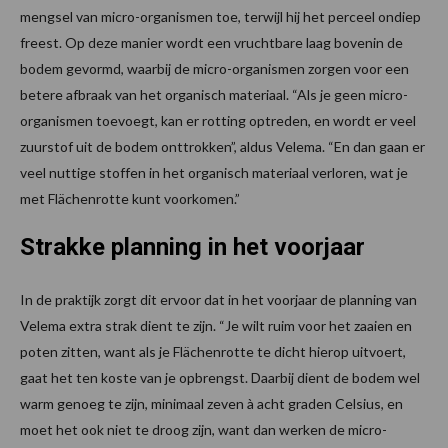
mengsel van micro-organismen toe, terwijl hij het perceel ondiep
freest. Op deze manier wordt een vruchtbare laag bovenin de
bodem gevormd, waarbij de micro-organismen zorgen voor een
betere afbraak van het organisch materiaal. “Als je geen micro-
organismen toevoegt, kan er rotting optreden, en wordt er veel
zuurstof uit de bodem onttrokken”, aldus Velema. “En dan gaan er
veel nuttige stoffen in het organisch materiaal verloren, wat je
met Flächenrotte kunt voorkomen.”
Strakke planning in het voorjaar
In de praktijk zorgt dit ervoor dat in het voorjaar de planning van
Velema extra strak dient te zijn. “Je wilt ruim voor het zaaien en
poten zitten, want als je Flächenrotte te dicht hierop uitvoert,
gaat het ten koste van je opbrengst. Daarbij dient de bodem wel
warm genoeg te zijn, minimaal zeven à acht graden Celsius, en
moet het ook niet te droog zijn, want dan werken de micro-