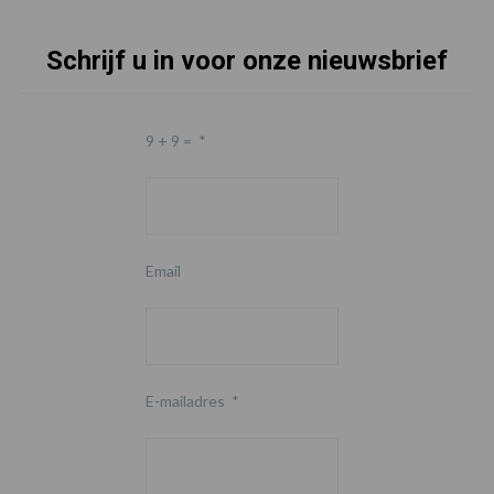
Schrijf u in voor onze nieuwsbrief
9 + 9 =
*
Email
E-mailadres
*