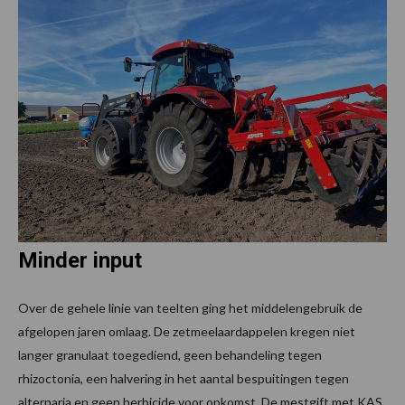
Minder input
Over de gehele linie van teelten ging het middelengebruik de
afgelopen jaren omlaag. De zetmeelaardappelen kregen niet
langer granulaat toegediend, geen behandeling tegen
rhizoctonia, een halvering in het aantal bespuitingen tegen
alternaria en geen herbicide voor opkomst. De mestgift met KAS