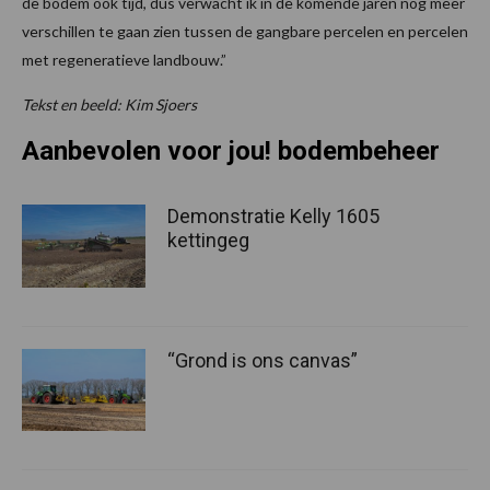
de bodem ook tijd, dus verwacht ik in de komende jaren nog meer
verschillen te gaan zien tussen de gangbare percelen en percelen
met regeneratieve landbouw.”
Tekst en beeld: Kim Sjoers
Aanbevolen voor jou! bodembeheer
Demonstratie Kelly 1605
kettingeg
“Grond is ons canvas”