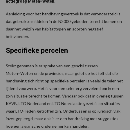
actiegroep Meten=Weten.
Aanleiding voor het handhavingsverzoek is dat verondersteld is
dat gebruikte middelen in de N2000 gebieden terecht komen en
daar het welzijn van habitattypen en soorten negatief
beïnvloeden.
Specifieke percelen
Strikt genomen is er sprake van een geschil tussen
Meten=Weten en de provincies, maar gelet op het feit dat die
handhaving zich richt op specifieke percelen is veelal de teler het
lijdend voorwerp. Het is voor een teler erg vervelend om in een
zo’n situatie terecht te komen. Vandaar ook dat in overleg tussen
KAVB, LTO Nederland en LTO Noord actie gezet is op situaties
waar LTO- leden getroffen zijn. Ondertussen is op juridisch vlak
inzet gepleegd, maar ook is er een handreiking met suggesties
hoe een agrarische ondernemer kan handelen.