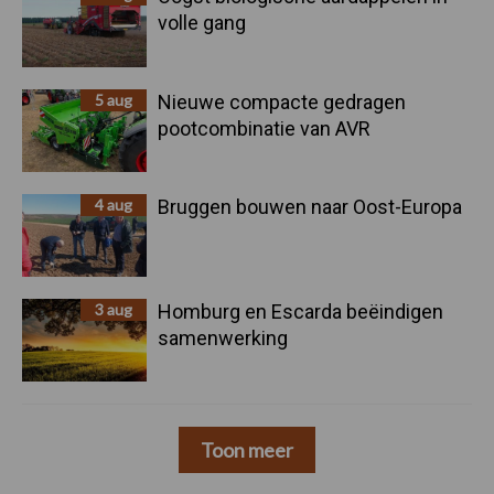
volle gang
5 aug
Nieuwe compacte gedragen
pootcombinatie van AVR
4 aug
Bruggen bouwen naar Oost-Europa
3 aug
Homburg en Escarda beëindigen
samenwerking
Toon meer