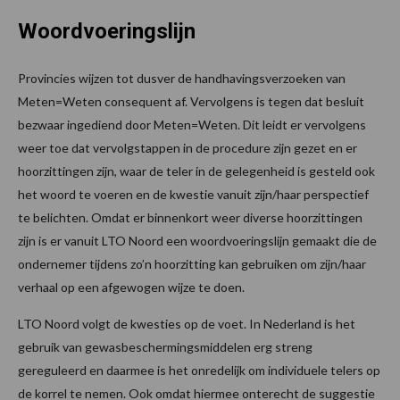
Woordvoeringslijn
Provincies wijzen tot dusver de handhavingsverzoeken van
Meten=Weten consequent af. Vervolgens is tegen dat besluit
bezwaar ingediend door Meten=Weten. Dit leidt er vervolgens
weer toe dat vervolgstappen in de procedure zijn gezet en er
hoorzittingen zijn, waar de teler in de gelegenheid is gesteld ook
het woord te voeren en de kwestie vanuit zijn/haar perspectief
te belichten. Omdat er binnenkort weer diverse hoorzittingen
zijn is er vanuit LTO Noord een woordvoeringslijn gemaakt die de
ondernemer tijdens zo’n hoorzitting kan gebruiken om zijn/haar
verhaal op een afgewogen wijze te doen.
LTO Noord volgt de kwesties op de voet. In Nederland is het
gebruik van gewasbeschermingsmiddelen erg streng
gereguleerd en daarmee is het onredelijk om individuele telers op
de korrel te nemen. Ook omdat hiermee onterecht de suggestie