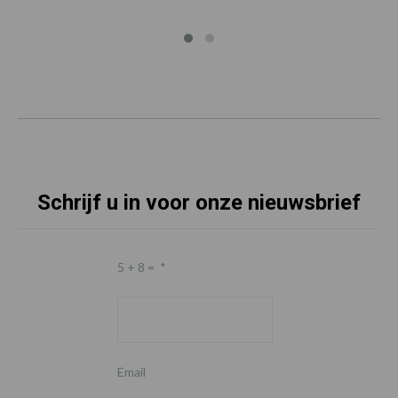
Schrijf u in voor onze nieuwsbrief
5 + 8 =
*
Email