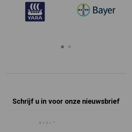
Schrijf u in voor onze nieuwsbrief
9 + 5 =
*