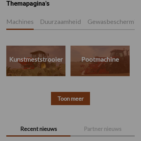
Themapagina's
Machines
Duurzaamheid
Gewasbeschermin
Kunstmeststrooier
Pootmachine
Toon meer
Primaire
Recent nieuws
Partner nieuws
Sidebar