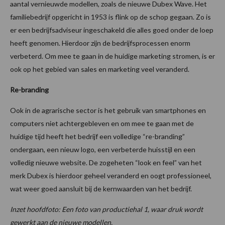
aantal vernieuwde modellen, zoals de nieuwe Dubex Wave. Het
familiebedrijf opgericht in 1953 is flink op de schop gegaan. Zo is
er een bedrijfsadviseur ingeschakeld die alles goed onder de loep
heeft genomen. Hierdoor zijn de bedrijfsprocessen enorm
verbeterd. Om mee te gaan in de huidige marketing stromen, is er
ook op het gebied van sales en marketing veel veranderd.
Re-branding
Ook in de agrarische sector is het gebruik van smartphones en
computers niet achtergebleven en om mee te gaan met de
huidige tijd heeft het bedrijf een volledige “re-branding”
ondergaan, een nieuw logo, een verbeterde huisstijl en een
volledig nieuwe website. De zogeheten “look en feel” van het
merk Dubex is hierdoor geheel veranderd en oogt professioneel,
wat weer goed aansluit bij de kernwaarden van het bedrijf.
Inzet hoofdfoto: Een foto van productiehal 1, waar druk wordt
gewerkt aan de nieuwe modellen.