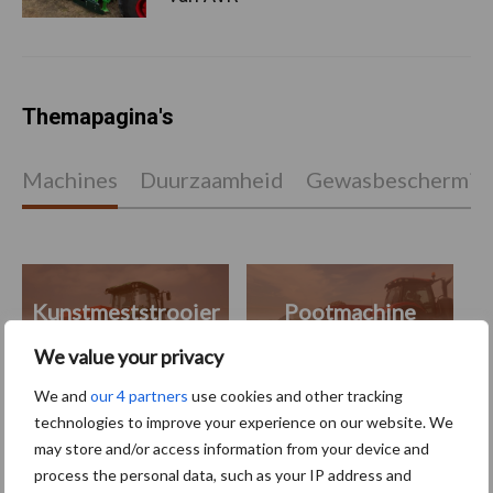
Themapagina's
Machines
Duurzaamheid
Gewasbeschermin
Kunstmeststrooier
Pootmachine
We value your privacy
We and
our 4 partners
use cookies and other tracking
technologies to improve your experience on our website. We
Toon meer
may store and/or access information from your device and
process the personal data, such as your IP address and