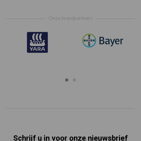
Footer
Onze brandpartners
Schrijf u in voor onze nieuwsbrief