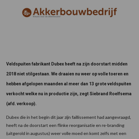
Veldspuiten fabrikant Dubex heeft na zijn doorstart midden
2018 niet stilgestaan. We draaien nu weer op volle toeren en
hebben afgelopen maanden al meer dan 13 grote veldspuiten
verkocht welke nu in productie zijn, zegt Siebrand Roelfsema
(afd. verkoop).
Dubex die in het begin dit jaar zijn faillissement had aangevraagd,
heeft na de doorstart een flinke reorganisatie en re-branding
(uitgerold in augustus) weer volle moed en komt zelfs met een