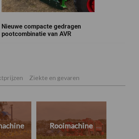
Nieuwe compacte gedragen
pootcombinatie van AVR
tprijzen
Ziekte en gevaren
machine
Rooimachine