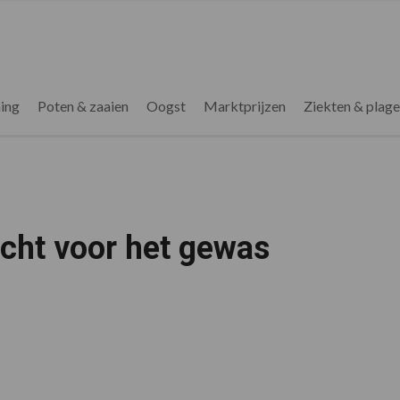
ing
Poten & zaaien
Oogst
Marktprijzen
Ziekten & plag
acht voor het gewas