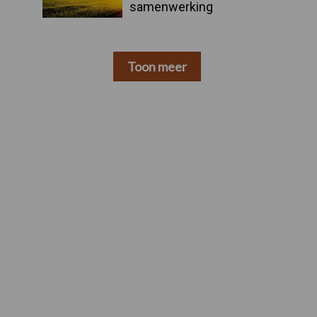
samenwerking
Toon meer