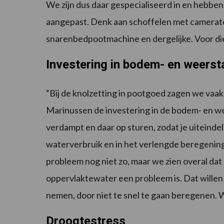
We zijn dus daar gespecialiseerd in en hebben
aangepast. Denk aan schoffelen met camerat
snarenbedpootmachine en dergelijke. Voor die 
Investering in bodem- en weerst
“Bij de knolzetting in pootgoed zagen we vaak 
Marinussen de investering in de bodem- en w
verdampt en daar op sturen, zodat je uiteinde
waterverbruik en in het verlengde beregening
probleem nog niet zo, maar we zien overal da
oppervlaktewater een probleem is. Dat willen 
nemen, door niet te snel te gaan beregenen. W
Droogtestress