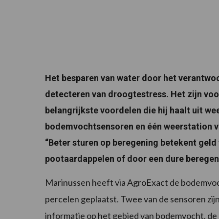
Het besparen van water door het verantwoo
detecteren van droogtestress. Het zijn voo
belangrijkste voordelen die hij haalt uit we
bodemvochtsensoren en één weerstation van 
“Beter sturen op beregening betekent geld
pootaardappelen of door een dure beregenin
Marinussen heeft via AgroExact de bodemvoch
percelen geplaatst. Twee van de sensoren zij
informatie op het gebied van bodemvocht, de