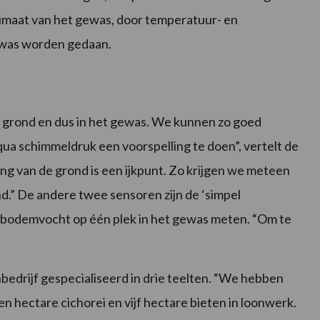
oklimaat van het gewas, door temperatuur- en
ewas worden gedaan.
e grond en dus in het gewas. We kunnen zo goed
ua schimmeldruk een voorspelling te doen”, vertelt de
g van de grond is een ijkpunt. Zo krijgen we meteen
ond.” De andere twee sensoren zijn de ‘simpel
le bodemvocht op één plek in het gewas meten. “Om te
”
nbedrijf gespecialiseerd in drie teelten. “We hebben
en hectare cichorei en vijf hectare bieten in loonwerk.