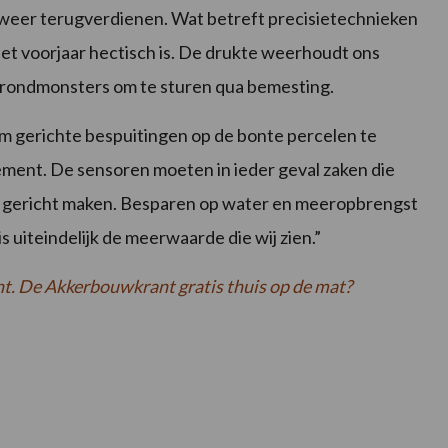
k weer terugverdienen. Wat betreft precisietechnieken
 het voorjaar hectisch is. De drukte weerhoudt ons
grondmonsters om te sturen qua bemesting.
m gerichte bespuitingen op de bonte percelen te
ment. De sensoren moeten in ieder geval zaken die
 gericht maken. Besparen op water en meeropbrengst
s uiteindelijk de meerwaarde die wij zien.”
nt. De Akkerbouwkrant gratis thuis op de mat?