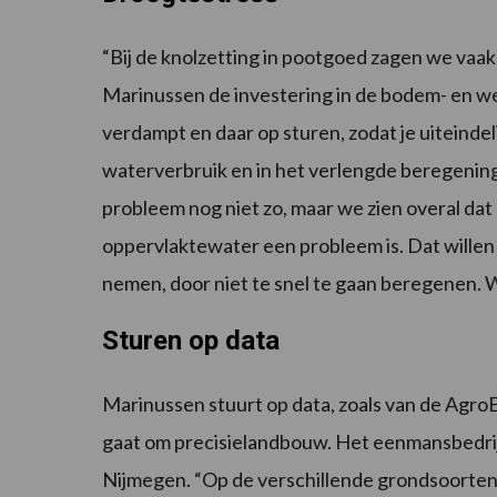
“Bij de knolzetting in pootgoed zagen we vaak 
Marinussen de investering in de bodem- en w
verdampt en daar op sturen, zodat je uiteinde
waterverbruik en in het verlengde beregening
probleem nog niet zo, maar we zien overal da
oppervlaktewater een probleem is. Dat willen 
nemen, door niet te snel te gaan beregenen. W
Sturen op data
Marinussen stuurt op data, zoals van de AgroE
gaat om precisielandbouw. Het eenmansbedrijf
Nijmegen. “Op de verschillende grondsoorten 