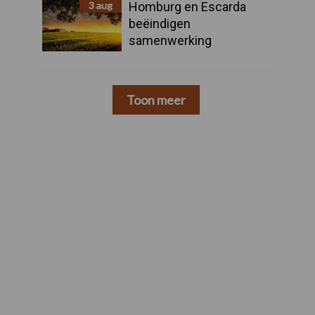
3 aug
Homburg en Escarda
beëindigen
samenwerking
Toon meer