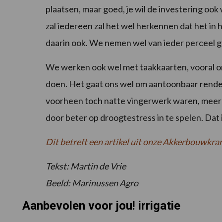
plaatsen, maar goed, je wil de investering oo
zal iedereen zal het wel herkennen dat het in
daarin ook. We nemen wel van ieder perceel 
We werken ook wel met taakkaarten, vooral o
doen. Het gaat ons wel om aantoonbaar rende
voorheen toch natte vingerwerk waren, meer
door beter op droogtestress in te spelen. Dat i
Dit betreft een artikel uit onze Akkerbouwkra
Tekst: Martin de Vrie
Beeld: Marinussen Agro
Aanbevolen voor jou! irrigatie