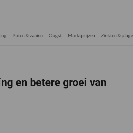
ing
Poten & zaaien
Oogst
Marktprijzen
Ziekten & plag
ing en betere groei van