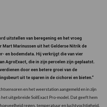
rd uitstellen van beregening en het vroeg
r Mart Marinussen uit het Gelderse Nitrik de
er- en bodemdata. Hij verkrijgt die van vier
AgroExact, die in zijn percelen zijn geplaatst.
 verdienen door een betere groei van de
gsbeurt uit te sparen in de cichorei en bieten.”
tsensoren en het weerstation aangemeld en in zijn
n het uitgebreide SoilExact Pro-model. Dat geeft hem
 hoeveelheid regen, temperatuur en luchtvochtigheid.