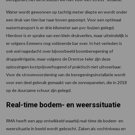
Water wordt gewonnen op tachtig meter diepte en wordt onder
een druk van tien bar naar boven gepompt. Voor een optimaal
watertransport is er drie kilometer aan pvc-buizen gelegd.
Hierdoor is er sprake van een klein drukverlies, maar uiteindelijk is
er volgens Emmens nog voldoende bar over. In het verleden is
ook wel nagedacht over bijvoorbeeld boomberegening of
druppelirrigatie, maar volgens de Drentse teler zijn deze
oplossingen kostprijsverhogend of praktisch niet uitvoerbaar.
Voor de stroomvoorziening van de beregeningsinstallatie wordt
voor een deel gebruik gemaakt van de zonnepanelen, die in 2018
op de duurzame schuur zijn gelegd.
Real-time bodem- en weerssituatie
RMA heeft een app ontwikkeld waarbij real-time de bodem- en
weersituatie in beeld wordt gebracht. Zaken als vochtniveau en