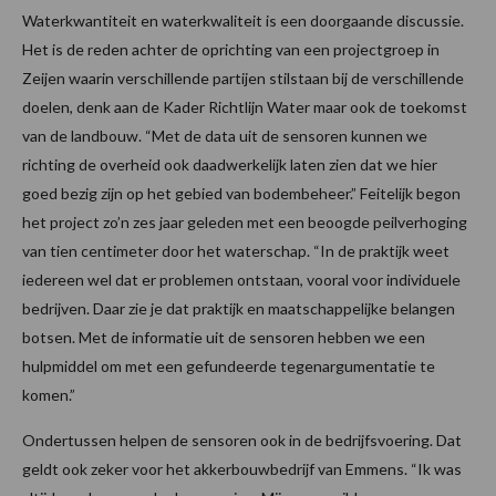
Waterkwantiteit en waterkwaliteit is een doorgaande discussie.
Het is de reden achter de oprichting van een projectgroep in
Zeijen waarin verschillende partijen stilstaan bij de verschillende
doelen, denk aan de Kader Richtlijn Water maar ook de toekomst
van de landbouw. “Met de data uit de sensoren kunnen we
richting de overheid ook daadwerkelijk laten zien dat we hier
goed bezig zijn op het gebied van bodembeheer.” Feitelijk begon
het project zo’n zes jaar geleden met een beoogde peilverhoging
van tien centimeter door het waterschap. “In de praktijk weet
iedereen wel dat er problemen ontstaan, vooral voor individuele
bedrijven. Daar zie je dat praktijk en maatschappelijke belangen
botsen. Met de informatie uit de sensoren hebben we een
hulpmiddel om met een gefundeerde tegenargumentatie te
komen.”
Ondertussen helpen de sensoren ook in de bedrijfsvoering. Dat
geldt ook zeker voor het akkerbouwbedrijf van Emmens. “Ik was