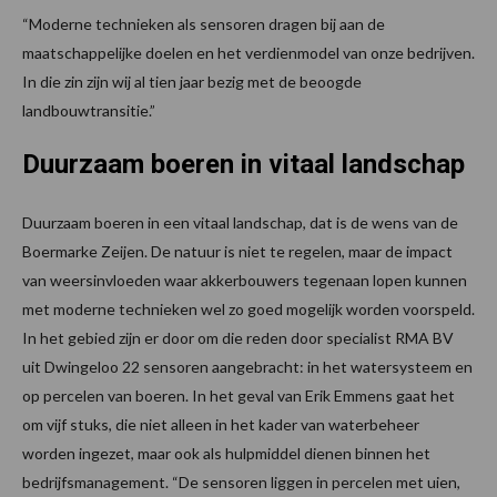
“Moderne technieken als sensoren dragen bij aan de
maatschappelijke doelen en het verdienmodel van onze bedrijven.
In die zin zijn wij al tien jaar bezig met de beoogde
landbouwtransitie.”
Duurzaam boeren in vitaal landschap
Duurzaam boeren in een vitaal landschap, dat is de wens van de
Boermarke Zeijen. De natuur is niet te regelen, maar de impact
van weersinvloeden waar akkerbouwers tegenaan lopen kunnen
met moderne technieken wel zo goed mogelijk worden voorspeld.
In het gebied zijn er door om die reden door specialist RMA BV
uit Dwingeloo 22 sensoren aangebracht: in het watersysteem en
op percelen van boeren. In het geval van Erik Emmens gaat het
om vijf stuks, die niet alleen in het kader van waterbeheer
worden ingezet, maar ook als hulpmiddel dienen binnen het
bedrijfsmanagement. “De sensoren liggen in percelen met uien,