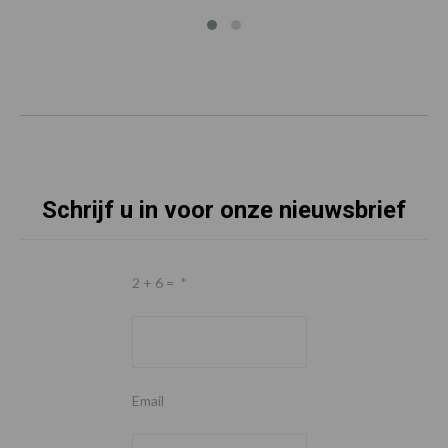
Schrijf u in voor onze nieuwsbrief
2 + 6 =
*
Email