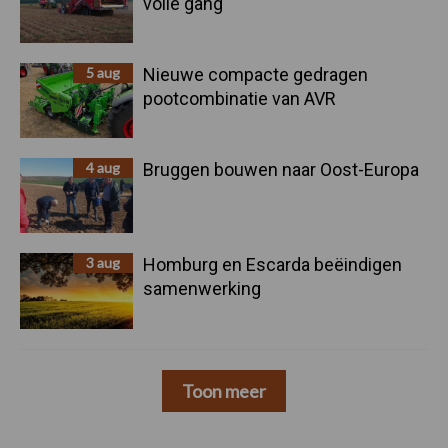
volle gang
5 aug
Nieuwe compacte gedragen
pootcombinatie van AVR
4 aug
Bruggen bouwen naar Oost-Europa
3 aug
Homburg en Escarda beëindigen
samenwerking
Toon meer