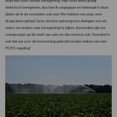
altijd een boer zonder beregening. Mijn zoon wilde graag
elektrisch beregenen, dus ben ik omgegaan en helemaal in deze
tijden zie ik de voordelen ook wel. We hebben een paar zeer
droge jaren gehad. Deze slechte opbrengsten dwingen ons als
telers om anders naar beregening te kijken. Bovendien zijn we
overgestapt op de teelt van uien en dan moet je ook. Voordeel is
ook dat we voor de investering gebruik konden maken van een
POP3-regeling.”