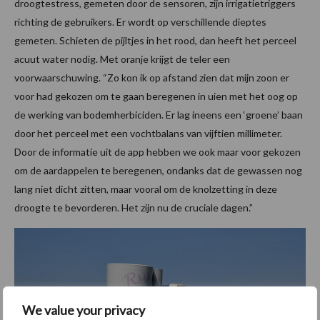
droogtestress, gemeten door de sensoren, zijn irrigatietriggers
richting de gebruikers. Er wordt op verschillende dieptes
gemeten. Schieten de pijltjes in het rood, dan heeft het perceel
acuut water nodig. Met oranje krijgt de teler een
voorwaarschuwing. “Zo kon ik op afstand zien dat mijn zoon er
voor had gekozen om te gaan beregenen in uien met het oog op
de werking van bodemherbiciden. Er lag ineens een ‘groene’ baan
door het perceel met een vochtbalans van vijftien millimeter.
Door de informatie uit de app hebben we ook maar voor gekozen
om de aardappelen te beregenen, ondanks dat de gewassen nog
lang niet dicht zitten, maar vooral om de knolzetting in deze
droogte te bevorderen. Het zijn nu de cruciale dagen.”
We value your privacy