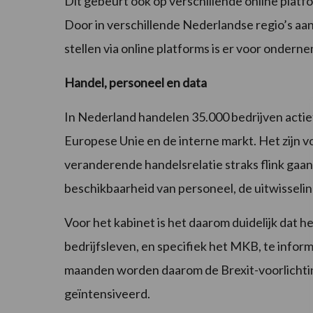
Dit gebeurt ook op verschillende online platf
Door in verschillende Nederlandse regio’s aan
stellen via online platforms is er voor ondern
Handel, personeel en data
In Nederland handelen 35.000 bedrijven actie
Europese Unie en de interne markt. Het zijn v
veranderende handelsrelatie straks flink gaa
beschikbaarheid van personeel, de uitwisseli
Voor het kabinet is het daarom duidelijk dat h
bedrijfsleven, en specifiek het MKB, te infor
maanden worden daarom de Brexit-voorlichti
geïntensiveerd.