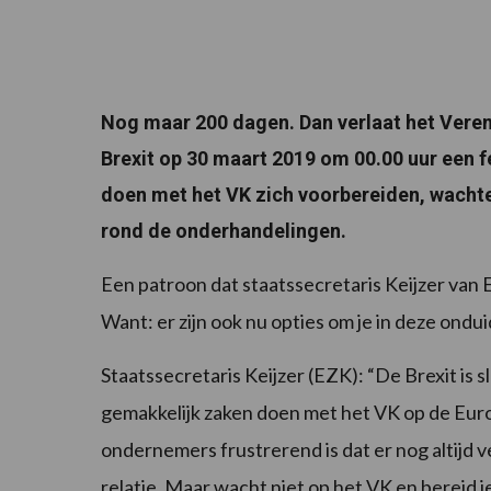
Nog maar 200 dagen. Dan verlaat het Vereni
Brexit op 30 maart 2019 om 00.00 uur een f
doen met het VK zich voorbereiden, wachte
rond de onderhandelingen.
Een patroon dat staatssecretaris Keijzer van
Want: er zijn ook nu opties om je in deze ondui
Staatssecretaris Keijzer (EZK): “De Brexit is 
gemakkelijk zaken doen met het VK op de Euro
ondernemers frustrerend is dat er nog altijd 
relatie. Maar wacht niet op het VK en bereid j