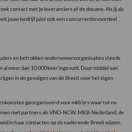
ek contact met je leveranciers of de douane. Als jij als
it jouw bedrijf juist ook een concurrentievoordeel
uders en betrokken ondernemersorganisaties steeds
n al meer dan 10.000 keer ingevuld. Door middel van
ijgen in de gevolgen van de Brexit voor het eigen
jeenkomsten georganiseerd voor mkb’ers waar tot nu
Samen met partners als VNO-NCW, MKB-Nederland, de
heid in haar contacten op de naderende Brexit wijzen.