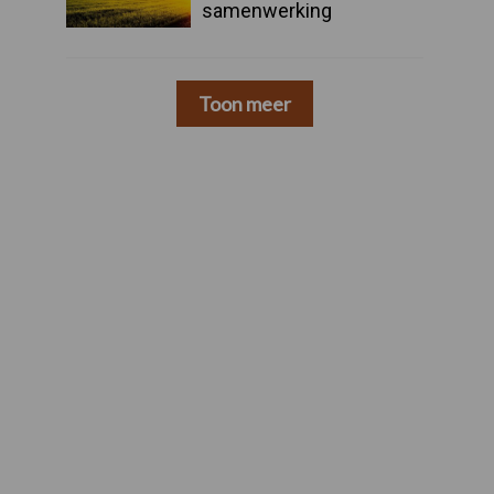
samenwerking
Toon meer