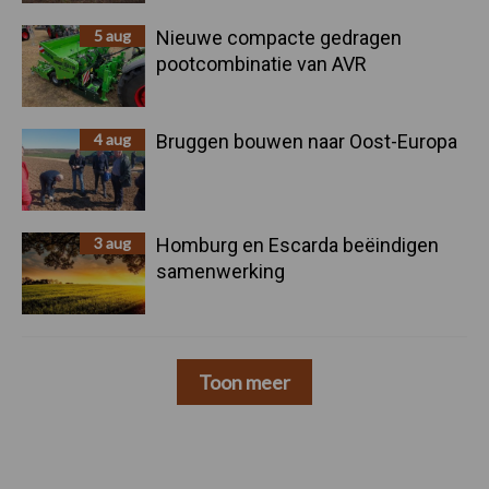
5 aug
Nieuwe compacte gedragen
pootcombinatie van AVR
4 aug
Bruggen bouwen naar Oost-Europa
3 aug
Homburg en Escarda beëindigen
samenwerking
Toon meer