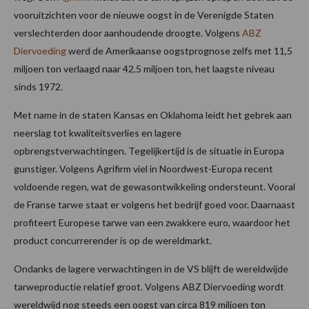
vooruitzichten voor de nieuwe oogst in de Verenigde Staten
verslechterden door aanhoudende droogte. Volgens
ABZ
Diervoeding
werd de Amerikaanse oogstprognose zelfs met 11,5
miljoen ton verlaagd naar 42,5 miljoen ton, het laagste niveau
sinds 1972.
Met name in de staten Kansas en Oklahoma leidt het gebrek aan
neerslag tot kwaliteitsverlies en lagere
opbrengstverwachtingen. Tegelijkertijd is de situatie in Europa
gunstiger. Volgens Agrifirm viel in Noordwest-Europa recent
voldoende regen, wat de gewasontwikkeling ondersteunt. Vooral
de Franse tarwe staat er volgens het bedrijf goed voor. Daarnaast
profiteert Europese tarwe van een zwakkere euro, waardoor het
product concurrerender is op de wereldmarkt.
Ondanks de lagere verwachtingen in de VS blijft de wereldwijde
tarweproductie relatief groot. Volgens ABZ Diervoeding wordt
wereldwijd nog steeds een oogst van circa 819 miljoen ton