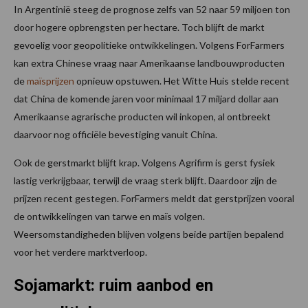
In Argentinië steeg de prognose zelfs van 52 naar 59 miljoen ton
door hogere opbrengsten per hectare. Toch blijft de markt
gevoelig voor geopolitieke ontwikkelingen. Volgens ForFarmers
kan extra Chinese vraag naar Amerikaanse landbouwproducten
de
maïsprijzen
opnieuw opstuwen. Het Witte Huis stelde recent
dat China de komende jaren voor minimaal 17 miljard dollar aan
Amerikaanse agrarische producten wil inkopen, al ontbreekt
daarvoor nog officiële bevestiging vanuit China.
Ook de gerstmarkt blijft krap. Volgens Agrifirm is gerst fysiek
lastig verkrijgbaar, terwijl de vraag sterk blijft. Daardoor zijn de
prijzen recent gestegen. ForFarmers meldt dat gerstprijzen vooral
de ontwikkelingen van tarwe en maïs volgen.
Weersomstandigheden blijven volgens beide partijen bepalend
voor het verdere marktverloop.
Sojamarkt: ruim aanbod en