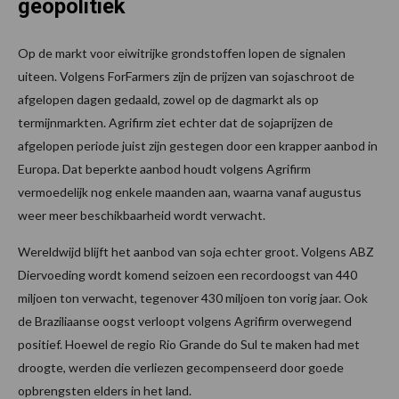
geopolitiek
Op de markt voor eiwitrijke grondstoffen lopen de signalen
uiteen. Volgens ForFarmers zijn de prijzen van sojaschroot de
afgelopen dagen gedaald, zowel op de dagmarkt als op
termijnmarkten. Agrifirm ziet echter dat de sojaprijzen de
afgelopen periode juist zijn gestegen door een krapper aanbod in
Europa. Dat beperkte aanbod houdt volgens Agrifirm
vermoedelijk nog enkele maanden aan, waarna vanaf augustus
weer meer beschikbaarheid wordt verwacht.
Wereldwijd blijft het aanbod van soja echter groot. Volgens ABZ
Diervoeding wordt komend seizoen een recordoogst van 440
miljoen ton verwacht, tegenover 430 miljoen ton vorig jaar. Ook
de Braziliaanse oogst verloopt volgens Agrifirm overwegend
positief. Hoewel de regio Rio Grande do Sul te maken had met
droogte, werden die verliezen gecompenseerd door goede
opbrengsten elders in het land.