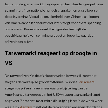
factor op de granenmarkt. Tegelijkertijd beïnvloeden geopolitieke
spanningen, internationale handelsafspraken en wisselkoersen
de prijsvorming. Vooral de onzekerheid over Chinese aankopen
van Amerikaanse landbouwproducten zorgt voor extra spanning
op de markt. Binnen de vezelrijke bijproducten blijft de
beschikbaarheid van sommige producten beperkt, waardoor
prijzen hoog blijven.
Tarwemarkt reageert op droogte in
VS
De tarweprijzen zijn de afgelopen weken beweeglijk geweest.
Volgens de wekelijkse grondstoffennieuwsbrief
ForFarmers
stegen de prijzen na een neerwaartse bijstelling van de
Amerikaanse tarweoogst in het USDA-rapport aanvankelijk met
ongeveer 7 procent, maar zakte die stijging later in de week weer
weg. Ook
Agrifirm
meldt dat de tarweprijzen opliepen doordat de