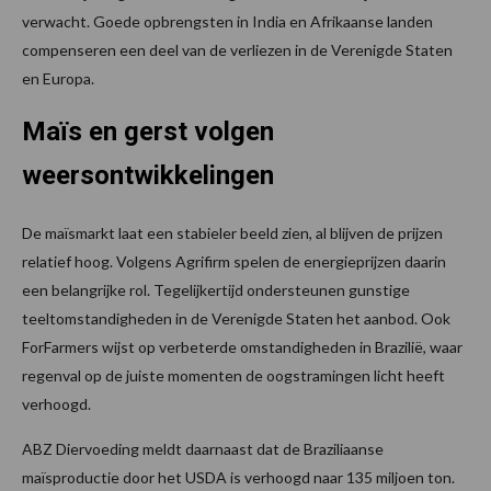
verwacht. Goede opbrengsten in India en Afrikaanse landen
compenseren een deel van de verliezen in de Verenigde Staten
en Europa.
Maïs en gerst volgen
weersontwikkelingen
De maïsmarkt laat een stabieler beeld zien, al blijven de prijzen
relatief hoog. Volgens Agrifirm spelen de energieprijzen daarin
een belangrijke rol. Tegelijkertijd ondersteunen gunstige
teeltomstandigheden in de Verenigde Staten het aanbod. Ook
ForFarmers wijst op verbeterde omstandigheden in Brazilië, waar
regenval op de juiste momenten de oogstramingen licht heeft
verhoogd.
ABZ Diervoeding meldt daarnaast dat de Braziliaanse
maïsproductie door het USDA is verhoogd naar 135 miljoen ton.