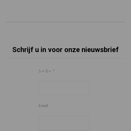
Schrijf u in voor onze nieuwsbrief
5 + 0 =
*
Email