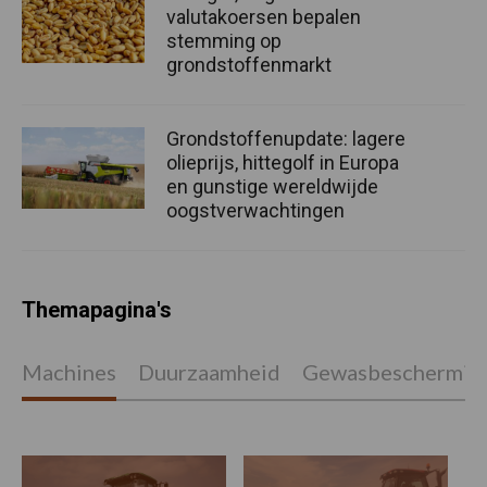
valutakoersen bepalen
stemming op
grondstoffenmarkt
Grondstoffenupdate: lagere
olieprijs, hittegolf in Europa
en gunstige wereldwijde
oogstverwachtingen
Themapagina's
Machines
Duurzaamheid
Gewasbeschermin