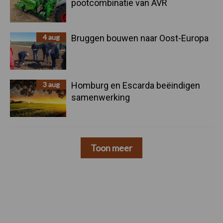
pootcombinatie van AVR
4 aug
Bruggen bouwen naar Oost-Europa
3 aug
Homburg en Escarda beëindigen
samenwerking
Toon meer