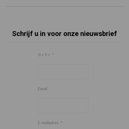
Schrijf u in voor onze nieuwsbrief
0 + 5 =
*
Email
E-mailadres
*