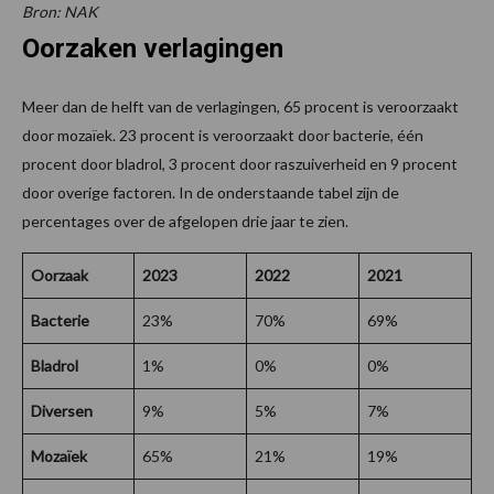
Bron: NAK
Oorzaken verlagingen
Meer dan de helft van de verlagingen, 65 procent is veroorzaakt
door mozaïek. 23 procent is veroorzaakt door bacterie, één
procent door bladrol, 3 procent door raszuiverheid en 9 procent
door overige factoren. In de onderstaande tabel zijn de
percentages over de afgelopen drie jaar te zien.
Oorzaak
2023
2022
2021
Bacterie
23%
70%
69%
Bladrol
1%
0%
0%
Diversen
9%
5%
7%
Mozaïek
65%
21%
19%