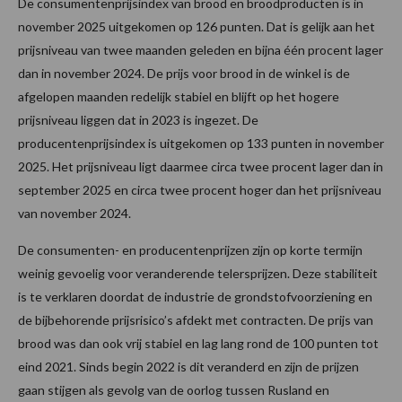
De consumentenprijsindex van brood en broodproducten is in
november 2025 uitgekomen op 126 punten. Dat is gelijk aan het
prijsniveau van twee maanden geleden en bijna één procent lager
dan in november 2024. De prijs voor brood in de winkel is de
afgelopen maanden redelijk stabiel en blijft op het hogere
prijsniveau liggen dat in 2023 is ingezet. De
producentenprijsindex is uitgekomen op 133 punten in november
2025. Het prijsniveau ligt daarmee circa twee procent lager dan in
september 2025 en circa twee procent hoger dan het prijsniveau
van november 2024.
De consumenten- en producentenprijzen zijn op korte termijn
weinig gevoelig voor veranderende telersprijzen. Deze stabiliteit
is te verklaren doordat de industrie de grondstofvoorziening en
de bijbehorende prijsrisico’s afdekt met contracten. De prijs van
brood was dan ook vrij stabiel en lag lang rond de 100 punten tot
eind 2021. Sinds begin 2022 is dit veranderd en zijn de prijzen
gaan stijgen als gevolg van de oorlog tussen Rusland en