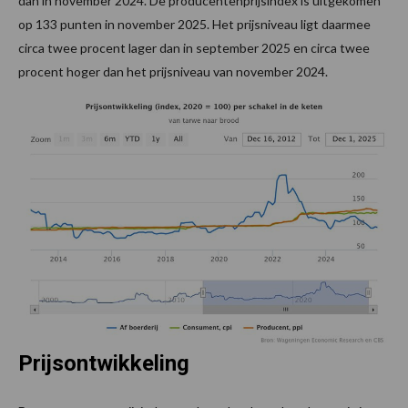
dan in november 2024. De producentenprijsindex is uitgekomen
op 133 punten in november 2025. Het prijsniveau ligt daarmee
circa twee procent lager dan in september 2025 en circa twee
procent hoger dan het prijsniveau van november 2024.
Prijsontwikkeling