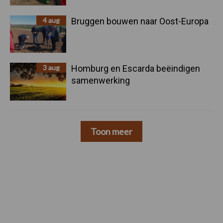
4 aug
Bruggen bouwen naar Oost-Europa
3 aug
Homburg en Escarda beëindigen
samenwerking
Toon meer