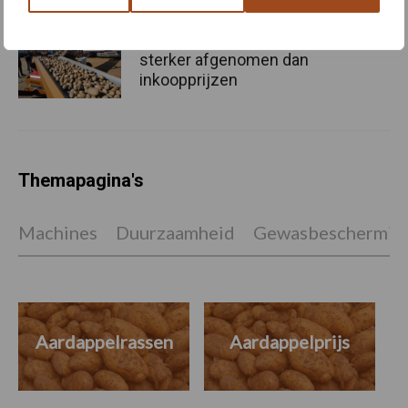
Afzetprijzen landbouw
sterker afgenomen dan
inkoopprijzen
Themapagina's
Machines
Duurzaamheid
Gewasbeschermin
Aardappelrassen
Aardappelprijs