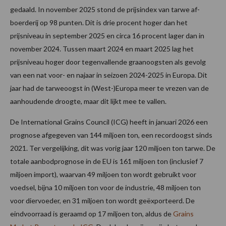
gedaald. In november 2025 stond de prijsindex van tarwe af-
boerderij op 98 punten. Dit is drie procent hoger dan het
prijsniveau in september 2025 en circa 16 procent lager dan in
november 2024. Tussen maart 2024 en maart 2025 lag het
prijsniveau hoger door tegenvallende graanoogsten als gevolg
van een nat voor- en najaar in seizoen 2024-2025 in Europa. Dit
jaar had de tarweoogst in (West-)Europa meer te vrezen van de
aanhoudende droogte, maar dit lijkt mee te vallen.
De International Grains Council (ICG) heeft in januari 2026 een
prognose afgegeven van 144 miljoen ton, een recordoogst sinds
2021. Ter vergelijking, dit was vorig jaar 120 miljoen ton tarwe. De
totale aanbodprognose in de EU is 161 miljoen ton (inclusief 7
miljoen import), waarvan 49 miljoen ton wordt gebruikt voor
voedsel, bijna 10 miljoen ton voor de industrie, 48 miljoen ton
voor diervoeder, en 31 miljoen ton wordt geëxporteerd. De
eindvoorraad is geraamd op 17 miljoen ton, aldus de
Grains