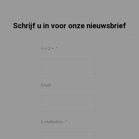
Schrijf u in voor onze nieuwsbrief
5 + 2 =
*
Email
E-mailadres
*