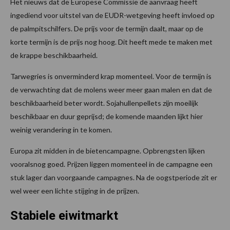
Het nieuws dat de Europese Commissie de aanvraag heeft
ingediend voor uitstel van de EUDR-wetgeving heeft invloed op
de palmpitschilfers. De prijs voor de termijn daalt, maar op de
korte termijn is de prijs nog hoog. Dit heeft mede te maken met
de krappe beschikbaarheid.
Tarwegries is onverminderd krap momenteel. Voor de termijn is
de verwachting dat de molens weer meer gaan malen en dat de
beschikbaarheid beter wordt. Sojahullenpellets zijn moeilijk
beschikbaar en duur geprijsd; de komende maanden lijkt hier
weinig verandering in te komen.
Europa zit midden in de bietencampagne. Opbrengsten lijken
vooralsnog goed. Prijzen liggen momenteel in de campagne een
stuk lager dan voorgaande campagnes. Na de oogstperiode zit er
wel weer een lichte stijging in de prijzen.
Stabiele eiwitmarkt