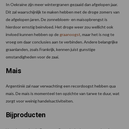
In Oekraïne zijn meer wintergranen gezaaid dan afgelopen jaar.
Dit zal waarschijnlijk te maken hebben met de droge zomers van
de afgelopen jaren. De zonnebloem- en maïsopbrengst is
hierdoor ernstig beïnvloed. Het droge weer zou wellicht ook
invloed kunnen hebben op de
graanoogst
, maar het is nog te
vroeg om daar conclusies aan te verbinden. Andere belangrijke
graanlanden, zoals Frankrijk, kennen juist gunstige
omstandigheden voor de zaai.
Mais
Argentinië zal naar verwachting een recordoogst hebben qua
maïs. De maïs is momenteel ten opzichte van tarwe te duur, wat
zorgt voor weinig handelsactiviteiten.
Bijproducten