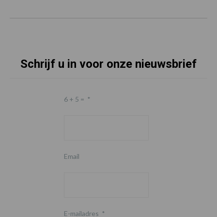
Schrijf u in voor onze nieuwsbrief
6 + 5 =
*
Email
E-mailadres
*