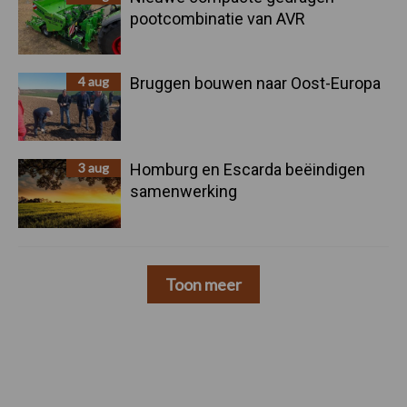
pootcombinatie van AVR
4 aug
Bruggen bouwen naar Oost-Europa
3 aug
Homburg en Escarda beëindigen
samenwerking
Toon meer