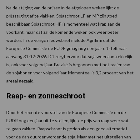
Na de stijging van de prijzen in de afgelopen weken lijkt de
prijsstijging af te vlakken. Sojaschroot LP en MP zijn goed
beschikbaar. Sojaschroot HP is momenteel wat krap aan de
voorkant, maar dat zal de komende weken ook weer beter
worden. In de vorige nieuwsbrief meldde Agrifirm dat de
Europese Commissie de EUDR graag nog een jaar uitstelt naar
aanvang 31-12-2026. Dit zorgt ervoor dat soja weer aantrekkelijk
is, ook voor volgend jaar. Brazilië is begonnen met het zaaien van
de sojabonen voor volgend jaar. Momenteel is 3,2 procent van het
areaal gezaaid.
Raap- en zonneschroot
Door het recente voorstel van de Europese Commissie om de
EUDR nog een jaar uit te stellen, lijkt de prijs van raap weer wat
te gaan zakken. Raapschroot is gezien als een goed alternatief
voor de dan duurder wordende soja. Maar met het uitstellen van