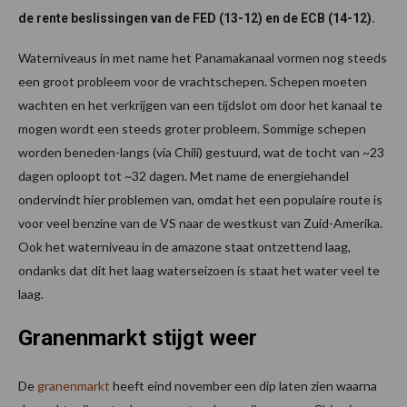
de rente beslissingen van de FED (13-12) en de ECB (14-12).
Waterniveaus in met name het Panamakanaal vormen nog steeds
een groot probleem voor de vrachtschepen. Schepen moeten
wachten en het verkrijgen van een tijdslot om door het kanaal te
mogen wordt een steeds groter probleem. Sommige schepen
worden beneden-langs (via Chili) gestuurd, wat de tocht van ~23
dagen oploopt tot ~32 dagen. Met name de energiehandel
ondervindt hier problemen van, omdat het een populaire route is
voor veel benzine van de VS naar de westkust van Zuid-Amerika.
Ook het waterniveau in de amazone staat ontzettend laag,
ondanks dat dit het laag waterseizoen is staat het water veel te
laag.
Granenmarkt stijgt weer
De
granenmarkt
heeft eind november een dip laten zien waarna