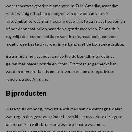
weersomstandigheden momenteel in Zuid-Amerika, maar dat
heeft weinig effect op de prijzen van de voorkant. Het is
natuurlijk af te wachten hoelang deze krapte aan gaat houden en
of het door gaat rollen naar de volgende maanden. Zonnepit is
eigenlijk de best beschikbare van de drie, maar ook door voor
moet vroeg besteld worden in verband met de logistieke drukte.
Belangrijk is nog steeds ruim op tijd de bestellingen door te
geven met name voor de eiwitten. Dit zodat er gecheckt kan
worden of er product is om te leveren en om de logistiek te
regelen, aldus Agrifirm.
Bijproducten
Bietenpulp omhoog, productie volumes van de campagne vielen
wat tegen dus gewoon minder beschikbaar maar door de lagere
granenprijzen valt de prijsbeweging omhoog wat mee.
Tarwegries, vermalingen voor de kerst zijn voorbij, dus vele