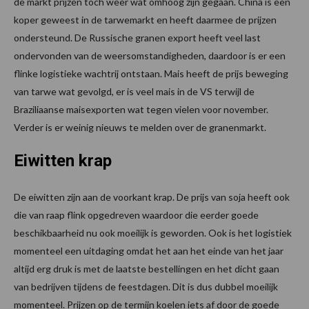
de markt prijzen toch weer wat omhoog zijn gegaan. China is een
koper geweest in de tarwemarkt en heeft daarmee de prijzen
ondersteund. De Russische granen export heeft veel last
ondervonden van de weersomstandigheden, daardoor is er een
flinke logistieke wachtrij ontstaan. Mais heeft de prijs beweging
van tarwe wat gevolgd, er is veel mais in de VS terwijl de
Braziliaanse maisexporten wat tegen vielen voor november.
Verder is er weinig nieuws te melden over de granenmarkt.
Eiwitten krap
De eiwitten zijn aan de voorkant krap. De prijs van soja heeft ook
die van raap flink opgedreven waardoor die eerder goede
beschikbaarheid nu ook moeilijk is geworden. Ook is het logistiek
momenteel een uitdaging omdat het aan het einde van het jaar
altijd erg druk is met de laatste bestellingen en het dicht gaan
van bedrijven tijdens de feestdagen. Dit is dus dubbel moeilijk
momenteel. Prijzen op de termijn koelen iets af door de goede