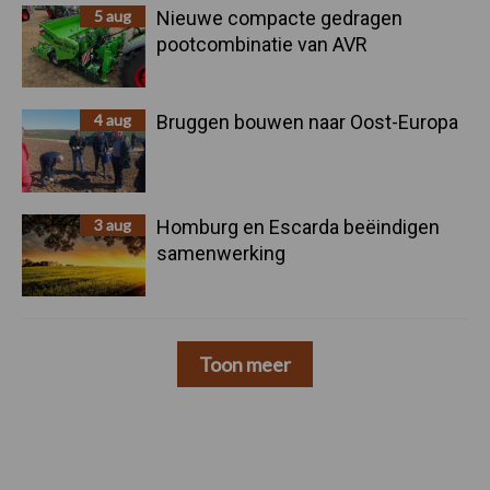
5 aug
Nieuwe compacte gedragen
pootcombinatie van AVR
4 aug
Bruggen bouwen naar Oost-Europa
3 aug
Homburg en Escarda beëindigen
samenwerking
Toon meer