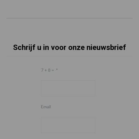
Schrijf u in voor onze nieuwsbrief
7 + 8 =
*
Email