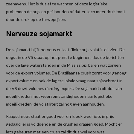
zeehavens. Het is dus af te wachten of deze logistieke
problemen de prijs op peil houden of dat er toch meer druk komt
door de druk op de tarweprijzen.
Nerveuze sojamarkt
De sojamarkt blijft nerveus en laat flinke prijs volatiliteit zien. De
oogst in de VS staat op het punt te beginnen, dus de berichten
over de lage waterstanden in de Mississippi baren wat zorgen
voor de export volumes. De Braziliaanse crush zorgt voor genoeg
exportvolume en ook de lagere lokale vraag naar sojaschroot in
de VS duwt volumes richting export. De sojamarkt rolt dus van
moeilijkheden met weersomstandigheden naar logistieke
moeilijkheden, de volatiliteit zal nog even aanhouden.
Raapschroot staat er goed voor en is ook weer iets in prijs
gedaald, er is voldoende en de crushes draaien goed. Mocht er
iets gebeuren met een crush zal dit dus wel voor wat