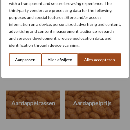
with a transparent and secure browsing experience. The
Afzetprijzen landbouw
third-party vendors are processing data for the following
sterker afgenomen dan
purposes and special features: Store and/or access
inkoopprijzen
information on a device, personalized advertising and content,
advertising and content measurement, audience research,
and services development, precise geolocation data, and
identification through device scanning.
Themapagina's
Aanpassen
Alles afwijzen
Alles accepteren
Machines
Duurzaamheid
Gewasbeschermin
Aardappelrassen
Aardappelprijs