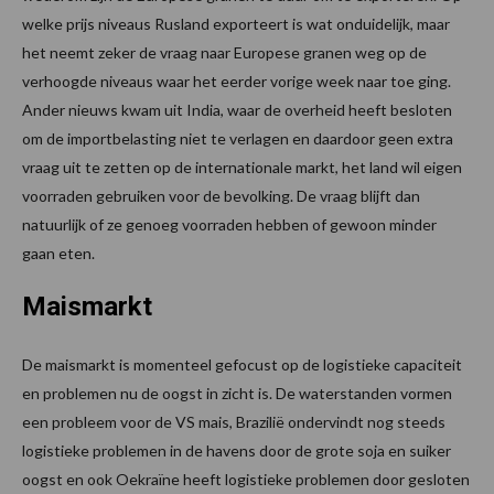
welke prijs niveaus Rusland exporteert is wat onduidelijk, maar
het neemt zeker de vraag naar Europese granen weg op de
verhoogde niveaus waar het eerder vorige week naar toe ging.
Ander nieuws kwam uit India, waar de overheid heeft besloten
om de importbelasting niet te verlagen en daardoor geen extra
vraag uit te zetten op de internationale markt, het land wil eigen
voorraden gebruiken voor de bevolking. De vraag blijft dan
natuurlijk of ze genoeg voorraden hebben of gewoon minder
gaan eten.
Maismarkt
De maismarkt is momenteel gefocust op de logistieke capaciteit
en problemen nu de oogst in zicht is. De waterstanden vormen
een probleem voor de VS mais, Brazilië ondervindt nog steeds
logistieke problemen in de havens door de grote soja en suiker
oogst en ook Oekraïne heeft logistieke problemen door gesloten