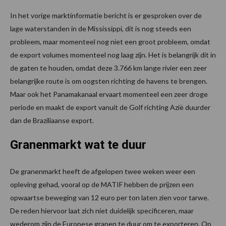
In het vorige marktinformatie bericht is er gesproken over de
lage waterstanden in de Mississippi, dit is nog steeds een
probleem, maar momenteel nog niet een groot probleem, omdat
de export volumes momenteel nog laag zijn. Het is belangrijk dit in
de gaten te houden, omdat deze 3.766 km lange rivier een zeer
belangrijke route is om oogsten richting de havens te brengen.
Maar ook het Panamakanaal ervaart momenteel een zeer droge
periode en maakt de export vanuit de Golf richting Azië duurder
dan de Braziliaanse export.
Granenmarkt wat te duur
De granenmarkt heeft de afgelopen twee weken weer een
opleving gehad, vooral op de MATIF hebben de prijzen een
opwaartse beweging van 12 euro per ton laten zien voor tarwe.
De reden hiervoor laat zich niet duidelijk specificeren, maar
wederom zijn de Europese granen te duur om te exporteren. Op