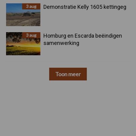
3 aug
Demonstratie Kelly 1605 kettingeg
3 aug
Homburg en Escarda beëindigen
samenwerking
Toon meer