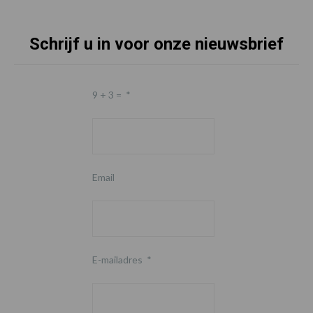
Schrijf u in voor onze nieuwsbrief
9 + 3 =
*
Email
E-mailadres
*