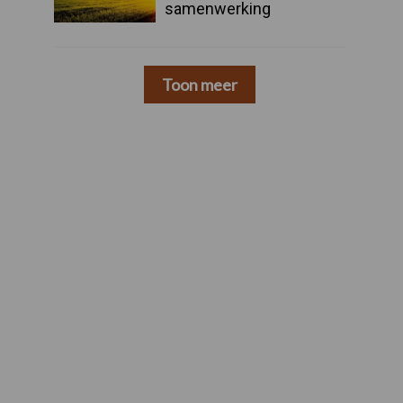
samenwerking
Toon meer