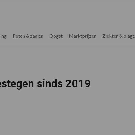
ing
Poten & zaaien
Oogst
Marktprijzen
Ziekten & plag
gestegen sinds 2019