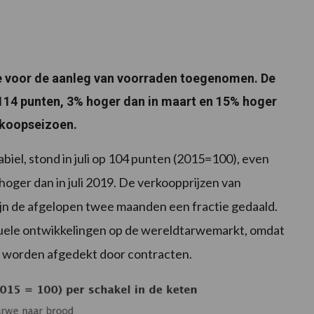
we voor de aanleg van voorraden toegenomen. De
op 114 punten, 3% hoger dan in maart en 15% hoger
rkoopseizoen.
iel, stond in juli op 104 punten (2015=100), even
oger dan in juli 2019. De verkoopprijzen van
n de afgelopen twee maanden een fractie gedaald.
actuele ontwikkelingen op de wereldtarwemarkt, omdat
al worden afgedekt door contracten.