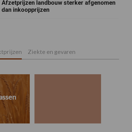
Afzetprijzen landbouw sterker afgenomen
dan inkoopprijzen
tprijzen
Ziekte en gevaren
assen