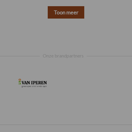
Toon meer
Onze brandpartners