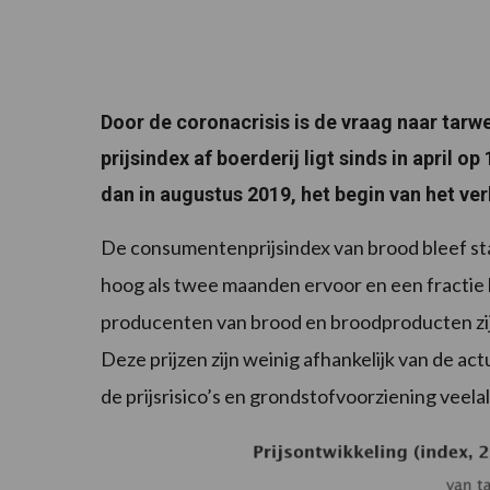
Door de coronacrisis is de vraag naar tar
prijsindex af boerderij ligt sinds in april 
dan in augustus 2019, het begin van het ve
De consumentenprijsindex van brood bleef stab
hoog als twee maanden ervoor en een fractie h
producenten van brood en broodproducten zij
Deze prijzen zijn weinig afhankelijk van de 
de prijsrisico’s en grondstofvoorziening veel