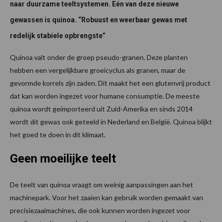
naar duurzame teeltsystemen. Eén van deze nieuwe
gewassen is quinoa. “Robuust en weerbaar gewas met
redelijk stabiele opbrengste”
Quinoa valt onder de groep pseudo-granen. Deze planten
hebben een vergelijkbare groeicyclus als granen, maar de
gevormde korrels zijn zaden. Dit maakt het een glutenvrij product
dat kan worden ingezet voor humane consumptie. De meeste
quinoa wordt geïmporteerd uit Zuid-Amerika en sinds 2014
wordt dit gewas ook geteeld in Nederland en België. Quinoa blijkt
het goed te doen in dit klimaat.
Geen moeilijke teelt
De teelt van quinoa vraagt om weinig aanpassingen aan het
machinepark. Voor het zaaien kan gebruik worden gemaakt van
precisiezaaimachines, die ook kunnen worden ingezet voor