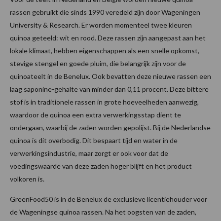
rassen gebruikt die sinds 1990 veredeld zijn door Wageningen
University & Research. Er worden momenteel twee kleuren
quinoa geteeld: wit en rood. Deze rassen zijn aangepast aan het
lokale klimaat, hebben eigenschappen als een snelle opkomst,
stevige stengel en goede pluim, die belangrijk zijn voor de
quinoateelt in de Benelux. Ook bevatten deze nieuwe rassen een
laag saponine-gehalte van minder dan 0,11 procent. Deze bittere
stof is in traditionele rassen in grote hoeveelheden aanwezig,
waardoor de quinoa een extra verwerkingsstap dient te
ondergaan, waarbij de zaden worden gepolijst. Bij de Nederlandse
quinoa is dit overbodig. Dit bespaart tijd en water in de
verwerkingsindustrie, maar zorgt er ook voor dat de
voedingswaarde van deze zaden hoger blijft en het product
volkoren is.
GreenFood50 is in de Benelux de exclusieve licentiehouder voor
de Wageningse quinoa rassen. Na het oogsten van de zaden,