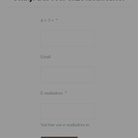
6 + 7 =
*
Email
E-mailadres
*
Vul hier uw e-mailadres in