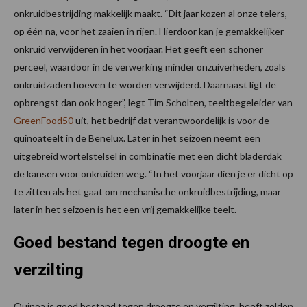
onkruidbestrijding makkelijk maakt. “Dit jaar kozen al onze telers,
op één na, voor het zaaien in rijen. Hierdoor kan je gemakkelijker
onkruid verwijderen in het voorjaar. Het geeft een schoner
perceel, waardoor in de verwerking minder onzuiverheden, zoals
onkruidzaden hoeven te worden verwijderd. Daarnaast ligt de
opbrengst dan ook hoger”, legt Tim Scholten, teeltbegeleider van
GreenFood50
uit, het bedrijf dat verantwoordelijk is voor de
quinoateelt in de Benelux. Later in het seizoen neemt een
uitgebreid wortelstelsel in combinatie met een dicht bladerdak
de kansen voor onkruiden weg. “In het voorjaar dien je er dicht op
te zitten als het gaat om mechanische onkruidbestrijding, maar
later in het seizoen is het een vrij gemakkelijke teelt.
Goed bestand tegen droogte en
verzilting
Quinoa is goed bestand tegen droogte en verzilting, heeft zelden