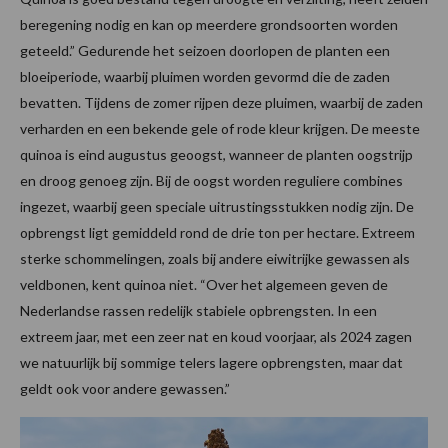
beregening nodig en kan op meerdere grondsoorten worden
geteeld.” Gedurende het seizoen doorlopen de planten een
bloeiperiode, waarbij pluimen worden gevormd die de zaden
bevatten. Tijdens de zomer rijpen deze pluimen, waarbij de zaden
verharden en een bekende gele of rode kleur krijgen. De meeste
quinoa is eind augustus geoogst, wanneer de planten oogstrijp
en droog genoeg zijn. Bij de oogst worden reguliere combines
ingezet, waarbij geen speciale uitrustingsstukken nodig zijn. De
opbrengst ligt gemiddeld rond de drie ton per hectare. Extreem
sterke schommelingen, zoals bij andere eiwitrijke gewassen als
veldbonen, kent quinoa niet. “Over het algemeen geven de
Nederlandse rassen redelijk stabiele opbrengsten. In een
extreem jaar, met een zeer nat en koud voorjaar, als 2024 zagen
we natuurlijk bij sommige telers lagere opbrengsten, maar dat
geldt ook voor andere gewassen.”