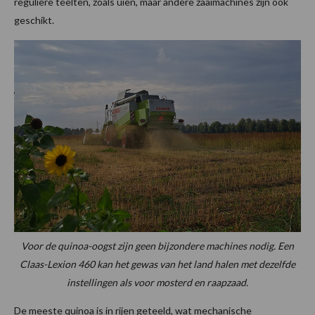
reguliere teelten, zoals uien, maar andere zaaimachines zijn ook
geschikt.
Voor de quinoa-oogst zijn geen bijzondere machines nodig. Een
Claas-Lexion 460 kan het gewas van het land halen met dezelfde
instellingen als voor mosterd en raapzaad.
De meeste quinoa is in rijen geteeld, wat mechanische