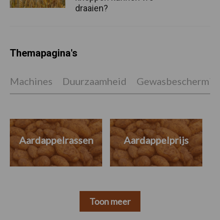
draaien?
Themapagina's
Machines
Duurzaamheid
Gewasbeschermin
Aardappelrassen
Aardappelprijs
Toon meer