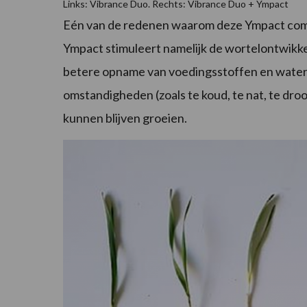
Links: Vibrance Duo. Rechts: Vibrance Duo + Ympact
Eén van de redenen waarom deze Ympact combi
Ympact stimuleert namelijk de wortelontwikke
betere opname van voedingsstoffen en water.
omstandigheden (zoals te koud, te nat, te droo
kunnen blijven groeien.