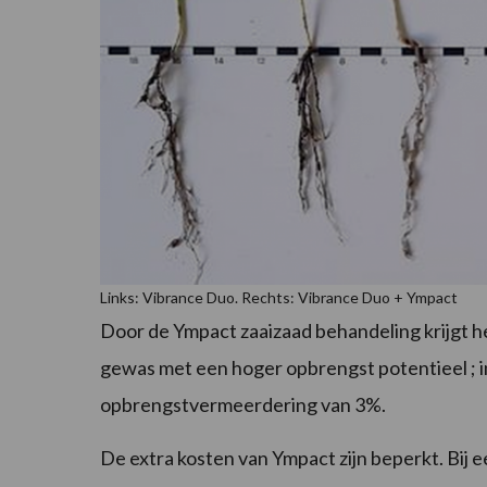
Links: Vibrance Duo. Rechts: Vibrance Duo + Ympact
Door de Ympact zaaizaad behandeling krijgt h
gewas met een hoger opbrengst potentieel ; 
opbrengstvermeerdering van 3%.
De extra kosten van Ympact zijn beperkt. Bij