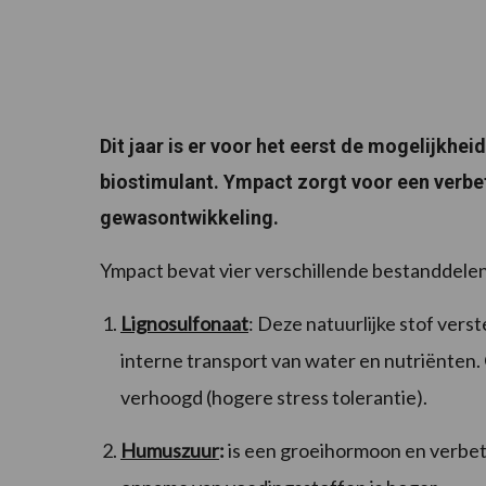
Dit jaar is er voor het eerst de mogelijkh
biostimulant. Ympact zorgt voor een verbe
gewasontwikkeling.
Ympact bevat vier verschillende bestanddelen
Lignosulfonaat
: Deze natuurlijke stof verst
interne transport van water en nutriënten.
verhoogd (hogere stress tolerantie).
Humuszuur
:
is een groeihormoon en verbe