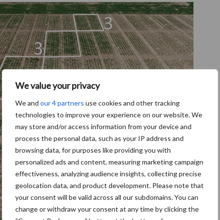
We value your privacy
We and
our 4 partners
use cookies and other tracking
technologies to improve your experience on our website. We
may store and/or access information from your device and
process the personal data, such as your IP address and
browsing data, for purposes like providing you with
personalized ads and content, measuring marketing campaign
effectiveness, analyzing audience insights, collecting precise
geolocation data, and product development. Please note that
your consent will be valid across all our subdomains. You can
change or withdraw your consent at any time by clicking the