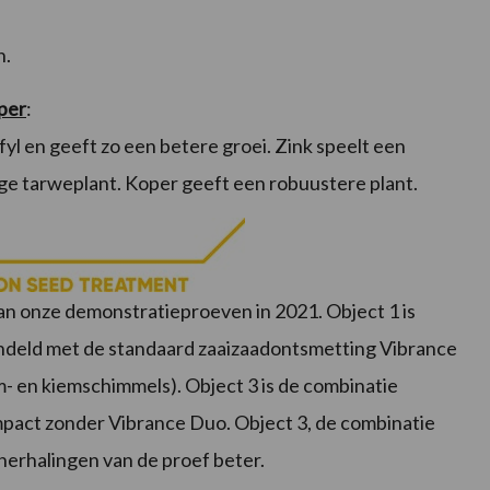
n.
per
:
l en geeft zo een betere groei. Zink speelt een
onge tarweplant. Koper geeft een robuustere plant.
n onze demonstratieproeven in 2021. Object 1 is
ndeld met de standaard zaaizaadontsmetting Vibrance
- en kiemschimmels). Object 3 is de combinatie
mpact zonder Vibrance Duo. Object 3, de combinatie
 herhalingen van de proef beter.