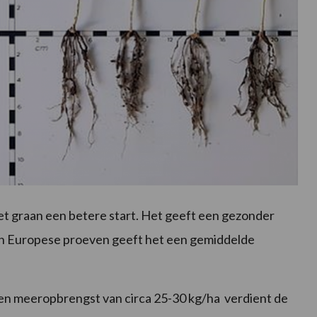
et graan een betere start. Het geeft een gezonder
in Europese proeven geeft het een gemiddelde
 een meeropbrengst van circa 25-30 kg/ha verdient de