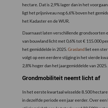
hectare. Dat is 2,9% lager dan in het voorgaan
ligt het prijsniveau nog 6,6% boven het gemid
het Kadaster en de WUR.
Daarnaast laten verschillende grondsoorten e
van bouwland licht met 0,6% tot € 115.000 per
het gemiddelde in 2025.
Grasland
liet een ste
volgt op een eerdere stijging in het vierde kwa
2,8% hoger dan het jaargemiddelde van 2025.
Grondmobiliteit neemt licht af
In het eerste kwartaal wisselde 8.500 hectar
in dezelfde periode een jaar eerder. Over een l