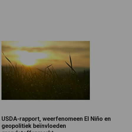
USDA-rapport, weerfenomeen El Niño en
geopolitiek beïnvloeden