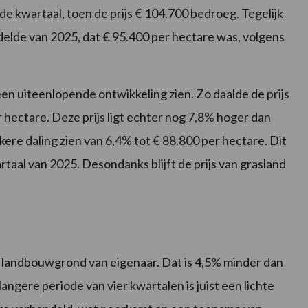
de kwartaal, toen de prijs € 104.700 bedroeg. Tegelijk
delde van 2025, dat € 95.400 per hectare was, volgens
en uiteenlopende ontwikkeling zien. Zo daalde de prijs
 hectare. Deze prijs ligt echter nog 7,8% hoger dan
rkere daling zien van 6,4% tot € 88.800 per hectare. Dit
rtaal van 2025. Desondanks blijft de prijs van grasland
e landbouwgrond van eigenaar. Dat is 4,5% minder dan
angere periode van vier kwartalen is juist een lichte