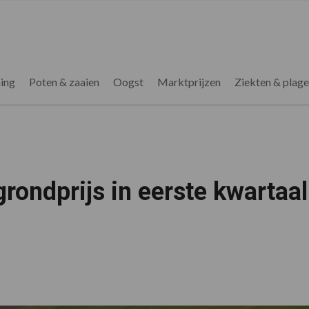
ing
Poten & zaaien
Oogst
Marktprijzen
Ziekten & plag
grondprijs in eerste kwartaal