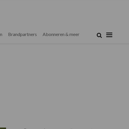
Zoeken...
Zoek
en
Brandpartners
Abonneren & meer