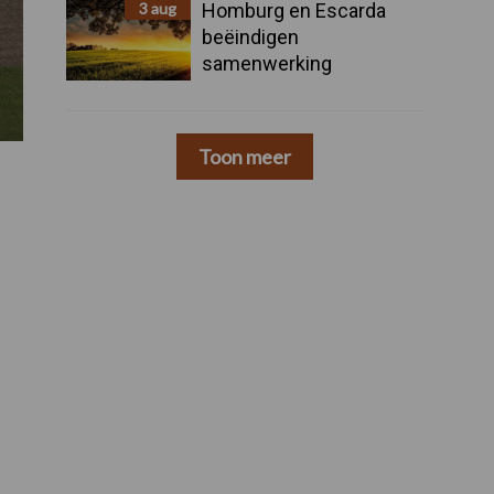
3 aug
Homburg en Escarda
beëindigen
samenwerking
Toon meer