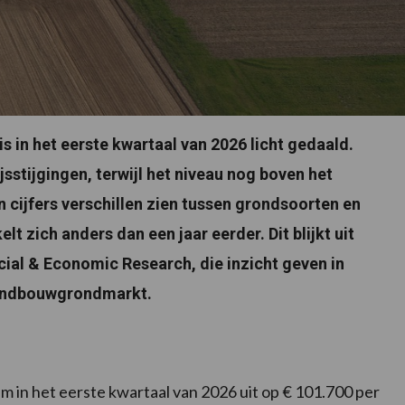
is in het eerste kwartaal van 2026 licht gedaald.
sstijgingen, terwijl het niveau nog boven het
n cijfers verschillen zien tussen grondsoorten en
t zich anders dan een jaar eerder. Dit blijkt uit
ial & Economic Research, die inzicht geven in
 landbouwgrondmarkt.
m in het eerste kwartaal van 2026 uit op € 101.700 per