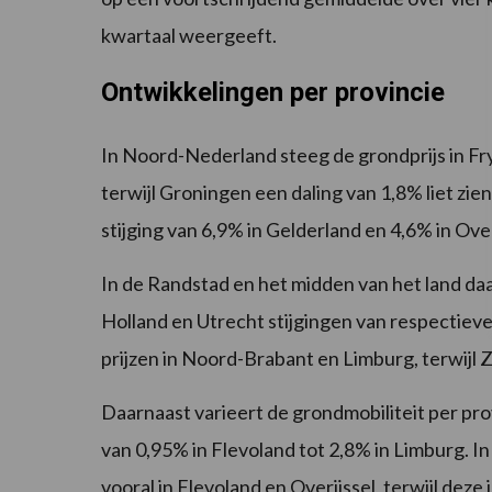
kwartaal weergeeft.
Ontwikkelingen per provincie
In Noord-Nederland steeg de grondprijs in Fr
terwijl Groningen een daling van 1,8% liet zi
stijging van 6,9% in Gelderland en 4,6% in Ove
In de Randstad en het midden van het land daal
Holland en Utrecht stijgingen van respectievel
prijzen in Noord-Brabant en Limburg, terwijl 
Daarnaast varieert de grondmobiliteit per prov
van 0,95% in Flevoland tot 2,8% in Limburg. In
vooral in Flevoland en Overijssel, terwijl dez