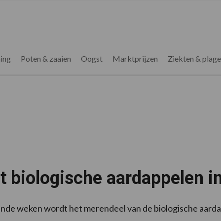
ing
Poten & zaaien
Oogst
Marktprijzen
Ziekten & plag
 biologische aardappelen in
nde weken wordt het merendeel van de biologische aardap