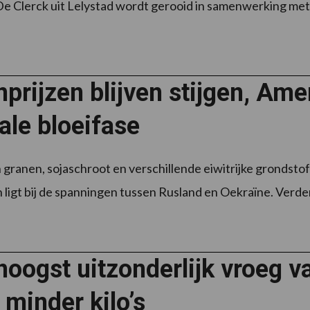
e Clerck uit Lelystad wordt gerooid in samenwerking met
prijzen blijven stijgen, Am
ale bloeifase
n granen, sojaschroot en verschillende eiwitrijke grondstof
 ligt bij de spanningen tussen Rusland en Oekraïne. Verde
oogst uitzonderlijk vroeg va
minder kilo’s