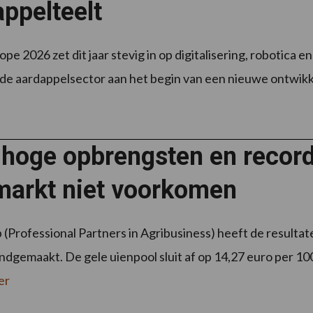
ppelteelt
e 2026 zet dit jaar stevig in op digitalisering, robotica e
de aardappelsector aan het begin van een nieuwe ontwikke
 hoge opbrengsten en recor
markt niet voorkomen
(Professional Partners in Agribusiness) heeft de resultat
dgemaakt. De gele uienpool sluit af op 14,27 euro per 100
er