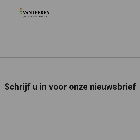
Schrijf u in voor onze nieuwsbrief