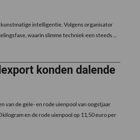
n kunstmatige intelligentie. Volgens organisator
lingsfase, waarin slimme techniek een steeds ...
dexport konden dalende
en van de gele- en rode uienpool van oogstjaar
 kilogram en de rode uienpool op 11,50 euro per