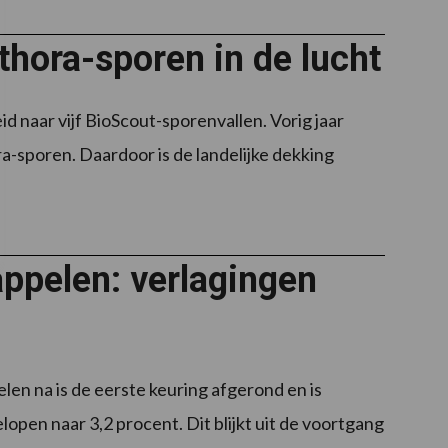
thora-sporen in de lucht
d naar vijf BioScout-sporenvallen. Vorig jaar
-sporen. Daardoor is de landelijke dekking
ppelen: verlagingen
en na is de eerste keuring afgerond en is
pen naar 3,2 procent. Dit blijkt uit de voortgang