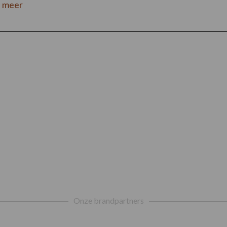
 meer
Onze brandpartners