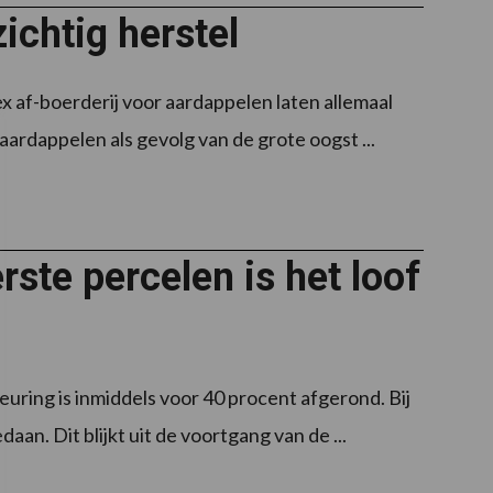
ichtig herstel
 af-boerderij voor aardappelen laten allemaal
ardappelen als gevolg van de grote oogst ...
ste percelen is het loof
ring is inmiddels voor 40 procent afgerond. Bij
aan. Dit blijkt uit de voortgang van de ...