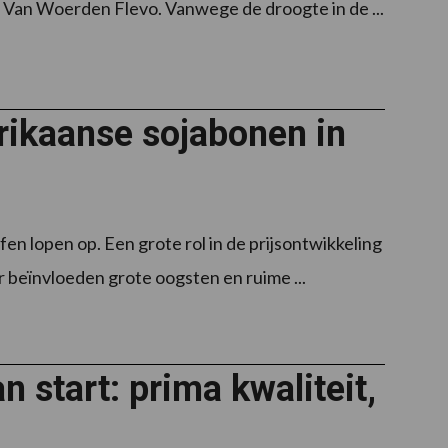
 Van Woerden Flevo. Vanwege de droogte in de ...
erikaanse sojabonen in
fen lopen op. Een grote rol in de prijsontwikkeling
r beïnvloeden grote oogsten en ruime ...
n start: prima kwaliteit,