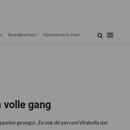
Zoeken...
Zoek
en
Brandpartners
Abonneren & meer
 volle gang
pelen geoogst. Zo ook dit perceel Vitabella dat