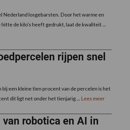
el Nederland losgebarsten. Door het warme en
itte de kilo's heeft gedrukt, laat de kwaliteit ...
edpercelen rijpen snel
ij een kleine tien procent van de percelen is het
t dit ligt net onder het tienjarig ...
Lees meer
van robotica en AI in