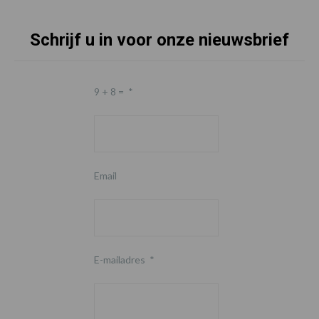
Schrijf u in voor onze nieuwsbrief
9 + 8 =
*
Email
E-mailadres
*