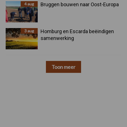
4 aug
Bruggen bouwen naar Oost-Europa
3 aug
Homburg en Escarda beëindigen
samenwerking
Toon meer