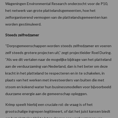
Wageningen Environmental Research onderzocht voor de P10,
het netwerk van grote plattelandsgemeenten, hoe het
zelforganiserend vermogen van de plattelandsgemeenten kan
worden gestimuleerd.
Steeds zelfredzamer
“Dorpsgemeenschappen worden steeds zelfredzamer en voeren
zelf steeds grotere projecten uit,” zegt projectleider Roel During.
“Als we dit vertalen naar de mogelijke bijdrage van het platteland
aan de verduurzaming van Nederland, dan is het beter om deze
kracht in het platteland te respecteren en in te schakelen, in
plaats van het werken met investeerders van buiten die met
stoom en kokend water hun businessmodellen voor bijvoorbeeld
duurzame energie aan de gemeenschap opleggen.
Krimp speelt hierbij een cruciale rol: de vraag is of het
grootschalige ingrepen legitimeert, of dat het juist kansen biedt