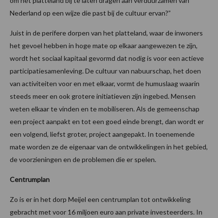
om het platteland bij te laten dragen aan verduurzamen van
Nederland op een wijze die past bij de cultuur ervan?”
Juist in de perifere dorpen van het platteland, waar de inwoners
het gevoel hebben in hoge mate op elkaar aangewezen te zijn,
wordt het sociaal kapitaal gevormd dat nodig is voor een actieve
participatiesamenleving. De cultuur van nabuurschap, het doen
van activiteiten voor en met elkaar, vormt de humuslaag waarin
steeds meer en ook grotere initiatieven zijn ingebed. Mensen
weten elkaar te vinden en te mobiliseren. Als de gemeenschap
een project aanpakt en tot een goed einde brengt, dan wordt er
een volgend, liefst groter, project aangepakt. In toenemende
mate worden ze de eigenaar van de ontwikkelingen in het gebied,
de voorzieningen en de problemen die er spelen.
Centrumplan
Zo is er in het dorp Meijel een centrumplan tot ontwikkeling
gebracht met voor 16 miljoen euro aan private investeerders. In