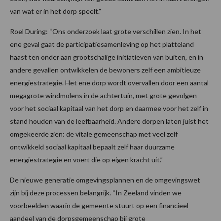
van wat er in het dorp speelt.”
Roel During: “Ons onderzoek laat grote verschillen zien. In het
ene geval gaat de participatiesamenleving op het platteland
haast ten onder aan grootschalige initiatieven van buiten, en in
andere gevallen ontwikkelen de bewoners zelf een ambitieuze
energiestrategie. Het ene dorp wordt overvallen door een aantal
megagrote windmolens in de achtertuin, met grote gevolgen
voor het sociaal kapitaal van het dorp en daarmee voor het zelf in
stand houden van de leefbaarheid. Andere dorpen laten juist het
omgekeerde zien: de vitale gemeenschap met veel zelf
ontwikkeld sociaal kapitaal bepaalt zelf haar duurzame
energiestrategie en voert die op eigen kracht uit.”
De nieuwe generatie omgevingsplannen en de omgevingswet
zijn bij deze processen belangrijk. “In Zeeland vinden we
voorbeelden waarin de gemeente stuurt op een financieel
aandeel van de dorpsgemeenschap bij grote