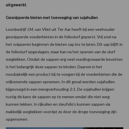
uitgewerkt.
Gesnipperde bieten met toevoeging van sojahullen
Loonbedrijf J.M. van Vliet uit Ter Aar heeft bij een veehouder
gesnipperde voederbieten in de folieslurf geperst. Vrij snel na
het snipperen beginnen de bieten sap los te laten. Dit sap blijft in
de folieslurf opgeslagen, maar kan na het openen van de slurf
weglekken. Omdat de sappen erg veel voedingswaarde bevatten
is het belangrijk deze sappen te binden. Daarom is het
noodzakelijk een product bij te voegen bij de voederbieten die de
vrijkomende sappen opnemen. In dit geval werden sojahullen
bijgevoegd in een mengverhouding 2:1. De sojahullen krijgen
rustig de kans de sappen op te nemen omdat die niet weg
kunnen lekken. In rijkuilen en sleufsilo’s kunnen sappen via
makkelijk weglekken voordat ze door de droge toevoeging zijn
opgenomen.