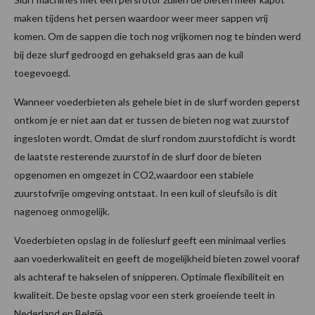
maken tijdens het persen waardoor weer meer sappen vrij
komen. Om de sappen die toch nog vrijkomen nog te binden werd
bij deze slurf gedroogd en gehakseld gras aan de kuil
toegevoegd.
Wanneer voederbieten als gehele biet in de slurf worden geperst
ontkom je er niet aan dat er tussen de bieten nog wat zuurstof
ingesloten wordt. Omdat de slurf rondom zuurstofdicht is wordt
de laatste resterende zuurstof in de slurf door de bieten
opgenomen en omgezet in CO2,waardoor een stabiele
zuurstofvrije omgeving ontstaat. In een kuil of sleufsilo is dit
nagenoeg onmogelijk.
Voederbieten opslag in de folieslurf geeft een minimaal verlies
aan voederkwaliteit en geeft de mogelijkheid bieten zowel vooraf
als achteraf te hakselen of snipperen. Optimale flexibiliteit en
kwaliteit. De beste opslag voor een sterk groeiende teelt in
Nederland en België.