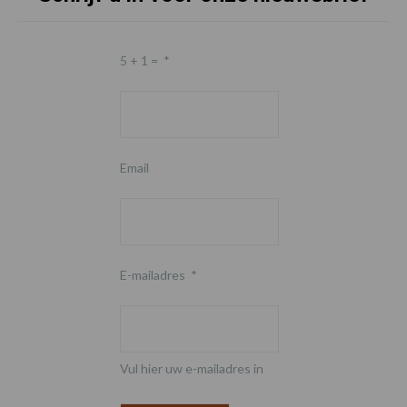
5 + 1 =
*
Email
E-mailadres
*
Vul hier uw e-mailadres in