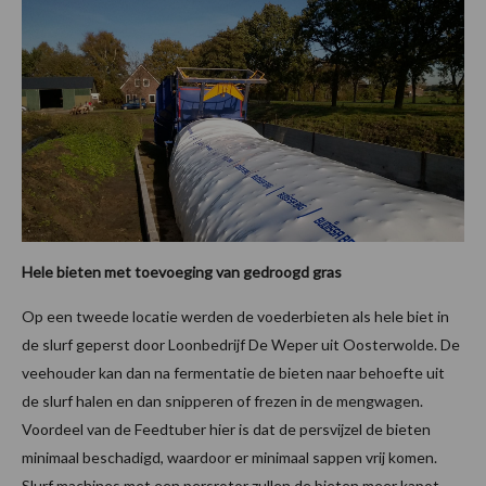
Hele bieten met toevoeging van gedroogd gras
Op een tweede locatie werden de voederbieten als hele biet in
de slurf geperst door Loonbedrijf De Weper uit Oosterwolde. De
veehouder kan dan na fermentatie de bieten naar behoefte uit
de slurf halen en dan snipperen of frezen in de mengwagen.
Voordeel van de Feedtuber hier is dat de persvijzel de bieten
minimaal beschadigd, waardoor er minimaal sappen vrij komen.
Slurf machines met een persrotor zullen de bieten meer kapot