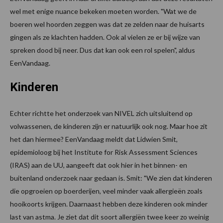
wel met enige nuance bekeken moeten worden. "Wat we de
boeren wel hoorden zeggen was dat ze zelden naar de huisarts
gingen als ze klachten hadden. Ook al vielen ze er bij wijze van
spreken dood bij neer. Dus dat kan ook een rol spelen", aldus
EenVandaag.
Kinderen
Echter richtte het onderzoek van NIVEL zich uitsluitend op
volwassenen, de kinderen zijn er natuurlijk ook nog. Maar hoe zit
het dan hiermee? EenVandaag meldt dat Lidwien Smit,
epidemioloog bij het Institute for Risk Assessment Sciences
(IRAS) aan de UU, aangeeft dat ook hier in het binnen- en
buitenland onderzoek naar gedaan is. Smit: "We zien dat kinderen
die opgroeien op boerderijen, veel minder vaak allergieën zoals
hooikoorts krijgen. Daarnaast hebben deze kinderen ook minder
last van astma. Je ziet dat dit soort allergiën twee keer zo weinig