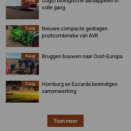
Oogst biologische aardappelen in
volle gang
5 aug
Nieuwe compacte gedragen
pootcombinatie van AVR
4 aug
Bruggen bouwen naar Oost-Europa
3 aug
Homburg en Escarda beëindigen
samenwerking
Toon meer