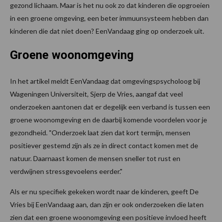
gezond lichaam. Maar is het nu ook zo dat kinderen die opgroeien
in een groene omgeving, een beter immuunsysteem hebben dan
kinderen die dat niet doen? EenVandaag ging op onderzoek uit.
Groene woonomgeving
In het artikel meldt EenVandaag dat omgevingspsycholoog bij
Wageningen Universiteit, Sjerp de Vries, aangaf dat veel
onderzoeken aantonen dat er degelijk een verband is tussen een
groene woonomgeving en de daarbij komende voordelen voor je
gezondheid. "Onderzoek laat zien dat kort termijn, mensen
positiever gestemd zijn als ze in direct contact komen met de
natuur. Daarnaast komen de mensen sneller tot rust en
verdwijnen stressgevoelens eerder."
Als er nu specifiek gekeken wordt naar de kinderen, geeft De
Vries bij EenVandaag aan, dan zijn er ook onderzoeken die laten
zien dat een groene woonomgeving een positieve invloed heeft