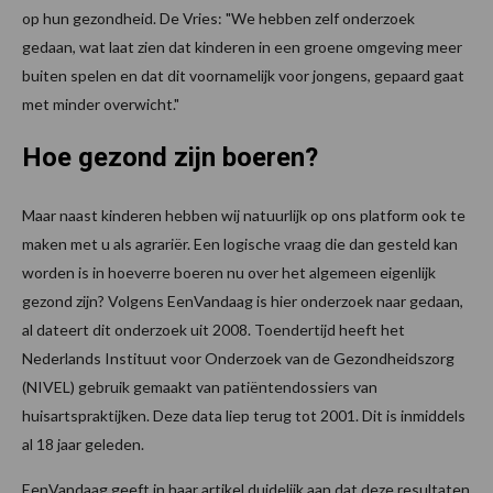
op hun gezondheid. De Vries: "We hebben zelf onderzoek
gedaan, wat laat zien dat kinderen in een groene omgeving meer
buiten spelen en dat dit voornamelijk voor jongens, gepaard gaat
met minder overwicht."
Hoe gezond zijn boeren?
Maar naast kinderen hebben wij natuurlijk op ons platform ook te
maken met u als agrariër. Een logische vraag die dan gesteld kan
worden is in hoeverre boeren nu over het algemeen eigenlijk
gezond zijn? Volgens EenVandaag is hier onderzoek naar gedaan,
al dateert dit onderzoek uit 2008. Toendertijd heeft het
Nederlands Instituut voor Onderzoek van de Gezondheidszorg
(NIVEL) gebruik gemaakt van patiëntendossiers van
huisartspraktijken. Deze data liep terug tot 2001. Dit is inmiddels
al 18 jaar geleden.
EenVandaag geeft in haar artikel duidelijk aan dat deze resultaten