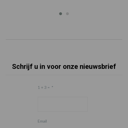
Schrijf u in voor onze nieuwsbrief
1 + 3 =
*
Email