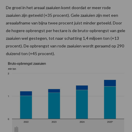
De groei in het areaal zaaiuien komt doordat er meer rode
zaaiuien zijn geteeld (+35 procent). Gele zaaiuien zijn met een
areaalafname van bijna twee procent juist minder geteeld. Door
de hogere opbrengst per hectare is de bruto-opbrengst van gele
zaaiuien wel gestegen, tot naar schatting 1,4 miljoen ton (+13
procent). De opbrengst van rode zaaiuien wordt geraamd op 290
duizend ton (+45 procent).