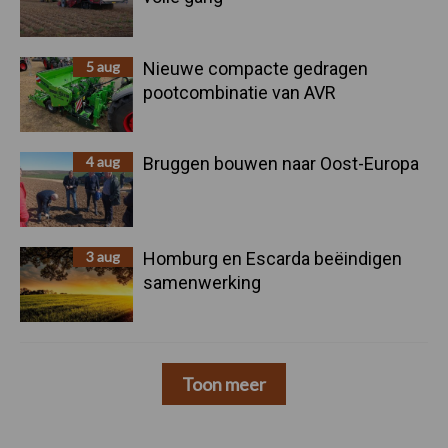
5 aug
Nieuwe compacte gedragen
pootcombinatie van AVR
4 aug
Bruggen bouwen naar Oost-Europa
3 aug
Homburg en Escarda beëindigen
samenwerking
Toon meer