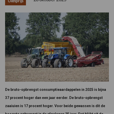
Uienprijs
De bruto-opbrengst consumptieaardappelen in 2025 is bijna
37 procent hoger dan een jaar eerder. De bruto-opbrengst
zaaiuien is 17 procent hoger. Voor beide gewassen is dit de
hoogste opbrengst in de afgelopen 25 jaar. Dat blijkt uit de