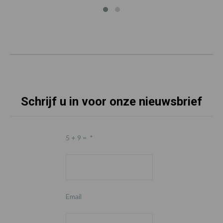
Schrijf u in voor onze nieuwsbrief
5 + 9 =
*
Email