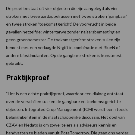
De proef bestaat uit vier objecten die zijn aangelegd als vier
stroken met twee aardappelrassen met twee stroken ‘gangbaar’
en twee stroken ‘toekomstgericht’. De voorvrucht in beide
gevallen hetzelfde: wintertarwe zonder najaarsbemesting en
geen groenbemester. De toekomstgericht stroken zullen zijn
bemest met een verlaagde N-gift in combinatie met BlueN of
andere biostimulanten. Op de gangbare stroken is kunstmest
gebruikt.
Praktijkproef
“Het is een echte praktijkproef, waardoor een dialoog ontstaat
over de verschillen tussen de gangbare en toekomstgerichte
objecten. Integrated Crop Management (ICM) wordt een steeds
belangrijker item in de maatschappelijke discussie. Het doel van
CZAV en Nedato is om zowel telers als adviseurs kennis en
handvatten te bieden vanuit PotaTomorrow. Die gaan ons verder