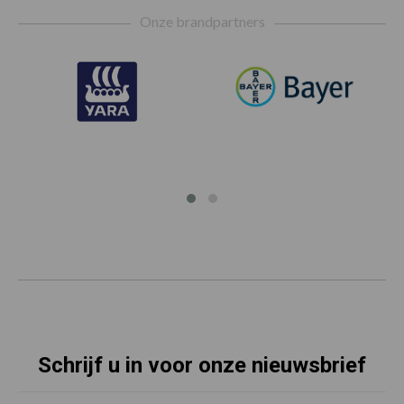
Footer
Onze brandpartners
Schrijf u in voor onze nieuwsbrief