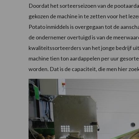
Doordat het sorteerseizoen van de pootaardapp
gekozen de machine in te zetten voor het le
Potato inmiddels is overgegaan tot de aanscha
de ondernemer overtuigd is van de meerwaarde
kwaliteitssorteerders van het jonge bedrijf u
machine tien ton aardappelen per uur gesortee
worden. Dat is de capaciteit, die men hier zoek