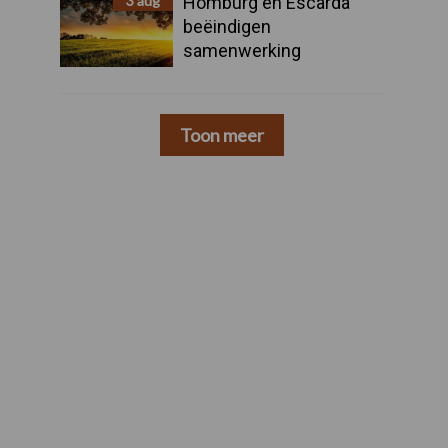
3 aug
Homburg en Escarda
beëindigen
samenwerking
Toon meer