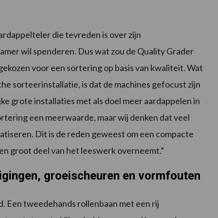
dappelteler die tevreden is over zijn
kamer wil spenderen. Dus wat zou de Quality Grader
ozen voor een sortering op basis van kwaliteit. Wat
che sorteerinstallatie, is dat de machines gefocust zijn
jke grote installaties met als doel meer aardappelen in
sortering een meerwaarde, maar wij denken dat veel
matiseren. Dit is de reden geweest om een compacte
een groot deel van het leeswerk overneemt.”
igingen, groeischeuren en vormfouten
ld. Een tweedehands rollenbaan met een rij