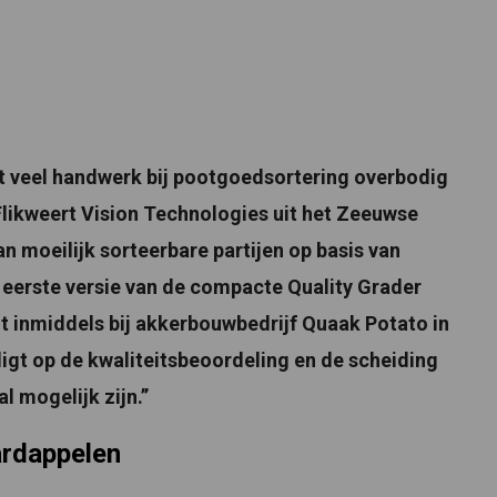
et veel handwerk bij pootgoedsortering overbodig
likweert Vision Technologies uit het Zeeuwse
 moeilijk sorteerbare partijen op basis van
 eerste versie van de compacte Quality Grader
t inmiddels bij akkerbouwbedrijf Quaak Potato in
ligt op de kwaliteitsbeoordeling en de scheiding
 mogelijk zijn.’’
ardappelen