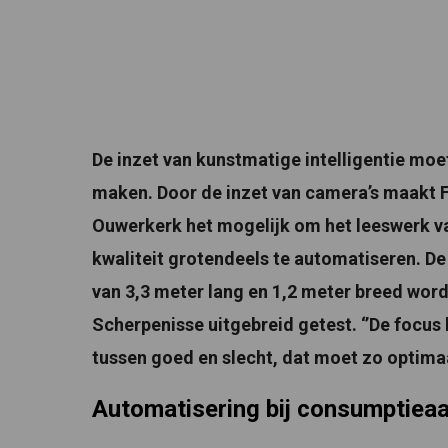
De inzet van kunstmatige intelligentie mo
maken. Door de inzet van camera’s maakt F
Ouwerkerk het mogelijk om het leeswerk van
kwaliteit grotendeels te automatiseren. De
van 3,3 meter lang en 1,2 meter breed word
Scherpenisse uitgebreid getest. ‘’De focus 
tussen goed en slecht, dat moet zo optimaal
Automatisering bij consumptiea