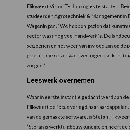
Flikweert Vision Technologies te starten. Be
studeerden Agrotechniek & Management in D
Wageningen. “We hebben gezien dat kunstmatig
sector waar nog veel handwerk is. De landb
seizoenen en het weer van invloed zijn op de 
product die ons er van overtuigen dat kunstm
zorgen.”
Leeswerk overnemen
Waar in eerste instantie gedacht werd aan de 
Flikweert de focus verlegd naar aardappelen.
van de gemaakte software, is Stefan Flikweert,
“Stefan is werktuigbouwkundige en heeft de 