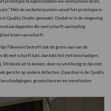
 het prototype te kijken hebben we veel kunnen leren,
kant.” Met de verbeterpunten vanuit het prototype in
erst Quality Grader gemaakt. Omdat er in de omgeving
 pootaardappelen die veel schurft aantasting
j het lezen van schurft.
tijn Flikweert betreft ook de grens aan van de
 dit met schurft lukt, dan lukt het met beschadigen,
Dit bleek uit te komen, door nu veel bezig te zijn met
k gericht op andere defecten. Daardoor is de Quality
om beschadigingen, groeischeuren en vormfouten