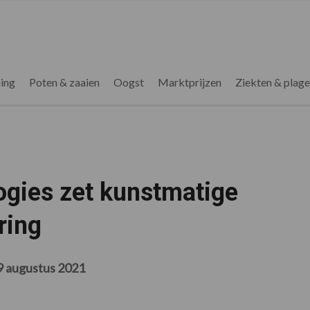
ing
Poten & zaaien
Oogst
Marktprijzen
Ziekten & plag
ogies zet kunstmatige
ring
9 augustus 2021