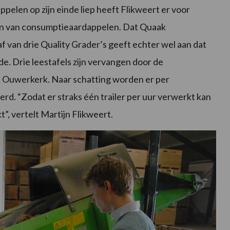
elen op zijn einde liep heeft Flikweert er voor
zen van consumptieaardappelen. Dat Quaak
f van drie Quality Grader’s geeft echter wel aan dat
. Drie leestafels zijn vervangen door de
it Ouwerkerk. Naar schatting worden er per
rd. “Zodat er straks één trailer per uur verwerkt kan
t”, vertelt Martijn Flikweert.