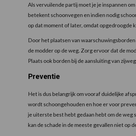
Als vervuilende partij moet je je inspannen 
betekent schoonvegen en indien nodig schoon
op dat moment of later, omdat opgedroogde kl
Door het plaatsen van waarschuwingsborde
de modder op de weg. Zorg ervoor dat de modde
Plaats ook borden bij de aansluiting van zijwe
Preventie
Het is dus belangrijk om vooraf duidelijke af
wordt schoongehouden en hoe er voor preven
je uiterste best hebt gedaan hebt om de weg
kan de schade in de meeste gevallen niet op d