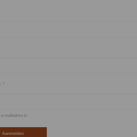
s
*
 e-mailadres in