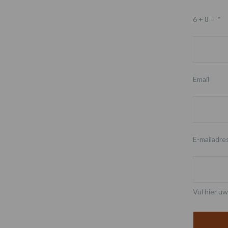
6 + 8 =
*
Email
E-mailadre
Vul hier uw