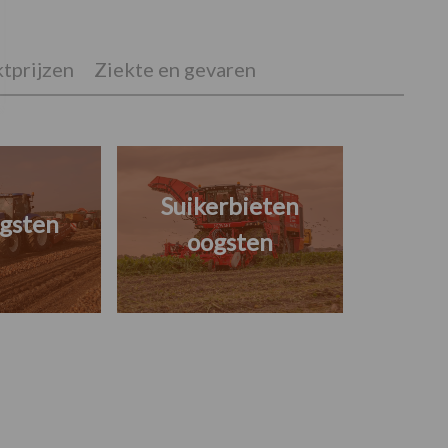
tprijzen
Ziekte en gevaren
Suikerbieten
gsten
oogsten