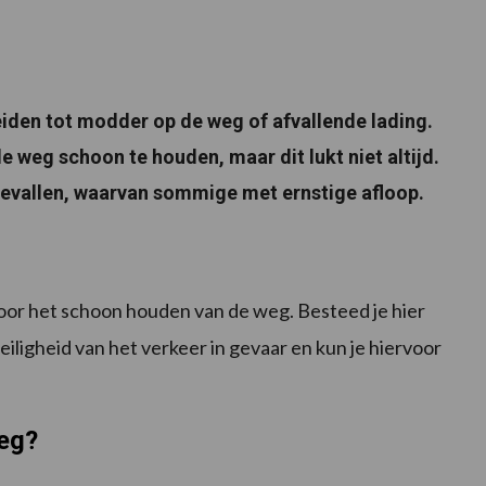
 leiden tot modder op de weg of afvallende lading.
 weg schoon te houden, maar dit lukt niet altijd.
ngevallen, waarvan sommige met ernstige afloop.
voor het schoon houden van de weg. Besteed je hier
ligheid van het verkeer in gevaar en kun je hiervoor
eg?