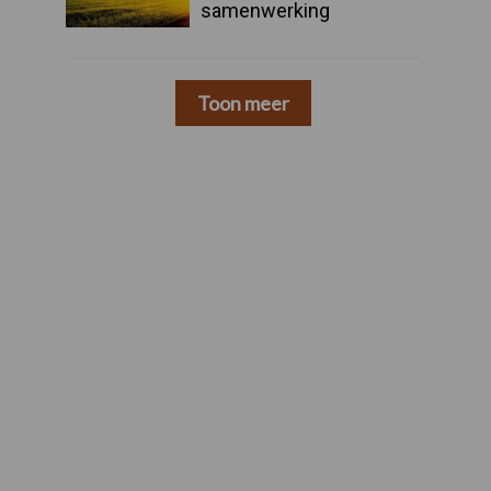
samenwerking
Toon meer