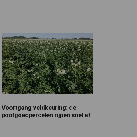
Voortgang veldkeuring: de
pootgoedpercelen rijpen snel af